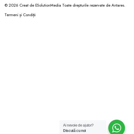
© 2026 Creat de ESolutionMedia Toate drepturile rezervate de Antares.
Termeni și Condiții
Ai nevoie de ajutor?
Discută cu noi