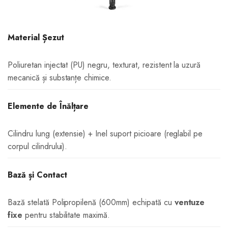
Material Șezut
Poliuretan injectat (PU) negru, texturat, rezistent la uzură
mecanică și substanțe chimice.
Elemente de Înălțare
Cilindru lung (extensie) + Inel suport picioare (reglabil pe
corpul cilindrului).
Bază și Contact
Bază stelată Polipropilenă (600mm) echipată cu
ventuze
fixe
pentru stabilitate maximă.