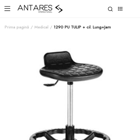
0
Prima pagină
Medical
1290 PU TULIP + cil. Lung+Jam