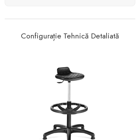
Configurație Tehnică Detaliată