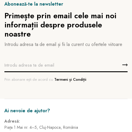
Abonează-te la newsletter
Primește prin email cele mai noi
informații despre produsele
noastre
Introdu adresa ta de email și fii la curent cu ofertele viitoare
Prin abonare ești de acord cu
Termeni și Condiții
Ai nevoie de ajutor?
Adresă:
Piața 1 Mai nr. 4–5, Cluj-Napoca, România