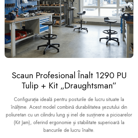
Scaun Profesional Înalt 1290 PU
Tulip + Kit „Draughtsman”
Configurația ideală pentru posturile de lucru situate la
înălțime. Acest model combină durabilitatea șezutului din
poliuretan cu un cilindru lung și inel de susținere a picioarelor
(Kit Jam), oferind ergonomie și stabilitate superioară la
bancurile de lucru înalte.