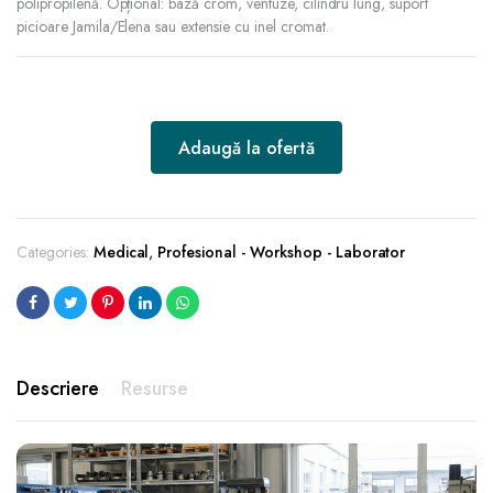
polipropilenă. Opțional: bază crom, ventuze, cilindru lung, suport
picioare Jamila/Elena sau extensie cu inel cromat.
Adaugă la ofertă
Categories:
Medical
,
Profesional - Workshop - Laborator
Descriere
Resurse