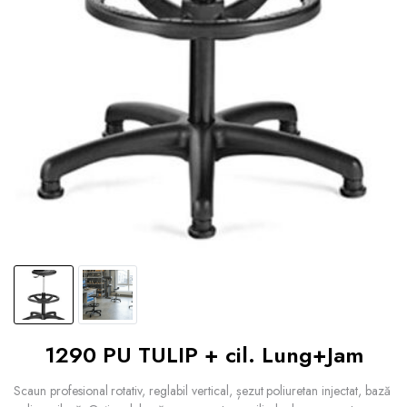
1290 PU TULIP + cil. Lung+Jam
Scaun profesional rotativ, reglabil vertical, șezut poliuretan injectat, bază