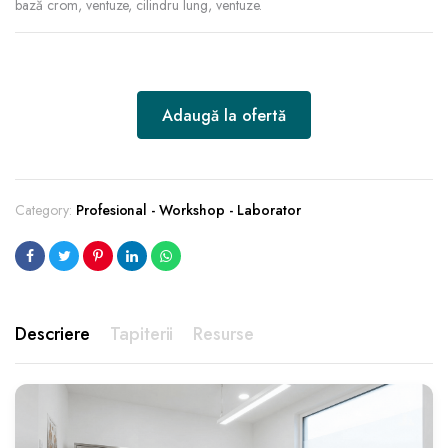
bază crom, ventuze, cilindru lung, ventuze.
Adaugă la ofertă
Category:
Profesional - Workshop - Laborator
Descriere
Tapiterii
Resurse