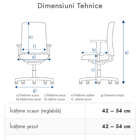
Dimensiuni Tehnice
Înălțime scaun (reglabilă)
42 – 54 cm
Înălțime șezut
42 – 54 cm