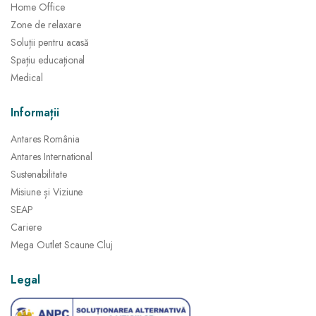
Home Office
Zone de relaxare
Soluții pentru acasă
Spațiu educațional
Medical
Informații
Antares România
Antares International
Sustenabilitate
Misiune și Viziune
SEAP
Cariere
Mega Outlet Scaune Cluj
Legal