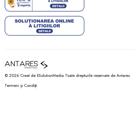
© 2026 Creat de ESolutionMedia Toate drepturile rezervate de Antares.
Termeni și Condiții