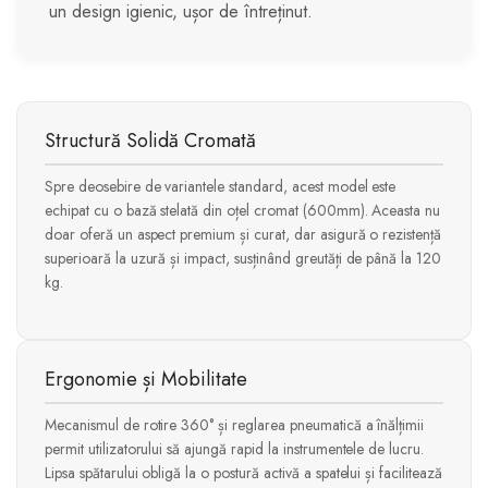
un design igienic, ușor de întreținut.
Structură Solidă Cromată
Spre deosebire de variantele standard, acest model este
echipat cu o bază stelată din oțel cromat (600mm). Aceasta nu
doar oferă un aspect premium și curat, dar asigură o rezistență
superioară la uzură și impact, susținând greutăți de până la 120
kg.
Ergonomie și Mobilitate
Mecanismul de rotire 360° și reglarea pneumatică a înălțimii
permit utilizatorului să ajungă rapid la instrumentele de lucru.
Lipsa spătarului obligă la o postură activă a spatelui și facilitează