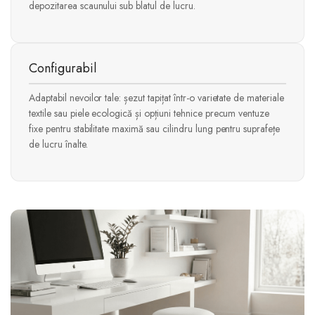
depozitarea scaunului sub blatul de lucru.
Configurabil
Adaptabil nevoilor tale: șezut tapițat într-o varietate de materiale
textile sau piele ecologică și opțiuni tehnice precum ventuze
fixe pentru stabilitate maximă sau cilindru lung pentru suprafețe
de lucru înalte.