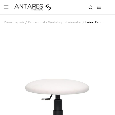
0
Prima pagină
Profesional - Workshop - Laborator
Labor Crom