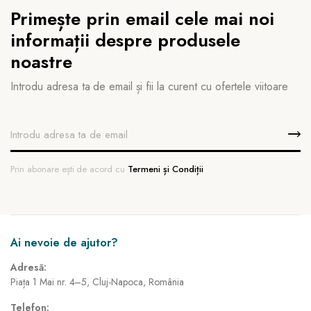
Primește prin email cele mai noi
informații despre produsele
noastre
Introdu adresa ta de email și fii la curent cu ofertele viitoare
Prin abonare ești de acord cu
Termeni și Condiții
Ai nevoie de ajutor?
Adresă:
Piața 1 Mai nr. 4–5, Cluj-Napoca, România
Telefon: