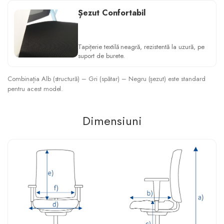
Șezut Confortabil
Tapițerie textilă neagră, rezistentă la uzură, pe
suport de burete.
Combinația Alb (structură) – Gri (spătar) – Negru (șezut) este standard
pentru acest model.
Dimensiuni