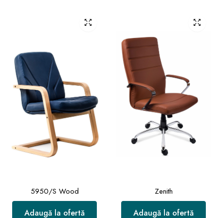
5950/S Wood
Zenith
Adaugă la ofertă
Adaugă la ofertă