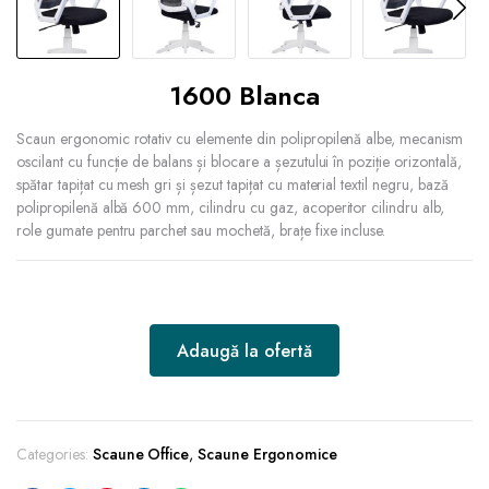
1600 Blanca
Scaun ergonomic rotativ cu elemente din polipropilenă albe, mecanism
oscilant cu funcție de balans și blocare a șezutului în poziție orizontală,
spătar tapițat cu mesh gri și șezut tapițat cu material textil negru, bază
polipropilenă albă 600 mm, cilindru cu gaz, acoperitor cilindru alb,
role gumate pentru parchet sau mochetă, brațe fixe incluse.
Adaugă la ofertă
Categories:
Scaune Office
,
Scaune Ergonomice