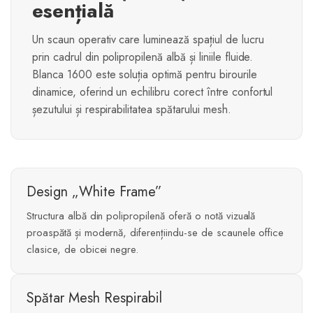
esențială
Un scaun operativ care luminează spațiul de lucru
prin cadrul din polipropilenă albă și liniile fluide.
Blanca 1600 este soluția optimă pentru birourile
dinamice, oferind un echilibru corect între confortul
șezutului și respirabilitatea spătarului mesh.
Design „White Frame”
Structura albă din polipropilenă oferă o notă vizuală
proaspătă și modernă, diferențiindu-se de scaunele office
clasice, de obicei negre.
Spătar Mesh Respirabil