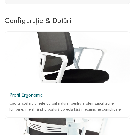
Configurație & Dotări
Profil Ergonomic
Cadrul spătarului este curbat natural pentru a oferi suport zonei
lombare, menținând o postură corectă fără mecanisme complicate.