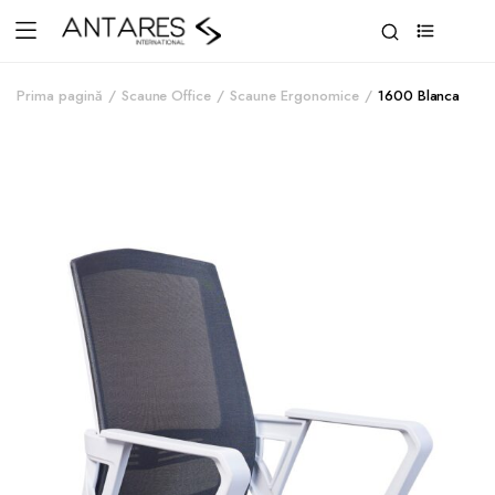
0
Prima pagină
Scaune Office
Scaune Ergonomice
1600 Blanca