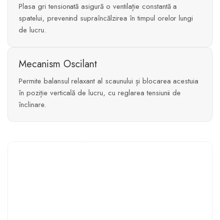
Plasa gri tensionată asigură o ventilație constantă a
spatelui, prevenind supraîncălzirea în timpul orelor lungi
de lucru.
Mecanism Oscilant
Permite balansul relaxant al scaunului și blocarea acestuia
în poziție verticală de lucru, cu reglarea tensiunii de
înclinare.