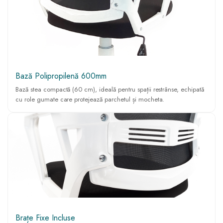
Bază Polipropilenă 600mm
Bază stea compactă (60 cm), ideală pentru spații restrânse, echipată
cu role gumate care protejează parchetul și mocheta.
Brațe Fixe Incluse