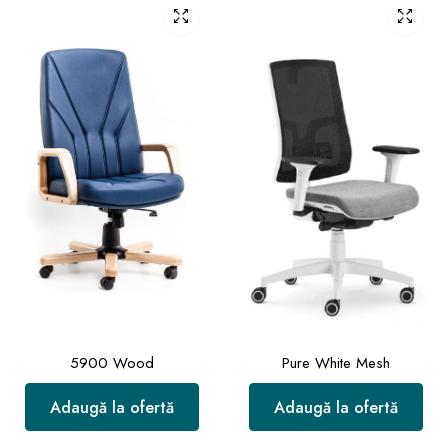
5900 Wood
Pure White Mesh
Adaugă la ofertă
Adaugă la ofertă