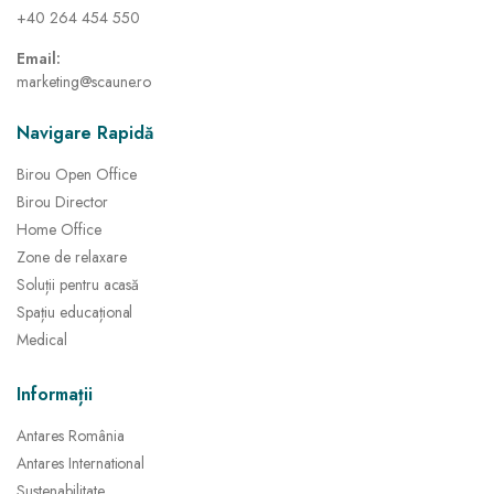
+40 264 454 550
Email:
marketing@scaune.ro
Navigare Rapidă
Birou Open Office
Birou Director
Home Office
Zone de relaxare
Soluții pentru acasă
Spațiu educațional
Medical
Informații
Antares România
Antares International
Sustenabilitate