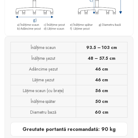
Înălțime scaun
93.5 – 103 cm
Înălțime șezut
48 – 57.5 cm
Adâncime șezut
46 cm
Lățime șezut
46 cm
Lățime scaun (cu brațe)
56 cm
Înălțime spătar
50 cm
Diametru bază
60 cm
Greutate portantă recomandată: 90 kg