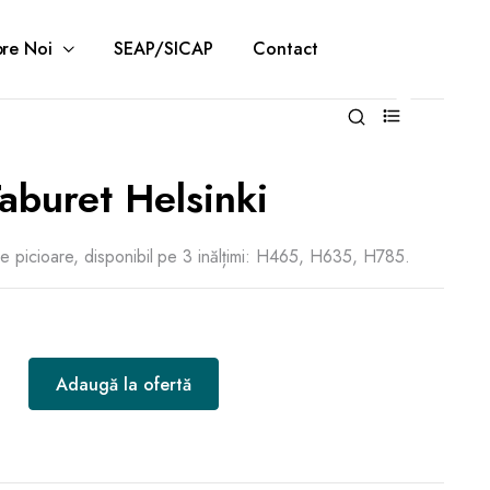
re Noi
SEAP/SICAP
Contact
0
aburet Helsinki
 de picioare, disponibil pe 3 inălțimi: H465, H635, H785.
Adaugă la ofertă