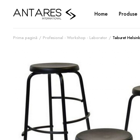
Home
Produse
Prima pagină
Profesional - Workshop - Laborator
Taburet Helsink