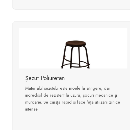
Șezut Poliuretan
Materialul șezutului este moale la atingere, dar
incredibil de rezistent la uzură, șocuri mecanice și
murdărie. Se curăță rapid și face față utilizării zilnice
intense.