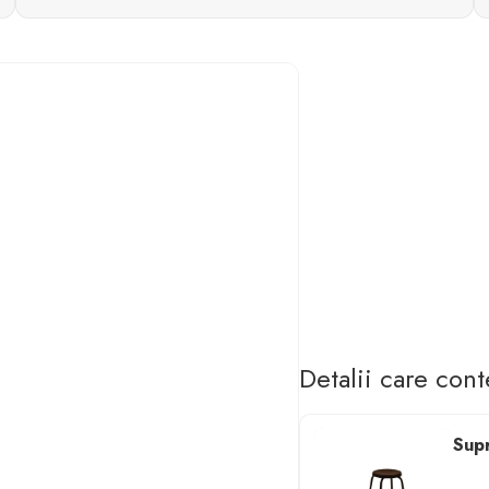
Detalii care con
Supr