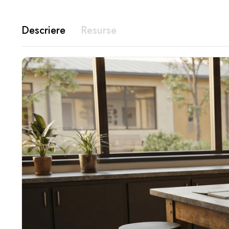
Descriere
Resurse