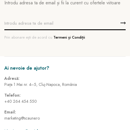
Introdu adresa ta de email și fii la curent cu ofertele viitoare
Prin abonare ești de acord cu
Termeni și Condiții
Ai nevoie de ajutor?
Adresă:
Piața 1 Mai nr. 4–5, Cluj-Napoca, România
Telefon:
+40 264 454 550
Email:
marketing@scaune.ro