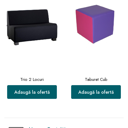
Trio 2 Locuri
Taburet Cub
Adaugă la ofertă
Adaugă la ofertă