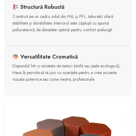
Structură Robustă
Construit pe un cadru solid din PAL și PFL, taburetul oferă
stabilitate și durabilitate. Interiorul este căptușit cu spumă
poliuretanică de densitate optimă pentru confort prelungit.
Versatilitate Cromatică
Disponibil într-o varietate de texturi (stofă sau piele ecologică),
Hexa îți permite să te joci cu nuanțele pentru a crea accente
vizuale puternice sau zone neutre, profesionale.