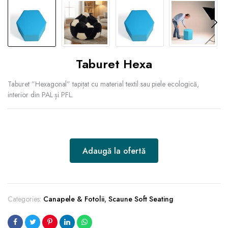
Taburet Hexa
Taburet ”Hexagonal” tapițat cu material textil sau piele ecologică,
interior din PAL și PFL.
Adaugă la ofertă
Categories:
Canapele & Fotolii
,
Scaune Soft Seating