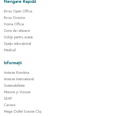
Navigare Rapidă
Birou Open Office
Birou Director
Home Office
Zone de relaxare
Soluții pentru acasă
Spațiu educațional
Medical
Informații
Antares România
Antares International
Sustenabilitate
Misiune și Viziune
SEAP
Cariere
Mega Outlet Scaune Cluj