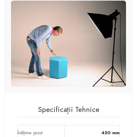
Specificații Tehnice
Înălțime șezut
450 mm