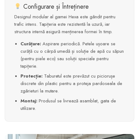
Configurare și Întreținere
Designul modular al gamei Hexa este gândit pentru
trafic intens. Tapițeria este rezistentă la uzură, iar
structura internă asigură menținerea formei în timp.
Curățare:
Aspirare periodică. Petele ușoare se
curăță cu o cârpă umedă și soluție de apă cu săpun
(pentru piele eco) sau soluții speciale pentru
tapițerie.
Protecție:
Taburetul este prevăzut cu piciorușe
discrete din plastic pentru a proteja pardoseala de
zgârieturi la mutare.
Montaj:
Produsul se livrează asamblat, gata de
utilizare.