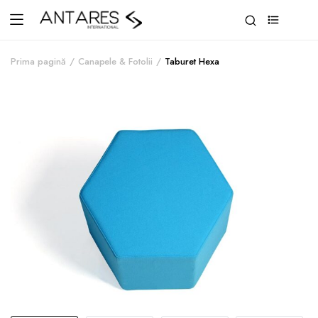
0
Prima pagină
Canapele & Fotolii
Taburet Hexa