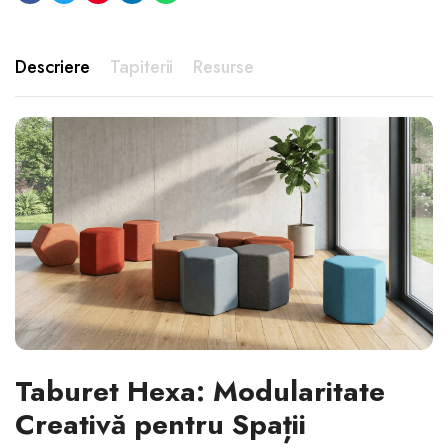
Descriere
Tapiterii
Resurse
Taburet Hexa: Modularitate
Creativă pentru Spații