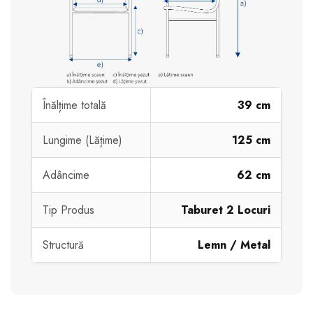
Înălțime totală
39 cm
Lungime (Lățime)
125 cm
Adâncime
62 cm
Tip Produs
Taburet 2 Locuri
Structură
Lemn / Metal