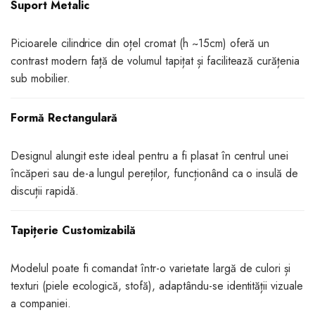
Suport Metalic
Picioarele cilindrice din oțel cromat (h ~15cm) oferă un
contrast modern față de volumul tapițat și facilitează curățenia
sub mobilier.
Formă Rectangulară
Designul alungit este ideal pentru a fi plasat în centrul unei
încăperi sau de-a lungul pereților, funcționând ca o insulă de
discuții rapidă.
Tapițerie Customizabilă
Modelul poate fi comandat într-o varietate largă de culori și
texturi (piele ecologică, stofă), adaptându-se identității vizuale
a companiei.