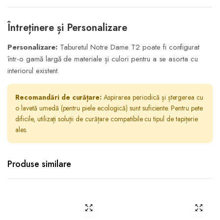
Întreținere și Personalizare
Personalizare:
Taburetul Notre Dame T2 poate fi configurat
într-o gamă largă de materiale și culori pentru a se asorta cu
interiorul existent.
Recomandări de curățare:
Aspirarea periodică și ștergerea cu
o lavetă umedă (pentru piele ecologică) sunt suficiente. Pentru pete
dificile, utilizați soluții de curățare compatibile cu tipul de tapițerie
ales.
Produse similare