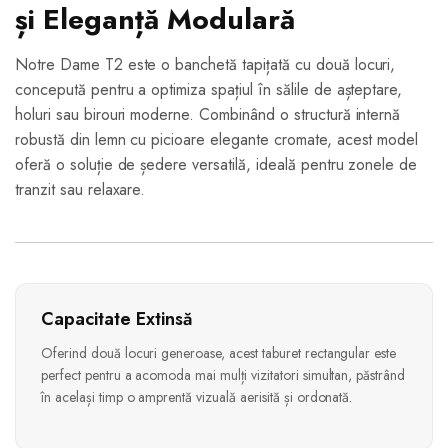
și Eleganță Modulară
Notre Dame T2 este o banchetă tapițată cu două locuri,
concepută pentru a optimiza spațiul în sălile de așteptare,
holuri sau birouri moderne. Combinând o structură internă
robustă din lemn cu picioare elegante cromate, acest model
oferă o soluție de ședere versatilă, ideală pentru zonele de
tranzit sau relaxare.
Capacitate Extinsă
Oferind două locuri generoase, acest taburet rectangular este
perfect pentru a acomoda mai mulți vizitatori simultan, păstrând
în același timp o amprentă vizuală aerisită și ordonată.