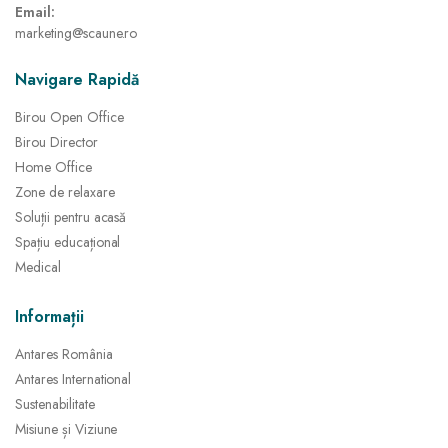
Email:
marketing@scaune.ro
Navigare Rapidă
Birou Open Office
Birou Director
Home Office
Zone de relaxare
Soluții pentru acasă
Spațiu educațional
Medical
Informații
Antares România
Antares International
Sustenabilitate
Misiune și Viziune