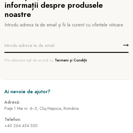
informații despre produsele
noastre
Introdu adresa ta de email și fii la curent cu ofertele viitoare
Prin abonare ești de acord cu
Termeni și Condiții
Ai nevoie de ajutor?
Adresă:
Piața 1 Mai nr. 4–5, Cluj-Napoca, România
Telefon:
+40 264 454 550