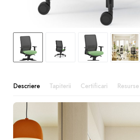
Descriere
Tapiterii
Certificari
Resurse