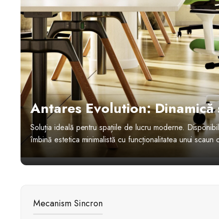
Antares Evolution: Dinamică ș
Soluția ideală pentru spațiile de lucru moderne. Disponibi
îmbină estetica minimalistă cu funcționalitatea unui scaun 
Mecanism Sincron