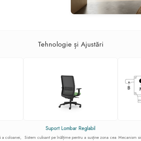
Tehnologie și Ajustări
Suport Lombar Reglabil
ă a coloanei,
Sistem culisant pe înălțime pentru a susține zona cea
Mecanism sin