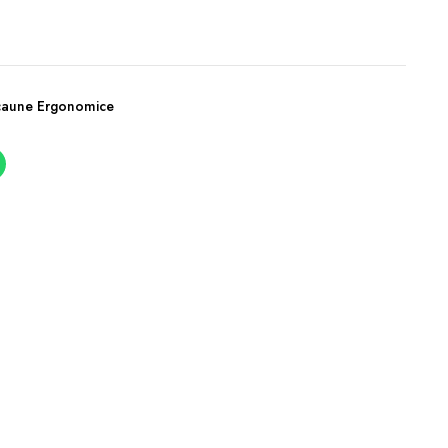
caune Ergonomice