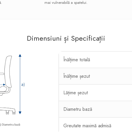
ă.
mai vulnerabilă a spatelui.
Dimensiuni și Specificații
Înălțime totală
Înălțime șezut
Lățime șezut
Diametru bază
Greutate maximă admisă