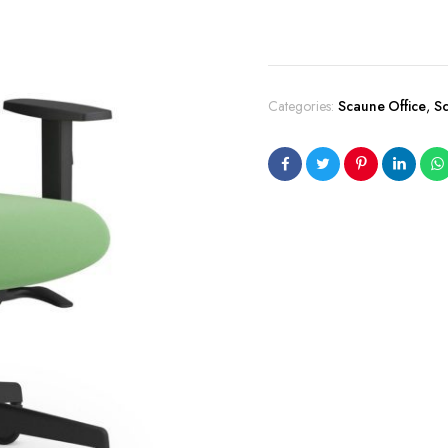
Categories:
Scaune Office
,
S