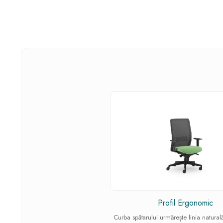
Profil Ergonomic
Curba spătarului urmărește linia natural