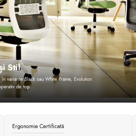
i Stil
l în variante Black sau White Frame, Evolution
operativ de top.
Ergonomie Certificată