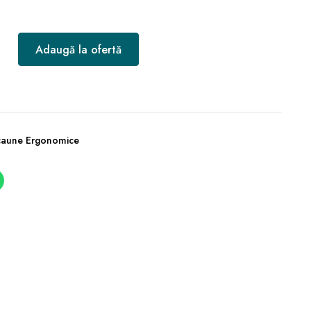
Adaugă la ofertă
caune Ergonomice