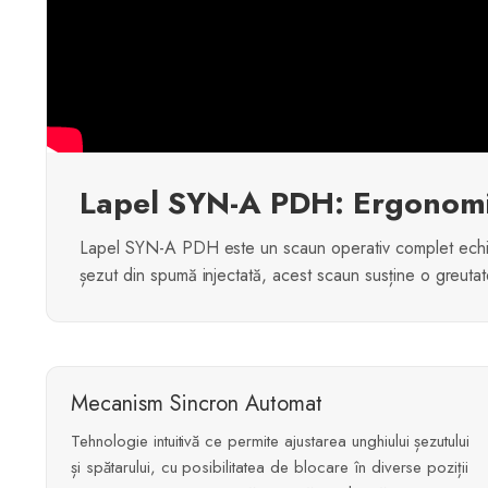
Lapel SYN-A PDH: Ergonomie
Lapel SYN-A PDH este un scaun operativ complet echipat
șezut din spumă injectată, acest scaun susține o greutat
Mecanism Sincron Automat
Tehnologie intuitivă ce permite ajustarea unghiului șezutului
și spătarului, cu posibilitatea de blocare în diverse poziții