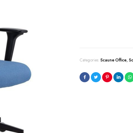
Categories:
Scaune Office
,
S