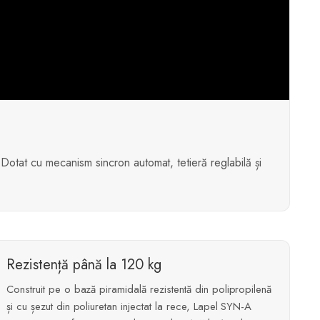
otat cu mecanism sincron automat, tetieră reglabilă și
Rezistență până la 120 kg
Construit pe o bază piramidală rezistentă din polipropilenă
și cu șezut din poliuretan injectat la rece, Lapel SYN-A