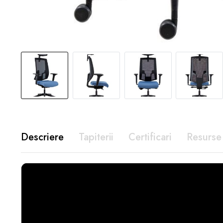
Descriere
Tapiterii
Certificari
Resurse