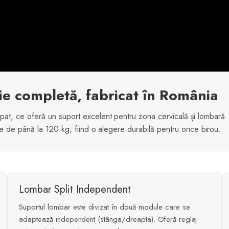
 completă, fabricat în România
, ce oferă un suport excelent pentru zona cervicală și lombară. D
e de până la 120 kg, fiind o alegere durabilă pentru orice birou.
Lombar Split Independent
Suportul lombar este divizat în două module care se
adaptează independent (stânga/dreapta). Oferă reglaj