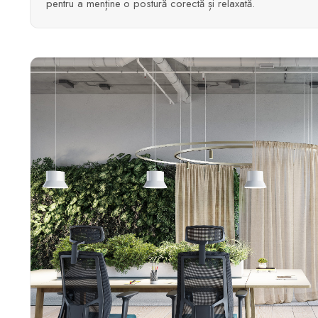
pentru a menține o postură corectă și relaxată.