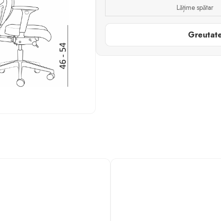
Lățime spătar
Greutate