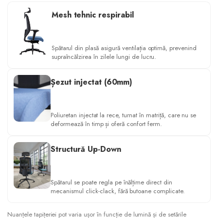
Mesh tehnic respirabil
Spătarul din plasă asigură ventilația optimă, prevenind
supraîncălzirea în zilele lungi de lucru.
Șezut injectat (60mm)
Poliuretan injectat la rece, turnat în matriță, care nu se
deformează în timp și oferă confort ferm.
Structură Up-Down
Spătarul se poate regla pe înălțime direct din
mecanismul click-clack, fără butoane complicate.
Nuanțele tapițeriei pot varia ușor în funcție de lumină și de setările