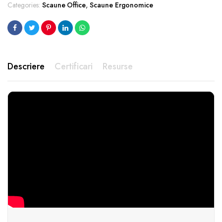
Categories:
Scaune Office
,
Scaune Ergonomice
Descriere
Certificari
Resurse