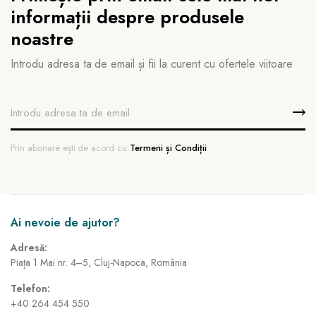
informații despre produsele
noastre
Introdu adresa ta de email și fii la curent cu ofertele viitoare
Prin abonare ești de acord cu
Termeni și Condiții
Ai nevoie de ajutor?
Adresă:
Piața 1 Mai nr. 4–5, Cluj-Napoca, România
Telefon:
+40 264 454 550