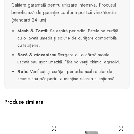
Calitate garantată pentru utilizare intensivă. Produsul
beneficiază de garanție conform politicii vânzătorului
(standard 24 luni).
Mesh & Textil:
Se aspiră periodic. Petele se curăță
cu o lavetă umedă și soluție de curățare compatibilă
cu tapițeria.
Bază & Mecanism:
Ștergere cu o cârpă moale
uscată sau ușor umezită. Fără solvenți chimici agresivi.
Role:
Verificați și curățați periodic axul rolelor de
scame sau păr pentru a menține rularea silențioasă.
Produse similare