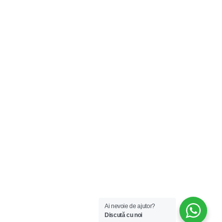
Ai nevoie de ajutor?
Discută cu noi