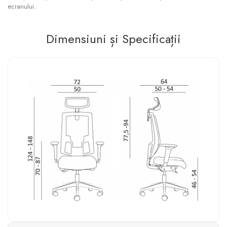
ecranului.
Dimensiuni și Specificații