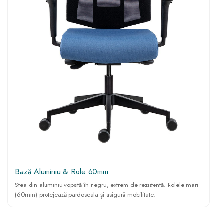
Bază Aluminiu & Role 60mm
Stea din aluminiu vopsită în negru, extrem de rezistentă. Rolele mari
(60mm) protejează pardoseala și asigură mobilitate.