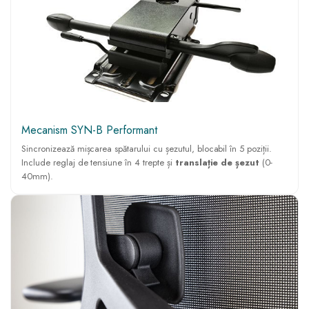
Mecanism SYN-B Performant
Sincronizează mișcarea spătarului cu șezutul, blocabil în 5 poziții.
Include reglaj de tensiune în 4 trepte și
translație de șezut
(0-
40mm).