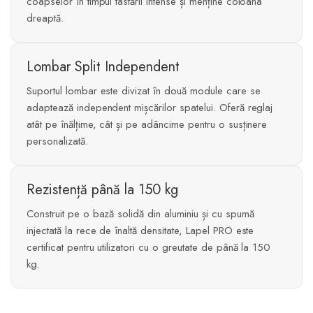
coapselor în timpul tastării intense și menține coloana
dreaptă.
Lombar Split Independent
Suportul lombar este divizat în două module care se
adaptează independent mișcărilor spatelui. Oferă reglaj
atât pe înălțime, cât și pe adâncime pentru o susținere
personalizată.
Rezistență până la 150 kg
Construit pe o bază solidă din aluminiu și cu spumă
injectată la rece de înaltă densitate, Lapel PRO este
certificat pentru utilizatori cu o greutate de până la 150
kg.