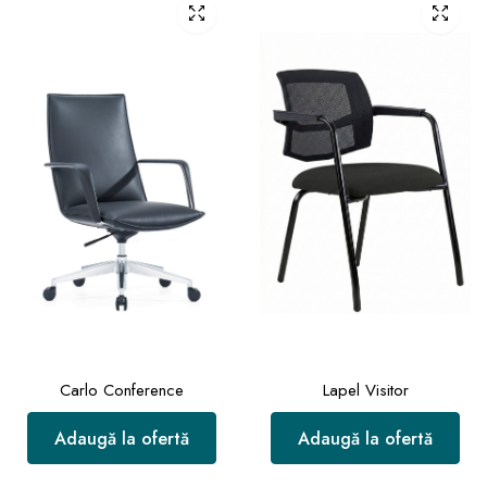
Carlo Conference
Lapel Visitor
Adaugă la ofertă
Adaugă la ofertă