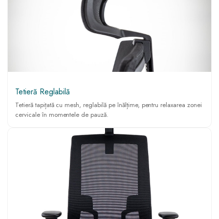
Tetieră Reglabilă
Tetieră tapițată cu mesh, reglabilă pe înălțime, pentru relaxarea zonei
cervicale în momentele de pauză.