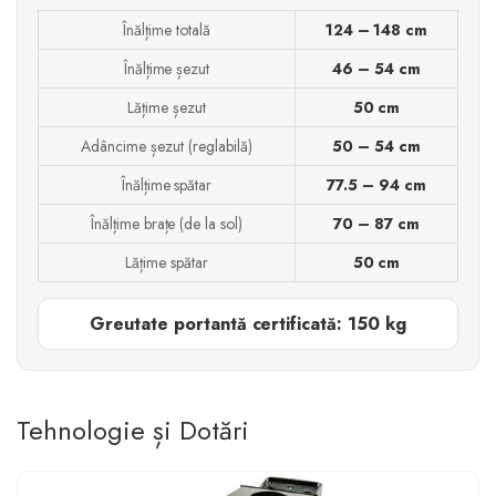
Înălțime totală
124 – 148 cm
Înălțime șezut
46 – 54 cm
Lățime șezut
50 cm
Adâncime șezut (reglabilă)
50 – 54 cm
Înălțime spătar
77.5 – 94 cm
Înălțime brațe (de la sol)
70 – 87 cm
Lățime spătar
50 cm
Greutate portantă certificată: 150 kg
Tehnologie și Dotări