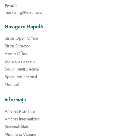
Email:
marketing@scaune.ro
Navigare Rapidă
Birou Open Office
Birou Director
Home Office
Zone de relaxare
Soluții pentru acasă
Spațiu educațional
Medical
Informații
Antares România
Antares International
Sustenabilitate
Misiune și Viziune