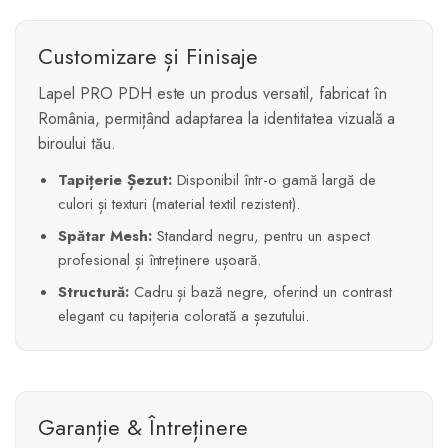
Customizare și Finisaje
Lapel PRO PDH este un produs versatil, fabricat în
România, permițând adaptarea la identitatea vizuală a
biroului tău.
Tapițerie Șezut:
Disponibil într-o gamă largă de
culori și texturi (material textil rezistent).
Spătar Mesh:
Standard negru, pentru un aspect
profesional și întreținere ușoară.
Structură:
Cadru și bază negre, oferind un contrast
elegant cu tapițeria colorată a șezutului.
Garanție & Întreținere