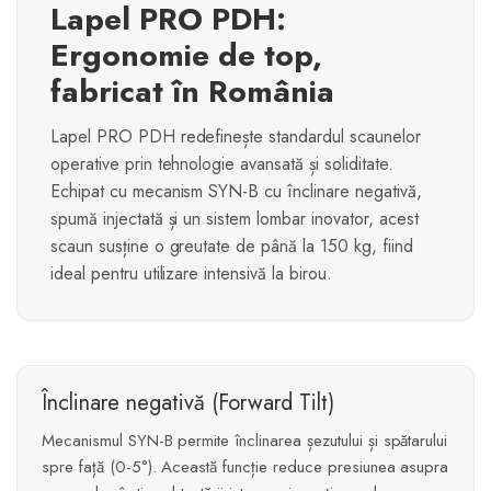
Lapel PRO PDH:
Ergonomie de top,
fabricat în România
Lapel PRO PDH redefinește standardul scaunelor
operative prin tehnologie avansată și soliditate.
Echipat cu mecanism SYN-B cu înclinare negativă,
spumă injectată și un sistem lombar inovator, acest
scaun susține o greutate de până la 150 kg, fiind
ideal pentru utilizare intensivă la birou.
Înclinare negativă (Forward Tilt)
Mecanismul SYN-B permite înclinarea șezutului și spătarului
spre față (0-5°). Această funcție reduce presiunea asupra