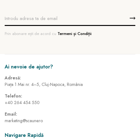
Prin abonare ești de acord cu
Termeni și Condiții
Ai nevoie de ajutor?
Adresă:
Piața 1 Mai nr. 4–5, Cluj-Napoca, România
Telefon:
+40 264 454 550
Email:
marketing@scaune.ro
Navigare Rapidă