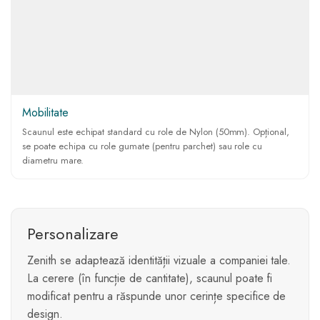
Mobilitate
Scaunul este echipat standard cu role de Nylon (50mm). Opțional,
se poate echipa cu role gumate (pentru parchet) sau role cu
diametru mare.
Personalizare
Zenith se adaptează identității vizuale a companiei tale.
La cerere (în funcție de cantitate), scaunul poate fi
modificat pentru a răspunde unor cerințe specifice de
design.