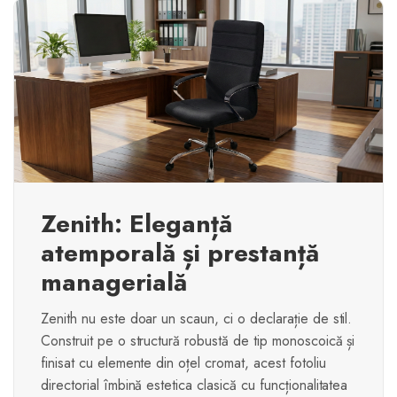
Zenith: Eleganță
atemporală și prestanță
managerială
Zenith nu este doar un scaun, ci o declarație de stil.
Construit pe o structură robustă de tip monoscoică și
finisat cu elemente din oțel cromat, acest fotoliu
directorial îmbină estetica clasică cu funcționalitatea