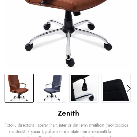
Zenith
Fotoliu directorial, spătar înalt, interior din lemn stratificat (monoscoică
– rezistentă la șocuri), poliuretan densitate mare rezistentă la