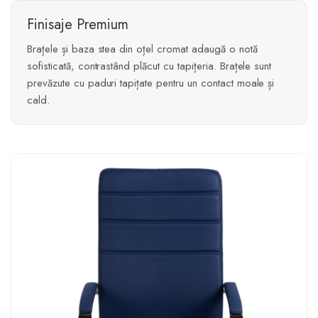
Finisaje Premium
Brațele și baza stea din oțel cromat adaugă o notă
sofisticată, contrastând plăcut cu tapițeria. Brațele sunt
prevăzute cu paduri tapițate pentru un contact moale și
cald.