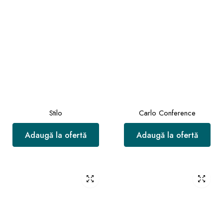
Stilo
Carlo Conference
Adaugă la ofertă
Adaugă la ofertă