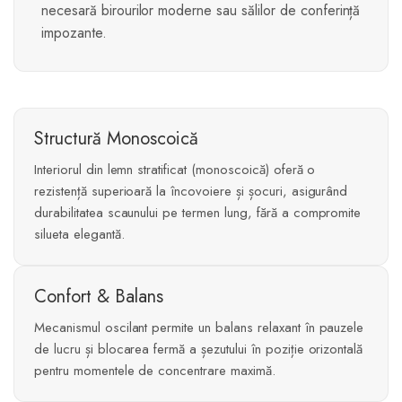
necesară birourilor moderne sau sălilor de conferință
impozante.
Structură Monoscoică
Interiorul din lemn stratificat (monoscoică) oferă o
rezistență superioară la încovoiere și șocuri, asigurând
durabilitatea scaunului pe termen lung, fără a compromite
silueta elegantă.
Confort & Balans
Mecanismul oscilant permite un balans relaxant în pauzele
de lucru și blocarea fermă a șezutului în poziție orizontală
pentru momentele de concentrare maximă.