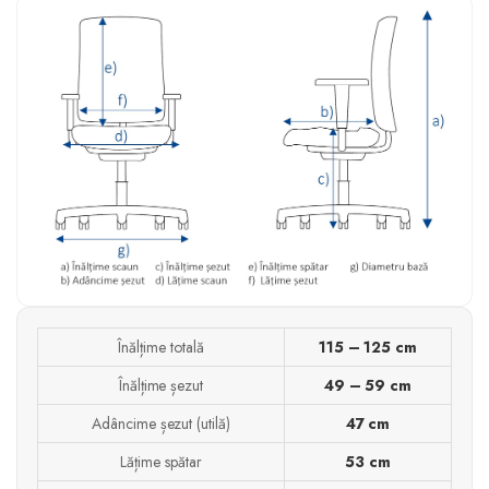
Înălțime totală
115 – 125 cm
Înălțime șezut
49 – 59 cm
Adâncime șezut (utilă)
47 cm
Lățime spătar
53 cm