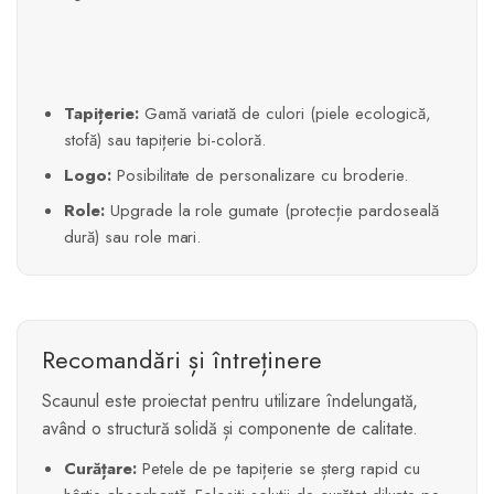
Tapițerie:
Gamă variată de culori (piele ecologică,
stofă) sau tapițerie bi-coloră.
Logo:
Posibilitate de personalizare cu broderie.
Role:
Upgrade la role gumate (protecție pardoseală
dură) sau role mari.
Recomandări și întreținere
Scaunul este proiectat pentru utilizare îndelungată,
având o structură solidă și componente de calitate.
Curățare:
Petele de pe tapițerie se șterg rapid cu