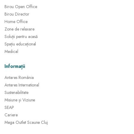
Birou Open Office
Birou Director
Home Office
Zone de relaxare
Soluții pentru acasă
Spațiu educațional
Medical
Informații
Antares România
Antares International
Sustenabilitate
Misiune și Viziune
SEAP
Cariere
Mega Outlet Scaune Cluj