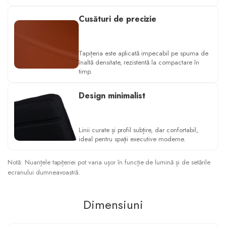
Cusături de precizie
Tapițeria este aplicată impecabil pe spuma de
înaltă densitate, rezistentă la compactare în
timp.
Design minimalist
Linii curate și profil subțire, dar confortabil,
ideal pentru spații executive moderne.
Notă: Nuanțele tapițeriei pot varia ușor în funcție de lumină și de setările
ecranului dumneavoastră.
Dimensiuni