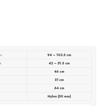
ax
94 – 103.5 cm
x
42 – 51.5 cm
46 cm
51 cm
64 cm
Nylon (50 mm)