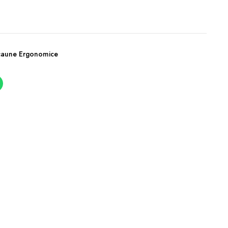
caune Ergonomice