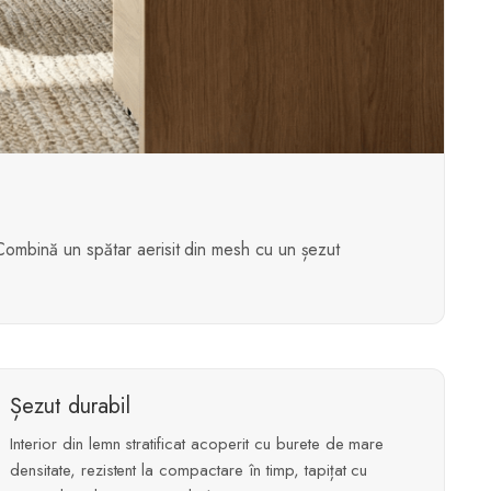
 Combină un spătar aerisit din mesh cu un șezut
Șezut durabil
Interior din lemn stratificat acoperit cu burete de mare
densitate, rezistent la compactare în timp, tapițat cu