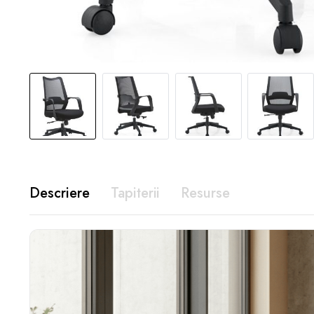
Descriere
Tapiterii
Resurse