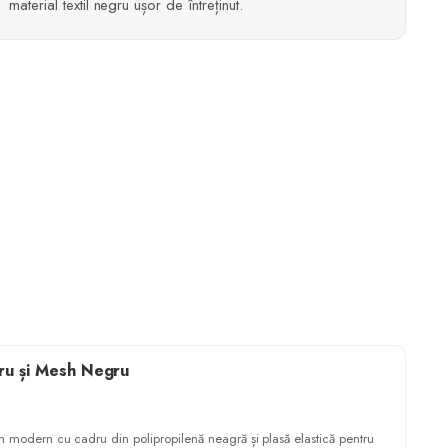
material textil negru ușor de întreținut.
ru și Mesh Negru
n modern cu cadru din polipropilenă neagră și plasă elastică pentru