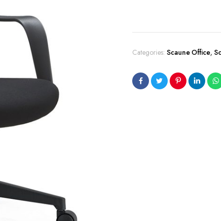
Categories:
Scaune Office
,
S