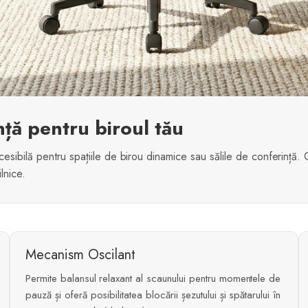
ență pentru biroul tău
esibilă pentru spațiile de birou dinamice sau sălile de conferință.
lnice.
Mecanism Oscilant
Permite balansul relaxant al scaunului pentru momentele de
pauză și oferă posibilitatea blocării șezutului și spătarului în