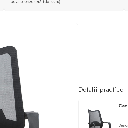
poziție orizontală (de lucru).
Detalii practice
Cad
Desig