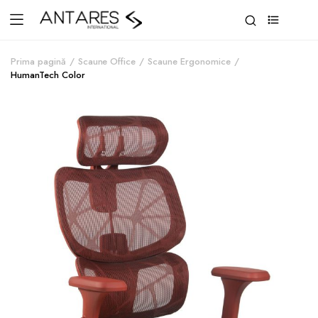
0
Prima pagină
Scaune Office
Scaune Ergonomice
HumanTech Color