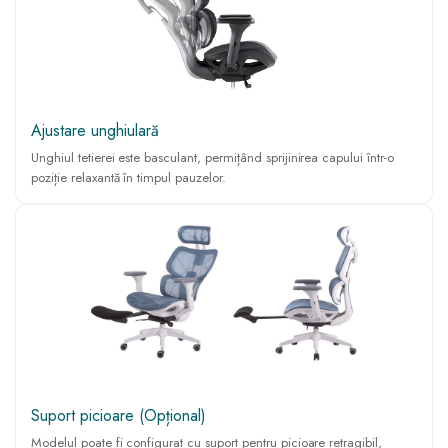
Ajustare unghiulară
Unghiul tetierei este basculant, permițând sprijinirea capului într-o
poziție relaxantă în timpul pauzelor.
Suport picioare (Opțional)
Modelul poate fi configurat cu suport pentru picioare retragibil,