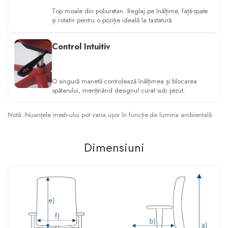
Top moale din poliuretan. Reglaj pe înălțime, față-spate
și rotativ pentru o poziție ideală la tastatură.
Control Intuitiv
O singură manetă controlează înălțimea și blocarea
spătarului, menținând designul curat sub șezut.
Notă: Nuanțele mesh-ului pot varia ușor în funcție de lumina ambientală.
Dimensiuni