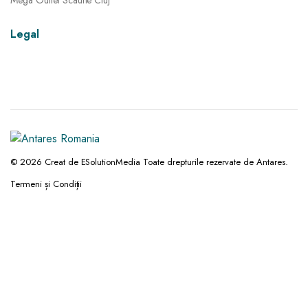
Mega Outlet Scaune Cluj
Legal
© 2026 Creat de ESolutionMedia Toate drepturile rezervate de Antares.
Termeni și Condiții