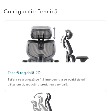
Configurație Tehnică
Tetieră reglabilă 2D
Tetiera se ajustează pe înălțime pentru a se potrivi staturii
utilizatorului, reducând presiunea cervicală.