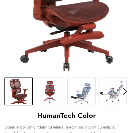
HumanTech Color
Scaun ergonomic rotativ cu tetieră, mecanism sincron cu antișoc