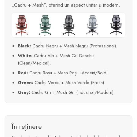
„Cadru + Mesh”, oferind un aspect unitar și modern.
Black:
Cadru Negru + Mesh Negru (Professional).
White:
Cadru Alb + Mesh Gri Deschis
(Clean/Medical).
Red:
Cadru Roșu + Mesh Roșu (Accent/Bold).
Green:
Cadru Verde + Mesh Verde (Fresh).
Grey:
Cadru Gri + Mesh Gri (Industrial/Modern).
Întreținere