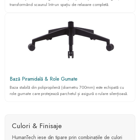
transformând scaunul într-un spațiu de relaxare completă.
Bază Piramidală & Role Gumate
Baza stabilă din polipropilenă (diametru 700mm) este echipată cu
role gumate care protejează parchetul și asigură o rulare silențioasă.
Culori & Finisaje
HumanTech iese din tipare prin combinațiile de culori