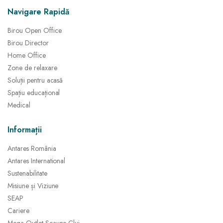
Navigare Rapidă
Birou Open Office
Birou Director
Home Office
Zone de relaxare
Soluții pentru acasă
Spațiu educațional
Medical
Informații
Antares România
Antares International
Sustenabilitate
Misiune și Viziune
SEAP
Cariere