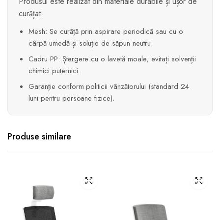
Produsul este realizat din materiale durabile și ușor de
curățat.
Mesh: Se curăță prin aspirare periodică sau cu o
cârpă umedă și soluție de săpun neutru.
Cadru PP: Ștergere cu o lavetă moale; evitați solvenții
chimici puternici.
Garanție conform politicii vânzătorului (standard 24
luni pentru persoane fizice).
Produse similare