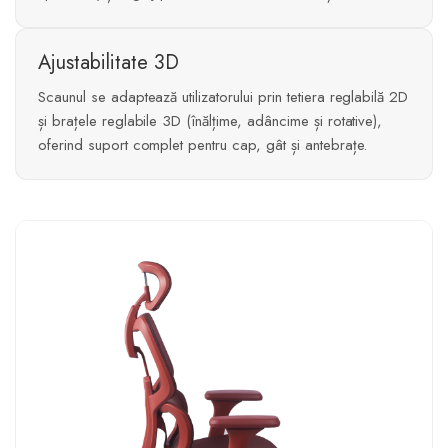
Ajustabilitate 3D
Scaunul se adaptează utilizatorului prin tetiera reglabilă 2D
și brațele reglabile 3D (înălțime, adâncime și rotative),
oferind suport complet pentru cap, gât și antebrațe.