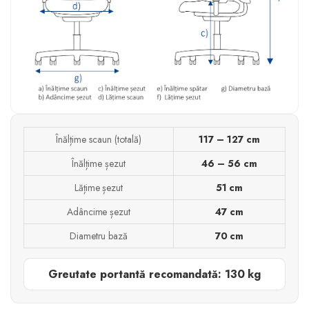
Înălțime scaun (totală)
117 – 127 cm
Înălțime șezut
46 – 56 cm
Lățime șezut
51 cm
Adâncime șezut
47 cm
Diametru bază
70 cm
Greutate portantă recomandată: 130 kg