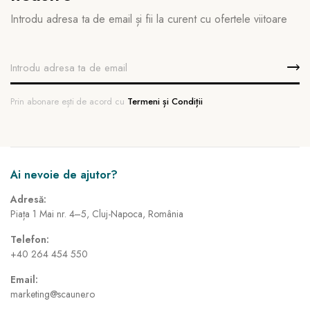
Introdu adresa ta de email și fii la curent cu ofertele viitoare
Prin abonare ești de acord cu
Termeni și Condiții
Ai nevoie de ajutor?
Adresă:
Piața 1 Mai nr. 4–5, Cluj-Napoca, România
Telefon:
+40 264 454 550
Email:
marketing@scaune.ro