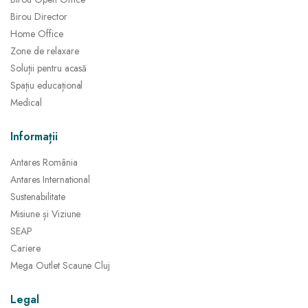
Birou Director
Home Office
Zone de relaxare
Soluții pentru acasă
Spațiu educațional
Medical
Informații
Antares România
Antares International
Sustenabilitate
Misiune și Viziune
SEAP
Cariere
Mega Outlet Scaune Cluj
Legal