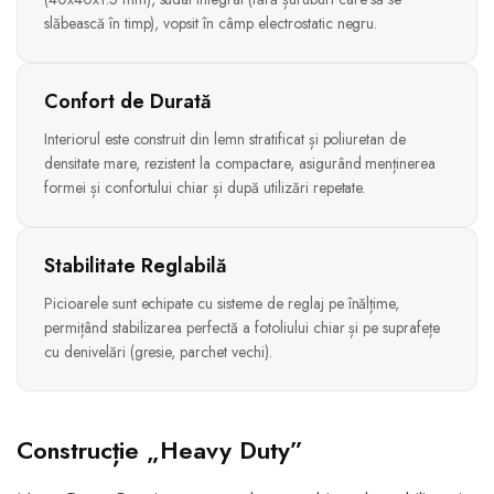
slăbească în timp), vopsit în câmp electrostatic negru.
Confort de Durată
Interiorul este construit din lemn stratificat și poliuretan de
densitate mare, rezistent la compactare, asigurând menținerea
formei și confortului chiar și după utilizări repetate.
Stabilitate Reglabilă
Picioarele sunt echipate cu sisteme de reglaj pe înălțime,
permițând stabilizarea perfectă a fotoliului chiar și pe suprafețe
cu denivelări (gresie, parchet vechi).
Construcție „Heavy Duty”