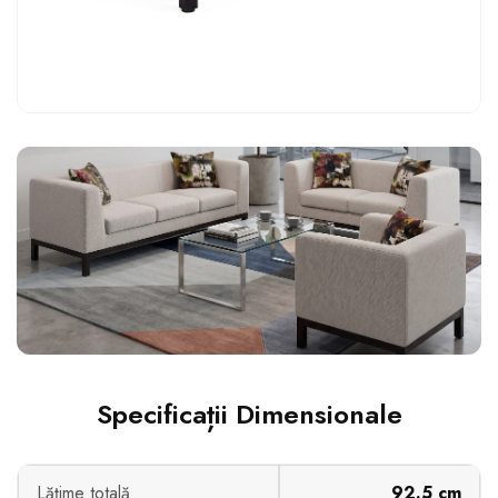
Specificații Dimensionale
Lățime totală
92.5 cm