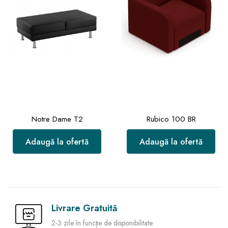
Notre Dame T2
Rubico 100 BR
Adaugă la ofertă
Adaugă la ofertă
Livrare Gratuită
2-3 zile în funcție de disponibilitate