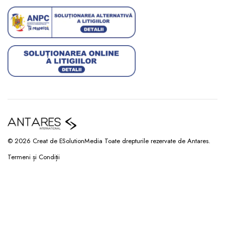
© 2026 Creat de ESolutionMedia Toate drepturile rezervate de Antares.
Termeni și Condiții