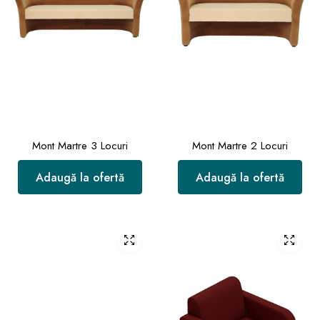
Mont Martre 3 Locuri
Mont Martre 2 Locuri
Adaugă la ofertă
Adaugă la ofertă