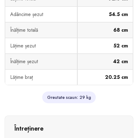
Adâncime șezut
54.5 cm
Înălțime totală
68 cm
Lățime șezut
52 cm
Înălțime șezut
42 cm
Lățime braț
20.25 cm
Greutate scaun: 29 kg
Întreținere