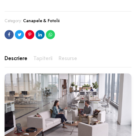
Category:
Canapele & Fotolii
Descriere
Tapiterii
Resurse