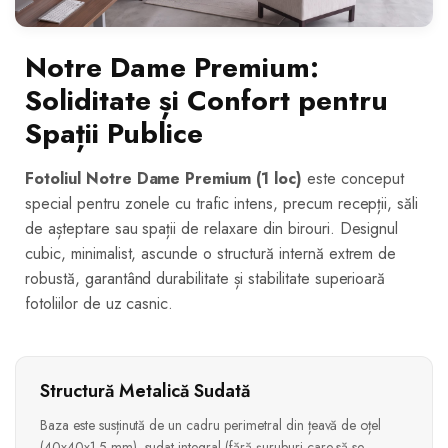
Notre Dame Premium:
Soliditate și Confort pentru
Spații Publice
Fotoliul Notre Dame Premium (1 loc)
este conceput
special pentru zonele cu trafic intens, precum recepții, săli
de așteptare sau spații de relaxare din birouri. Designul
cubic, minimalist, ascunde o structură internă extrem de
robustă, garantând durabilitate și stabilitate superioară
fotoliilor de uz casnic.
Structură Metalică Sudată
Baza este susținută de un cadru perimetral din țeavă de oțel
(40x40x1.5 mm), sudat integral (fără șuruburi care să se