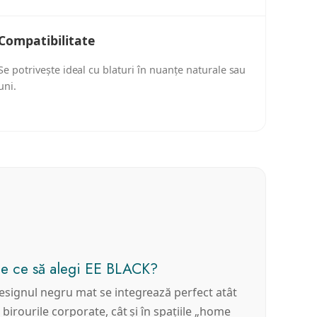
Compatibilitate
Se potrivește ideal cu blaturi în nuanțe naturale sau
uni.
e ce să alegi EE BLACK?
esignul negru mat se integrează perfect atât
n birourile corporate, cât și în spațiile „home