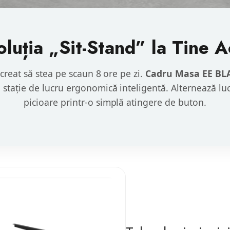
luția „Sit-Stand” la Tine 
creat să stea pe scaun 8 ore pe zi.
Cadru Masa EE BL
o stație de lucru ergonomică inteligentă. Alternează luc
picioare printr-o simplă atingere de buton.