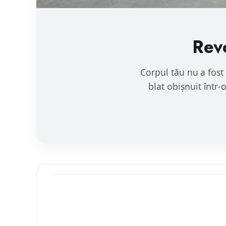
Revo
Corpul tău nu a fost 
blat obișnuit într-