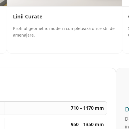
Linii Curate
Profilul geometric modern completează orice stil de
amenajare.
710 – 1170 mm
D
D
950 – 1350 mm
î