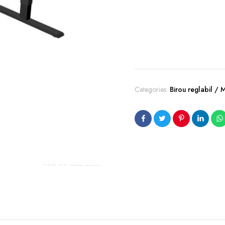
Categories:
Birou reglabil / 