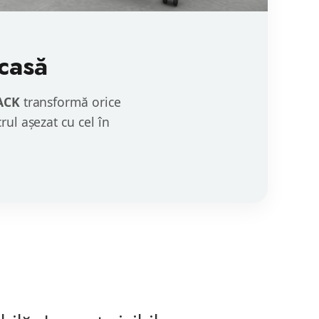
Acasă
ACK
transformă orice
rul așezat cu cel în