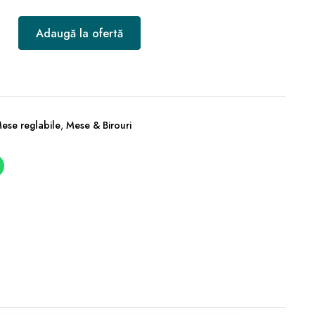
Adaugă la ofertă
Mese reglabile
,
Mese & Birouri