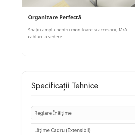
Organizare Perfectă
Spațiu amplu pentru monitoare și accesorii, fără
cabluri la vedere.
Specificații Tehnice
Reglare Înălțime
Lățime Cadru (Extensibil)