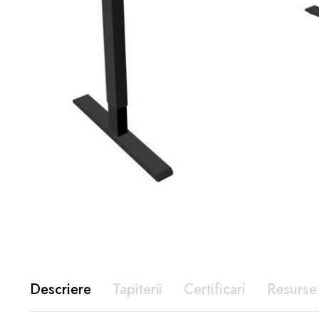
Descriere
Tapiterii
Certificari
Resurse