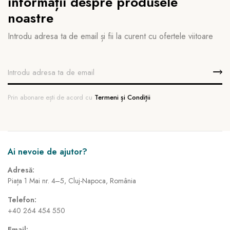
informații despre produsele
noastre
Introdu adresa ta de email și fii la curent cu ofertele viitoare
Prin abonare ești de acord cu
Termeni și Condiții
Ai nevoie de ajutor?
Adresă:
Piața 1 Mai nr. 4–5, Cluj-Napoca, România
Telefon:
+40 264 454 550
Email: