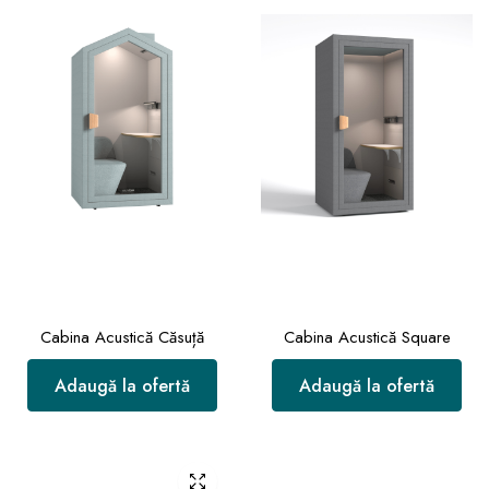
Cabina Acustică Căsuță
Cabina Acustică Square
Adaugă la ofertă
Adaugă la ofertă