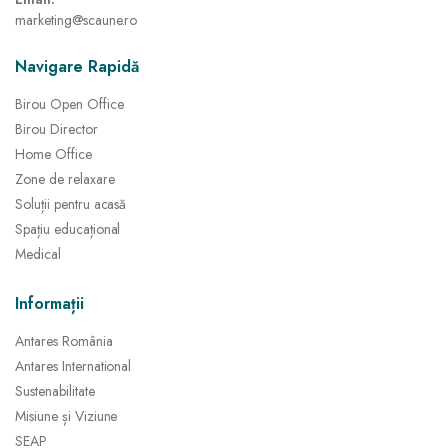
marketing@scaune.ro
Navigare Rapidă
Birou Open Office
Birou Director
Home Office
Zone de relaxare
Soluții pentru acasă
Spațiu educațional
Medical
Informații
Antares România
Antares International
Sustenabilitate
Misiune și Viziune
SEAP