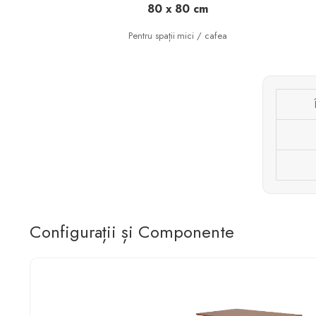
80 x 80 cm
Pentru spații mici / cafea
Configurații și Componente