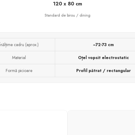
120 x 80 cm
Standard de birou / dining
Înălțime cadru (aprox.)
~72-73 cm
Material
Oțel vopsit electrostatic
Formă picioare
Profil pătrat / rectangular