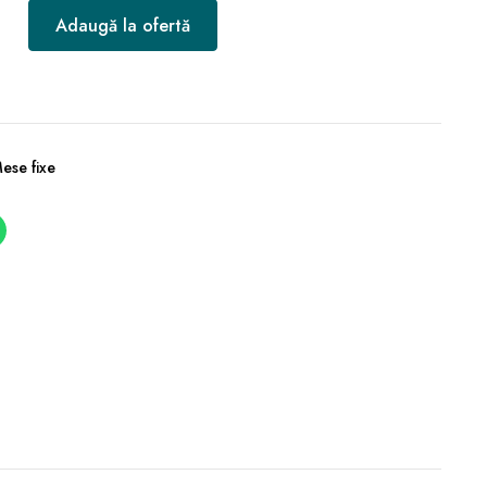
Adaugă la ofertă
ese fixe