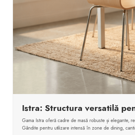
Istra: Structura versatilă pe
Gama Istra oferă cadre de masă robuste și elegante, real
Gândite pentru utilizare intensă în zone de dining, cantin