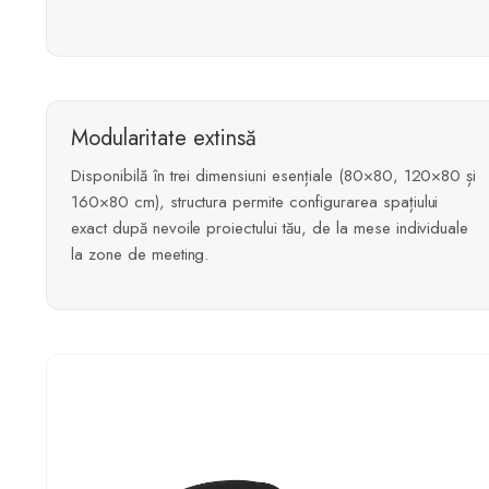
Modularitate extinsă
Disponibilă în trei dimensiuni esențiale (80×80, 120×80 și
160×80 cm), structura permite configurarea spațiului
exact după nevoile proiectului tău, de la mese individuale
la zone de meeting.