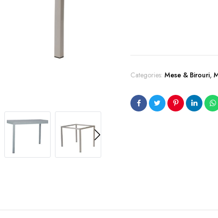
Categories:
Mese & Birouri
,
M