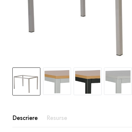
Descriere
Resurse