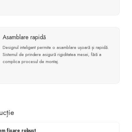
Asamblare rapidă
Designul inteligent permite o asamblare ușoară și rapidă.
Sistemul de prindere asigură rigiditatea mesei, fără a
complica procesul de montaj.
ucție
em fixare robust