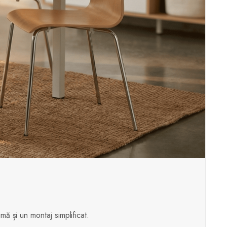
mă și un montaj simplificat.