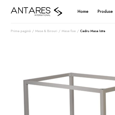
Home
Produse
Prima pagină
Mese & Birouri
Mese fixe
Cadru Masa Istra