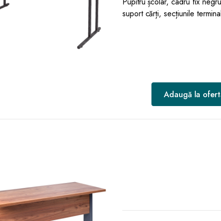
Pupitru școlar, cadru fix negru,
suport cărți, secțiunile termina
Adaugă la ofert