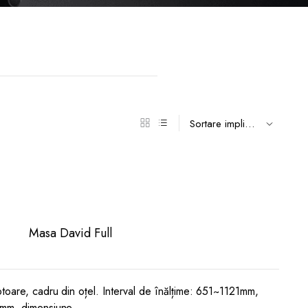
Masa David Full
toare, cadru din oțel. Interval de înălțime: 651~1121mm,
 mm. dimensiune