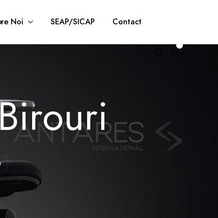
re Noi
SEAP/SICAP
Contact
0
Birouri
r