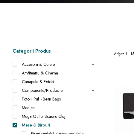
Categorii Produs
Afișez 1 - 1
Accesorii & Cuiere
Amfiteatru & Cinema
Canapele & Fotolii
Componente/Productie
Fotolii Puf - Bean Bags
Medical
Mega Outlet Scaune Cluj
Mese & Birouri
Birou reglabil / Mese reglabile