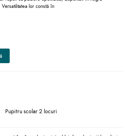
Versatilitatea lor constă în
ă
Pupitru scolar 2 locuri