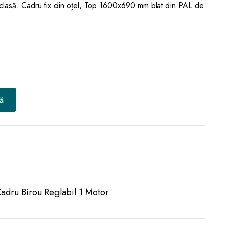
 clasă. Cadru fix din oțel, Top 1600x690 mm blat din PAL de
ă
adru Birou Reglabil 1 Motor