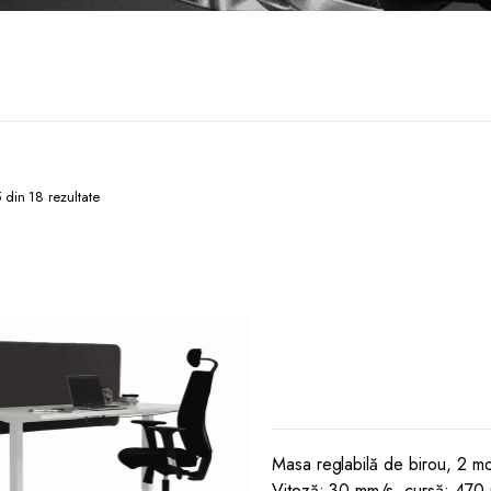
5 din 18 rezultate
Masa reglabilă de birou, 2 mo
Viteză: 30 mm/s, cursă: 470