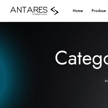
Home
Produse
Categ
Bi