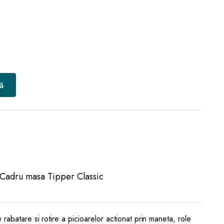
ă
Cadru masa Tipper Classic
abatare si rotire a picioarelor actionat prin maneta, role