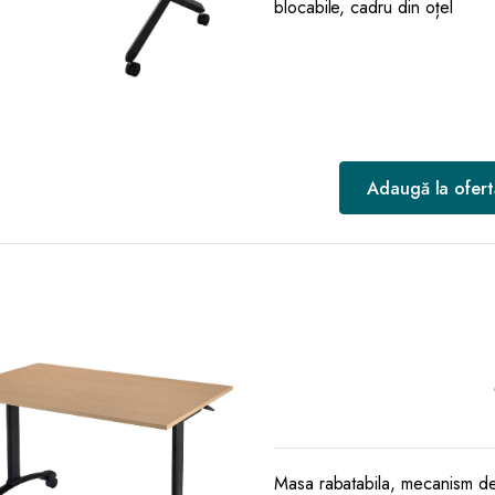
blocabile, cadru din oțel
Adaugă la ofert
Masa rabatabila, mecanism de r