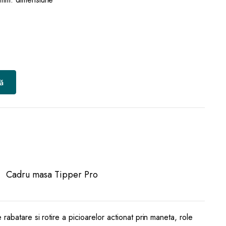
ă
Cadru masa Tipper Pro
abatare si rotire a picioarelor actionat prin maneta, role