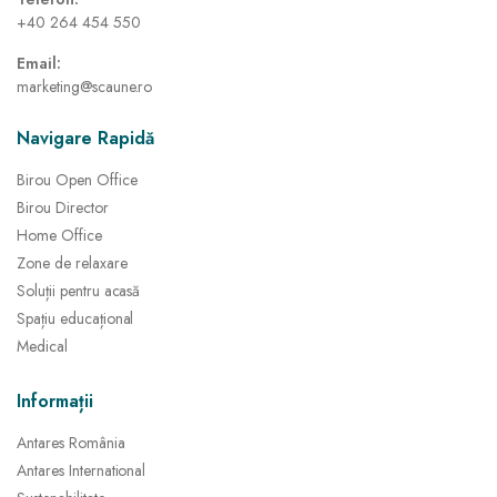
+40 264 454 550
Email:
marketing@scaune.ro
Navigare Rapidă
Birou Open Office
Birou Director
Home Office
Zone de relaxare
Soluții pentru acasă
Spațiu educațional
Medical
Informații
Antares România
Antares International