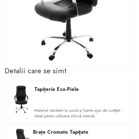
Detalii care se simt
Tapițerie Eco-Piele
Material rezistent la uzură și foarte ușor de curățat,
ideal pentru utilizare zilnică intensă.
Brațe Cromate Tapițate