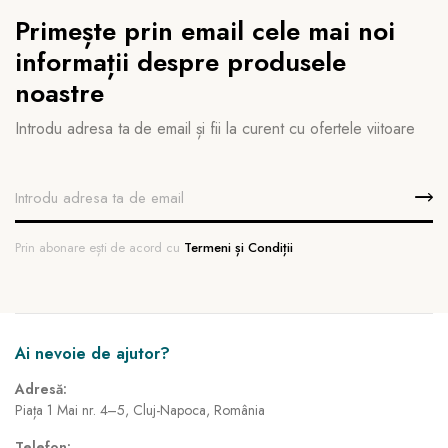
Primește prin email cele mai noi
informații despre produsele
noastre
Introdu adresa ta de email și fii la curent cu ofertele viitoare
Prin abonare ești de acord cu
Termeni și Condiții
Ai nevoie de ajutor?
Adresă:
Piața 1 Mai nr. 4–5, Cluj-Napoca, România
Telefon: