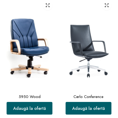
5950 Wood
Carlo Conference
Adaugă la ofertă
Adaugă la ofertă