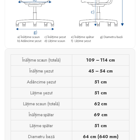
Înălțime scaun (totală)
109 – 114 cm
Înălțime șezut
45 – 54 cm
Adâncime șezut
51 cm
Lățime șezut
51 cm
Lățime scaun (totală)
62 cm
Înălțime spătar
69 cm
Lățime spătar
51 cm
Diametru bază
64 cm (640 mm)