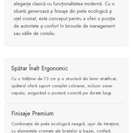
eleganța clasică cu funcționalitatea modernă. Cu o
siluetă generoasă și finisaje din piele ecologică și
oțel cromat, este conceput pentru a oferi o poziție
de autoritate și confort în birourile de management
sau sălile de consiliu.
Spătar Înalt Ergonomic
Cu o înălțime de 73 cm și o structură din lemn stratificat,
spătarul oferă suport complet coloanei, inclusiv zonei
capului, asigurând o postură corectă pe durate lungi.
Finisaje Premium
Combinația de piele ecologică neagră, ușor de întreținut,
cu elementele cromate ale brațelor și bazei, conferă