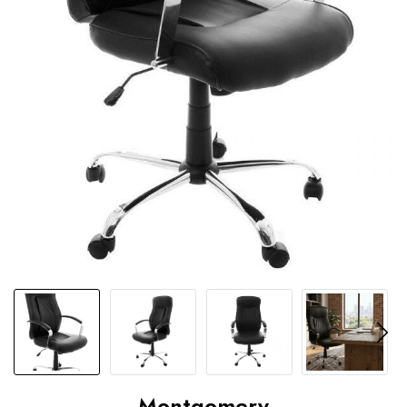
Montgomery