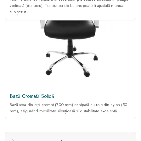
verticală (de lucru). Tensiunea de balans poate fi ajustată manual
sub șezut.
Bază Cromată Solidă
Bază stea din oțel cromat (700 mm) echipată cu role din nylon (50
mm), asigurând mobilitate silențioasă și o stabilitate excelentă.