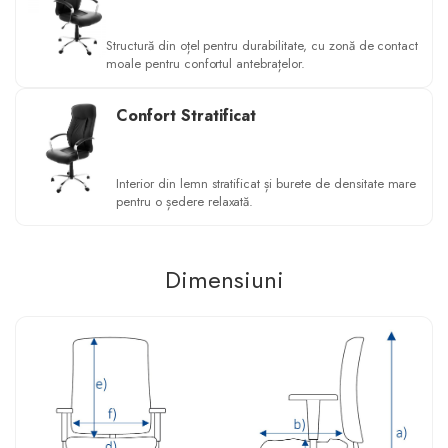
Structură din oțel pentru durabilitate, cu zonă de contact
moale pentru confortul antebrațelor.
Confort Stratificat
Interior din lemn stratificat și burete de densitate mare
pentru o ședere relaxată.
Dimensiuni