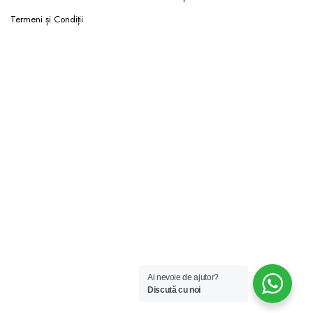
Termeni și Condiții
Ai nevoie de ajutor?
Discută cu noi