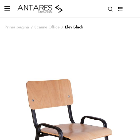
0
Prima pagină
Scaune Office
Elev Black