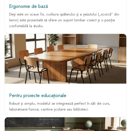
Ergonomie de bază
Deși este un scaun fix, curbura spătarului și a șezutului („scoică” din
lemn) este proiectată să ofere un suport lombar corect și o poziție
confortabilă la studiu.
Pentru proiecte educaționale
Robust și simplu, modelul se integrează perfect în săli de curs,
laboratoare fonice, cantine școlare sau biblioteci.