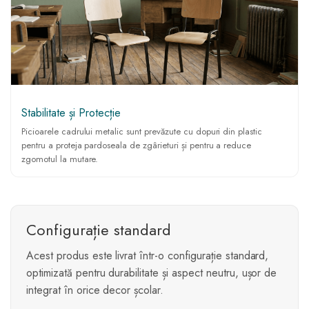
Stabilitate și Protecție
Picioarele cadrului metalic sunt prevăzute cu dopuri din plastic
pentru a proteja pardoseala de zgârieturi și pentru a reduce
zgomotul la mutare.
Configurație standard
Acest produs este livrat într-o configurație standard,
optimizată pentru durabilitate și aspect neutru, ușor de
integrat în orice decor școlar.