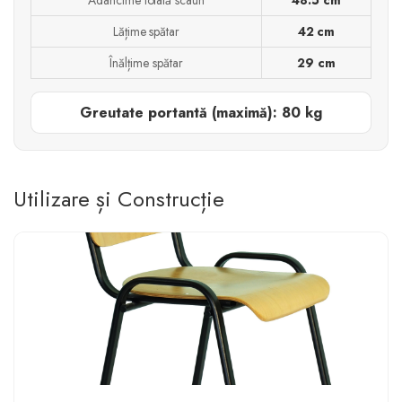
Lățime spătar
42 cm
Înălțime spătar
29 cm
Greutate portantă (maximă): 80 kg
Utilizare și Construcție