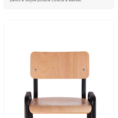
pentru a susține postura corectă a elevului.