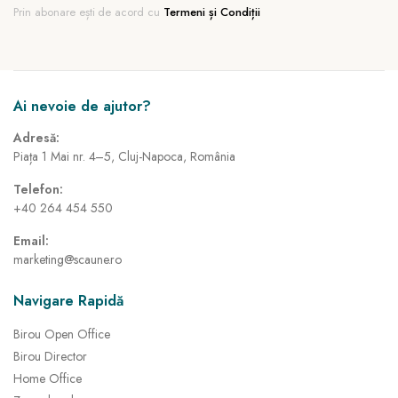
Prin abonare ești de acord cu
Termeni și Condiții
Ai nevoie de ajutor?
Adresă:
Piața 1 Mai nr. 4–5, Cluj-Napoca, România
Telefon:
+40 264 454 550
Email:
marketing@scaune.ro
Navigare Rapidă
Birou Open Office
Birou Director
Home Office