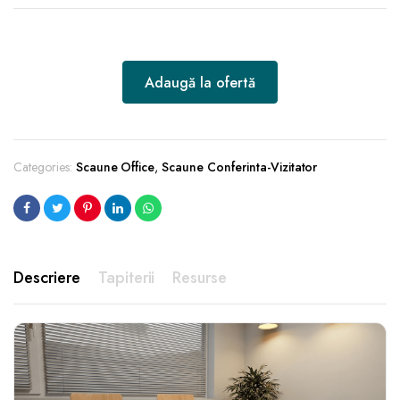
Adaugă la ofertă
Categories:
Scaune Office
,
Scaune Conferinta-Vizitator
Descriere
Tapiterii
Resurse