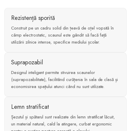
Rezistență sporită
Construit pe un cadru solid din țeavă de oțel vopsită în
câmp electrostatic, scaunul este gândit să facă față
utilizării zilnice intense, specifice mediului școlar.
Suprapozabil
Designul inteligent permite stivuirea scaunelor
(suprapozabilitate), facilitând curățenia în sala de clasă și
economisirea spațiului atunci când nu sunt utilizate.
Lemn stratificat
Șezutul și spătarul sunt realizate din lemn stratificat lăcuit,
un material natural, cald la atingere, curbat ergonomic