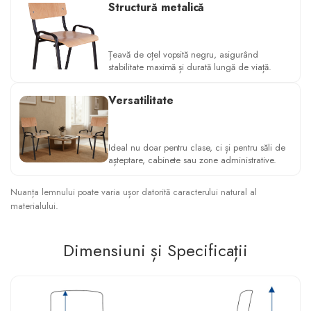
Structură metalică
Țeavă de oțel vopsită negru, asigurând
stabilitate maximă și durată lungă de viață.
Versatilitate
Ideal nu doar pentru clase, ci și pentru săli de
așteptare, cabinete sau zone administrative.
Nuanța lemnului poate varia ușor datorită caracterului natural al
materialului.
Dimensiuni și Specificații