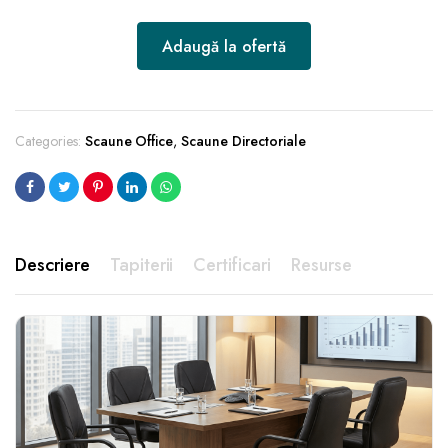
Adaugă la ofertă
Categories:
Scaune Office
,
Scaune Directoriale
Descriere
Tapiterii
Certificari
Resurse