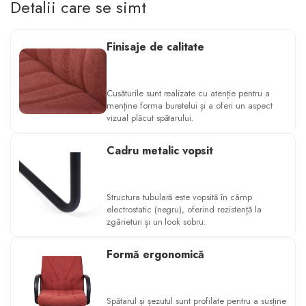
Detalii care se simt
Finisaje de calitate
Cusăturile sunt realizate cu atenție pentru a
menține forma buretelui și a oferi un aspect
vizual plăcut spătarului.
Cadru metalic vopsit
Structura tubulară este vopsită în câmp
electrostatic (negru), oferind rezistență la
zgârieturi și un look sobru.
Formă ergonomică
Spătarul și șezutul sunt profilate pentru a susține