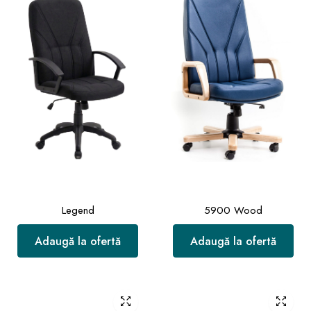
Legend
5900 Wood
Adaugă la ofertă
Adaugă la ofertă