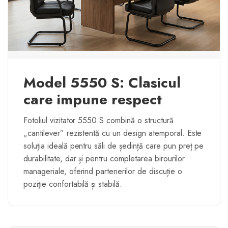
Model 5550 S: Clasicul
care impune respect
Fotoliul vizitator 5550 S combină o structură
„cantilever” rezistentă cu un design atemporal. Este
soluția ideală pentru săli de ședință care pun preț pe
durabilitate, dar și pentru completarea birourilor
manageriale, oferind partenerilor de discuție o
poziție confortabilă și stabilă.