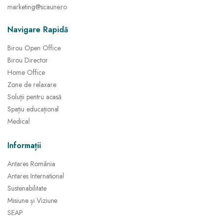
marketing@scaune.ro
Navigare Rapidă
Birou Open Office
Birou Director
Home Office
Zone de relaxare
Soluții pentru acasă
Spațiu educațional
Medical
Informații
Antares România
Antares International
Sustenabilitate
Misiune și Viziune
SEAP