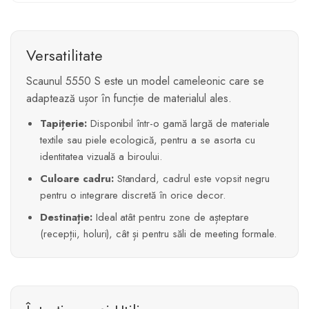
Versatilitate
Scaunul 5550 S este un model cameleonic care se
adaptează ușor în funcție de materialul ales.
Tapițerie:
Disponibil într-o gamă largă de materiale
textile sau piele ecologică, pentru a se asorta cu
identitatea vizuală a biroului.
Culoare cadru:
Standard, cadrul este vopsit negru
pentru o integrare discretă în orice decor.
Destinație:
Ideal atât pentru zone de așteptare
(recepții, holuri), cât și pentru săli de meeting formale.