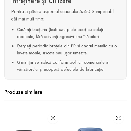
Întreținere și Utilizare
Pentru a păstra aspectul scaunului 5550 S impecabil
cât mai mult timp:
Curățați tapițeria (textil sau piele eco) cu soluții
dedicate, fără solvenți agresivi sau înălbitori.
Ștergeți periodic brațele din PP și cadrul metalic cu o
lavetă moale, uscată sau ușor umezită.
Garanția se aplică conform politicii comerciale a
vânzătorului și acoperă defectele de fabricație.
Produse similare