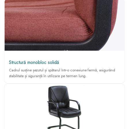
Structură monobloc solidă
Cadrul susține șezutul și spătarul într-o conexiune fermă, asigurând
stabilitate și siguranță în utilizare pe termen lung.