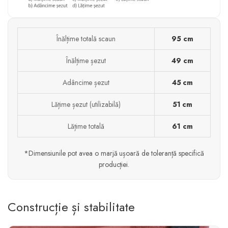
Înălțime totală scaun
95 cm
Înălțime șezut
49 cm
Adâncime șezut
45 cm
Lățime șezut (utilizabilă)
51 cm
Lățime totală
61 cm
*Dimensiunile pot avea o marjă ușoară de toleranță specifică
producției.
Construcție și stabilitate