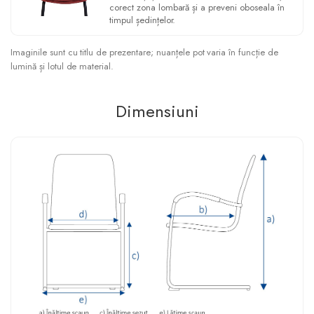
corect zona lombară și a preveni oboseala în
timpul ședințelor.
Imaginile sunt cu titlu de prezentare; nuanțele pot varia în funcție de
lumină și lotul de material.
Dimensiuni