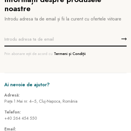
noastre
Introdu adresa ta de email și fii la curent cu ofertele viitoare
Prin abonare ești de acord cu
Termeni și Condiții
Ai nevoie de ajutor?
Adresă:
Piața 1 Mai nr. 4–5, Cluj-Napoca, România
Telefon:
+40 264 454 550
Email: