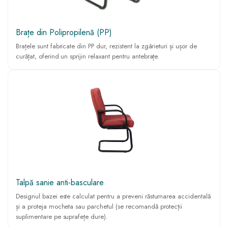
Brațe din Polipropilenă (PP)
Brațele sunt fabricate din PP dur, rezistent la zgârieturi și ușor de
curățat, oferind un sprijin relaxant pentru antebrațe.
Talpă sanie anti-basculare
Designul bazei este calculat pentru a preveni răsturnarea accidentală
și a proteja mocheta sau parchetul (se recomandă protecții
suplimentare pe suprafețe dure).