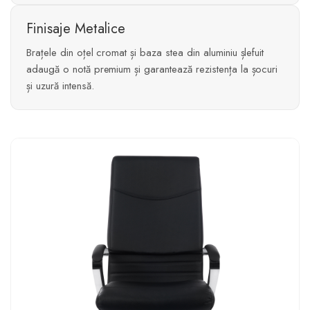
Finisaje Metalice
Brațele din oțel cromat și baza stea din aluminiu șlefuit
adaugă o notă premium și garantează rezistența la șocuri
și uzură intensă.