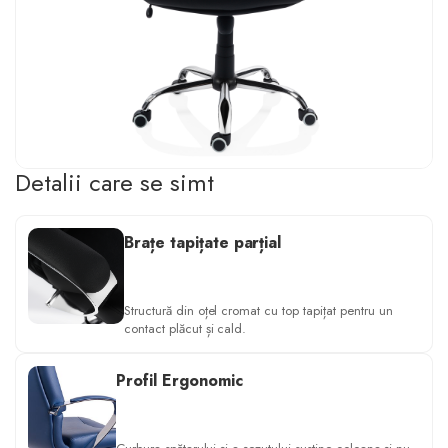
Detalii care se simt
Brațe tapițate parțial
Structură din oțel cromat cu top tapițat pentru un
contact plăcut și cald.
Profil Ergonomic