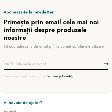
Abonează-te la newsletter
Primește prin email cele mai noi
informații despre produsele
noastre
Introdu adresa ta de email și fii la curent cu ofertele viitoare
Prin abonare ești de acord cu
Termeni și Condiții
Ai nevoie de ajutor?
Adresă: