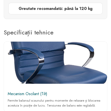
Greutate recomandată: până la 120 kg
Specificații tehnice
Mecanism Oscilant (Tilt)
Permite balansul scaunului pentru momente de relaxare și blocarea
acestuia în poziție de lucru. Tensiunea de balans este reglabilă.