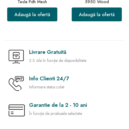
Tesla Pdh Mesh
5950 Wood
Adaugă la ofertă
Adaugă la ofertă
Livrare Gratuită
2-3 zile în funcție de disponibilitate
Info Clienti 24/7
Informare status colet
Garantie de la 2 - 10 ani
În funcție de produsele selectate