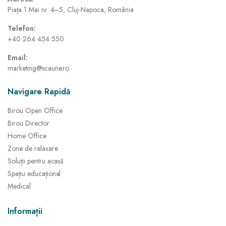
Piața 1 Mai nr. 4–5, Cluj-Napoca, România
Telefon:
+40 264 454 550
Email:
marketing@scaune.ro
Navigare Rapidă
Birou Open Office
Birou Director
Home Office
Zone de relaxare
Soluții pentru acasă
Spațiu educațional
Medical
Informații