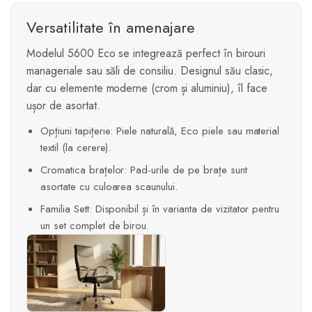
Versatilitate în amenajare
Modelul 5600 Eco se integrează perfect în birouri
manageriale sau săli de consiliu. Designul său clasic,
dar cu elemente moderne (crom și aluminiu), îl face
ușor de asortat.
Opțiuni tapițerie: Piele naturală, Eco piele sau material
textil (la cerere).
Cromatica brațelor: Pad-urile de pe brațe sunt
asortate cu culoarea scaunului.
Familia Sett: Disponibil și în varianta de vizitator pentru
un set complet de birou.