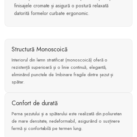
finisajele cromate și asigură o postură relaxată
datorită formelor curbate ergonomic.
Structură Monoscoică
Interiorul din lemn stratificat (monoscoică) oferă o
rezistență superioară și o linie continuă, elegantă,
eliminând punctele de îmbinare fragile dintre șezut și
spătar.
Confort de durată
Perna șezutului și a spătarului este realizată din poliuretan
de mare densitate, nedeformabil, asigurând o susținere
fermă și confortabilă pe termen lung.