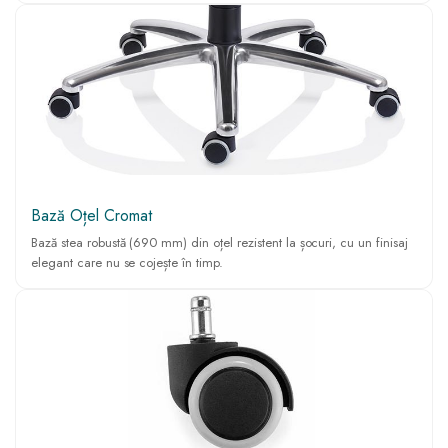
Bază Oțel Cromat
Bază stea robustă (690 mm) din oțel rezistent la șocuri, cu un finisaj
elegant care nu se cojește în timp.