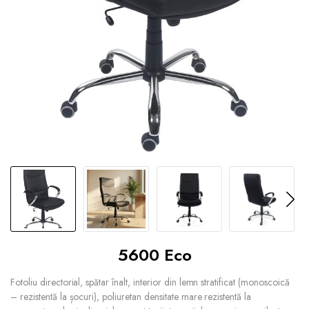
5600 Eco
Fotoliu directorial, spătar înalt, interior din lemn stratificat (monoscoică
– rezistentă la șocuri), poliuretan densitate mare rezistentă la