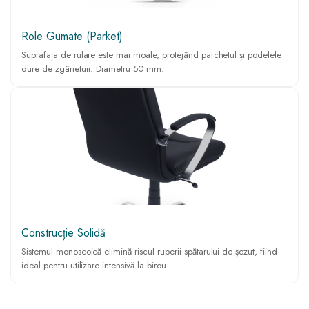
Role Gumate (Parket)
Suprafața de rulare este mai moale, protejând parchetul și podelele
dure de zgârieturi. Diametru 50 mm.
Construcție Solidă
Sistemul monoscoică elimină riscul ruperii spătarului de șezut, fiind
ideal pentru utilizare intensivă la birou.