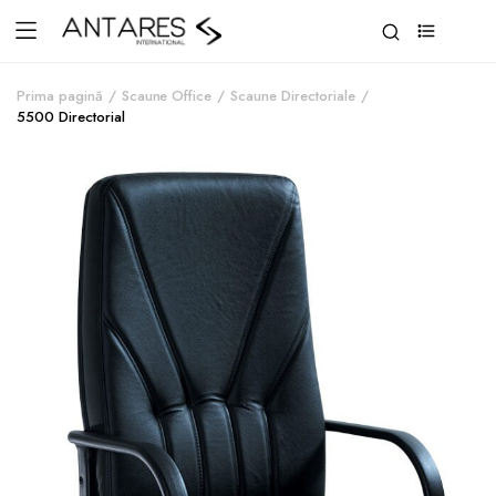
0
Prima pagină
Scaune Office
Scaune Directoriale
5500 Directorial