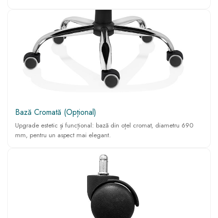
Bază Cromată (Opțional)
Upgrade estetic și funcțional: bază din oțel cromat, diametru 690
mm, pentru un aspect mai elegant.