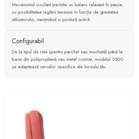
Mecanismul oscilant permite un balans relaxant în pauze,
cu posibilitatea reglării tensiunii în funcție de greutatea
utilizatorului, menținând o postură activă.
Configurabil
De la tipul de role (pentru parchet sau mochetă) până la
baza din polipropilenă sau metal cromat, modelul 5500
se adaptează nevoilor specifice ale biroului tău.