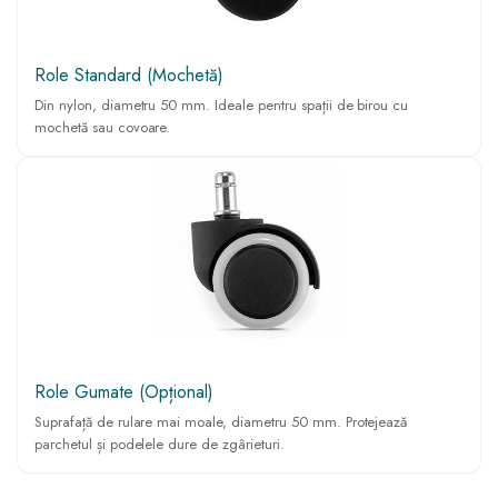
Role Standard (Mochetă)
Din nylon, diametru 50 mm. Ideale pentru spații de birou cu
mochetă sau covoare.
Role Gumate (Opțional)
Suprafață de rulare mai moale, diametru 50 mm. Protejează
parchetul și podelele dure de zgârieturi.