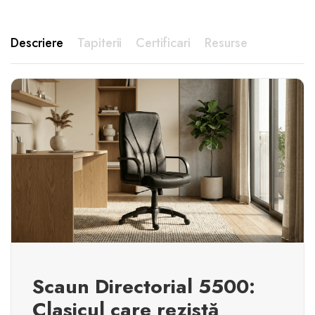
Descriere
Tapiterii
Certificari
Resurse
Scaun Directorial 5500:
Clasicul care rezistă