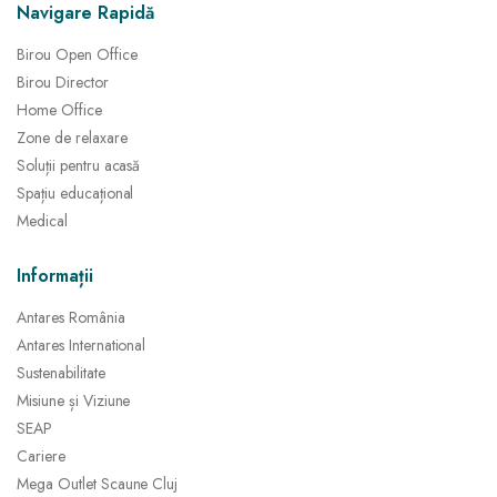
Navigare Rapidă
Birou Open Office
Birou Director
Home Office
Zone de relaxare
Soluții pentru acasă
Spațiu educațional
Medical
Informații
Antares România
Antares International
Sustenabilitate
Misiune și Viziune
SEAP
Cariere
Mega Outlet Scaune Cluj