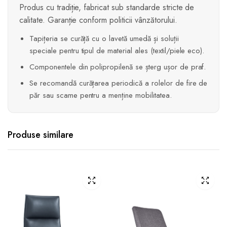
Produs cu tradiție, fabricat sub standarde stricte de
calitate. Garanție conform politicii vânzătorului.
Tapițeria se curăță cu o lavetă umedă și soluții
speciale pentru tipul de material ales (textil/piele eco).
Componentele din polipropilenă se șterg ușor de praf.
Se recomandă curățarea periodică a rolelor de fire de
păr sau scame pentru a menține mobilitatea.
Produse similare