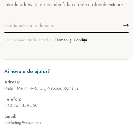
Introdu adresa ta de email și fii la curent cu ofertele viitoare
Prin abonare ești de acord cu
Termeni și Condiții
Ai nevoie de ajutor?
Adresă:
Piața 1 Mai nr. 4–5, Cluj-Napoca, România
Telefon:
+40 264 454 550
Email:
marketing@scaune.ro