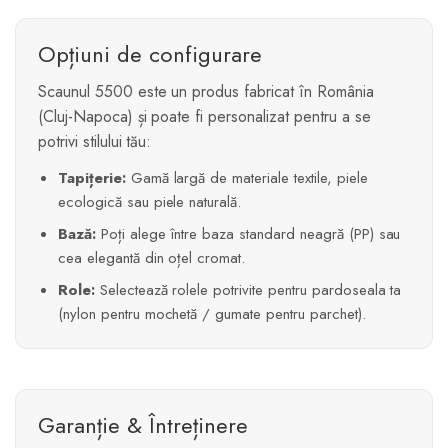
Opțiuni de configurare
Scaunul 5500 este un produs fabricat în România
(Cluj-Napoca) și poate fi personalizat pentru a se
potrivi stilului tău:
Tapițerie:
Gamă largă de materiale textile, piele
ecologică sau piele naturală.
Bază:
Poți alege între baza standard neagră (PP) sau
cea elegantă din oțel cromat.
Role:
Selectează rolele potrivite pentru pardoseala ta
(nylon pentru mochetă / gumate pentru parchet).
Garanție & Întreținere