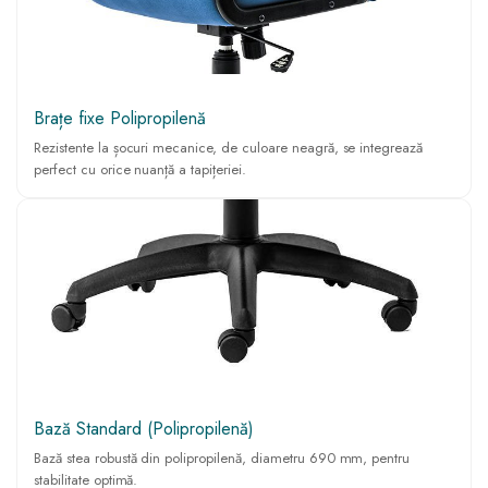
Brațe fixe Polipropilenă
Rezistente la șocuri mecanice, de culoare neagră, se integrează
perfect cu orice nuanță a tapițeriei.
Bază Standard (Polipropilenă)
Bază stea robustă din polipropilenă, diametru 690 mm, pentru
stabilitate optimă.