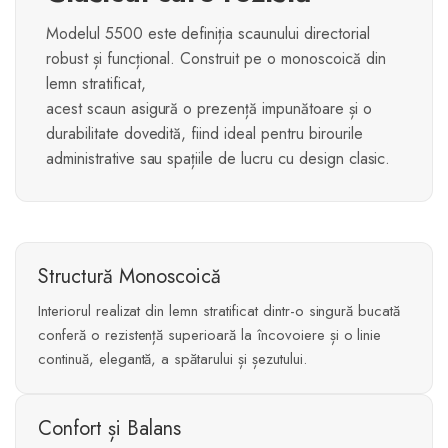
Modelul 5500 este definiția scaunului directorial
robust și funcțional. Construit pe o monoscoică din
lemn stratificat,
acest scaun asigură o prezență impunătoare și o
durabilitate dovedită, fiind ideal pentru birourile
administrative sau spațiile de lucru cu design clasic.
Structură Monoscoică
Interiorul realizat din lemn stratificat dintr-o singură bucată
conferă o rezistență superioară la încovoiere și o linie
continuă, elegantă, a spătarului și șezutului.
Confort și Balans