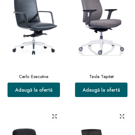
Carlo Executive
Tesla Tapitat
Adaugă la ofertă
Adaugă la ofertă