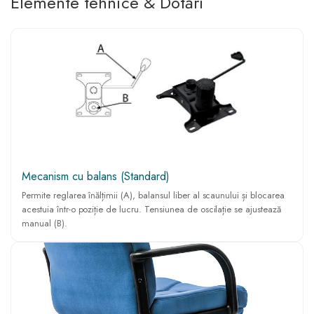
Elemente tehnice & Dotări
Mecanism cu balans (Standard)
Permite reglarea înălțimii (A), balansul liber al scaunului și blocarea
acestuia într-o poziție de lucru. Tensiunea de oscilație se ajustează
manual (B).