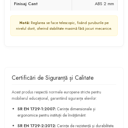
Finisaj Cant
ABS 2 mm
Notă:
Reglarea se face telescopic, fixând șuruburile pe
nivelul dorit, oferind stabilitate maximă fără jocuri mecanice.
Certificări de Siguranță și Calitate
Acest produs respectă normele europene stricte pentru
mobilierul educațional, garantând siguranța elevilor:
SR EN 1729-1:2007:
Cerințe dimensionale și
ergonomice pentru instituții de învățământ.
SR EN 1729-2:2012:
Cerințe de rezistență și durabilitate.