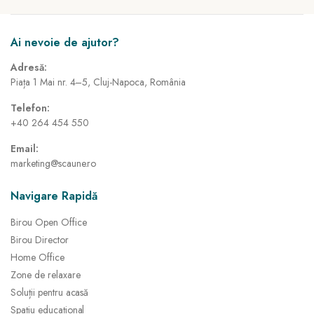
Ai nevoie de ajutor?
Adresă:
Piața 1 Mai nr. 4–5, Cluj-Napoca, România
Telefon:
+40 264 454 550
Email:
marketing@scaune.ro
Navigare Rapidă
Birou Open Office
Birou Director
Home Office
Zone de relaxare
Soluții pentru acasă
Spațiu educațional