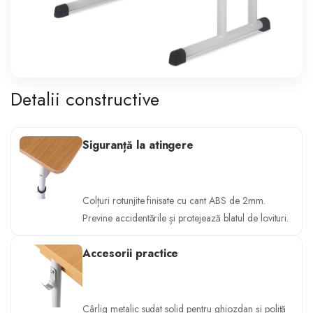
Detalii constructive
Siguranță la atingere
Colțuri rotunjite finisate cu cant ABS de 2mm.
Previne accidentările și protejează blatul de lovituri.
Accesorii practice
Cârlig metalic sudat solid pentru ghiozdan și poliță