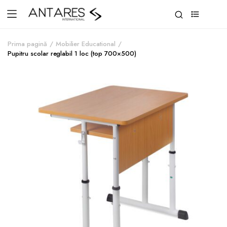
0
Prima pagină
Mobilier Educational
Pupitru scolar reglabil 1 loc (top 700×500)