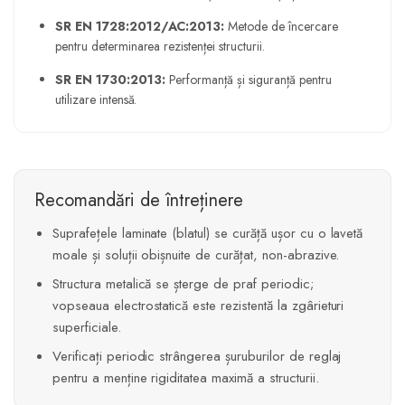
SR EN 1728:2012/AC:2013:
Metode de încercare
pentru determinarea rezistenței structurii.
SR EN 1730:2013:
Performanță și siguranță pentru
utilizare intensă.
Recomandări de întreținere
Suprafețele laminate (blatul) se curăță ușor cu o lavetă
moale și soluții obișnuite de curățat, non-abrazive.
Structura metalică se șterge de praf periodic;
vopseaua electrostatică este rezistentă la zgârieturi
superficiale.
Verificați periodic strângerea șuruburilor de reglaj
pentru a menține rigiditatea maximă a structurii.