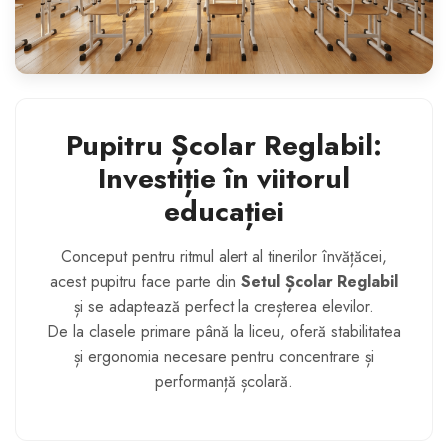
Pupitru Școlar Reglabil:
Investiție în viitorul
educației
Conceput pentru ritmul alert al tinerilor învățăcei,
acest pupitru face parte din
Setul Școlar Reglabil
și se adaptează perfect la creșterea elevilor.
De la clasele primare până la liceu, oferă stabilitatea
și ergonomia necesare pentru concentrare și
performanță școlară.