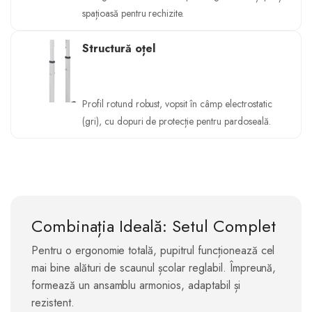
spațioasă pentru rechizite.
Structură oțel
Profil rotund robust, vopsit în câmp electrostatic
(gri), cu dopuri de protecție pentru pardoseală.
Combinația Ideală: Setul Complet
Pentru o ergonomie totală, pupitrul funcționează cel
mai bine alături de scaunul școlar reglabil. Împreună,
formează un ansamblu armonios, adaptabil și
rezistent.