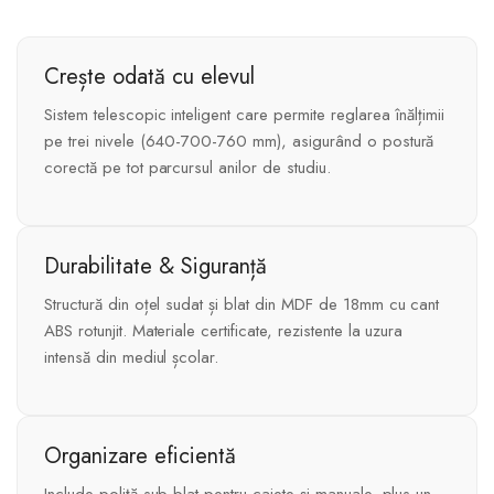
Crește odată cu elevul
Sistem telescopic inteligent care permite reglarea înălțimii
pe trei nivele (640-700-760 mm), asigurând o postură
corectă pe tot parcursul anilor de studiu.
Durabilitate & Siguranță
Structură din oțel sudat și blat din MDF de 18mm cu cant
ABS rotunjit. Materiale certificate, rezistente la uzura
intensă din mediul școlar.
Organizare eficientă