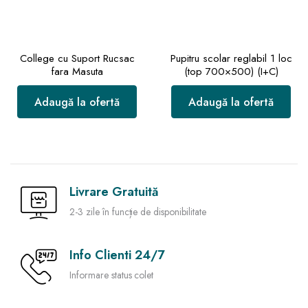
College cu Suport Rucsac
Pupitru scolar reglabil 1 loc
fara Masuta
(top 700×500) (I+C)
Adaugă la ofertă
Adaugă la ofertă
Livrare Gratuită
2-3 zile în funcție de disponibilitate
Info Clienti 24/7
Informare status colet