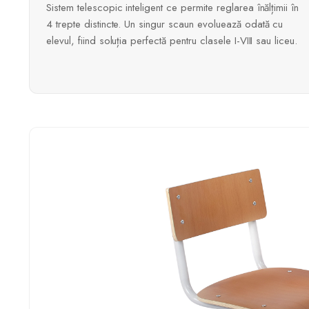
Sistem telescopic inteligent ce permite reglarea înălțimii în
4 trepte distincte. Un singur scaun evoluează odată cu
elevul, fiind soluția perfectă pentru clasele I-VIII sau liceu.