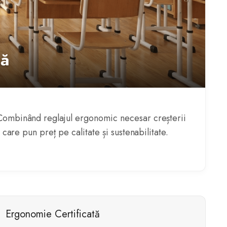
să
g. Combinând reglajul ergonomic necesar creșterii
e care pun preț pe calitate și sustenabilitate.
Ergonomie Certificată