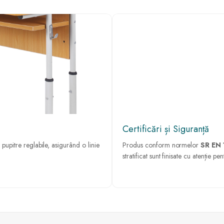
Certificări și Siguranță
pupitre reglabile, asigurând o linie
Produs conform normelor
SR EN 
stratificat sunt finisate cu atenție pe