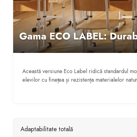
Gama ECO LABEL: Durabili
Această versiune Eco Label ridică standardul mobi
elevilor cu finețea și rezistența materialelor natu
Adaptabilitate totală