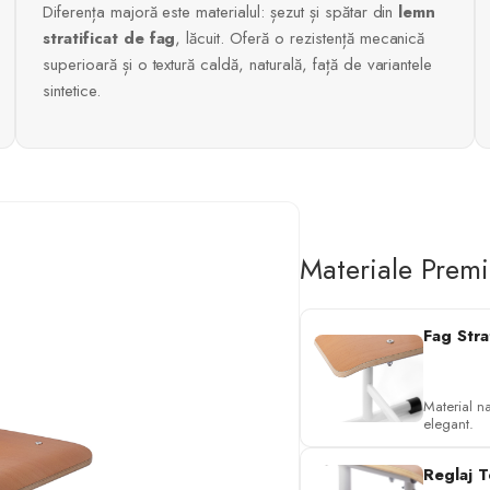
Diferența majoră este materialul: șezut și spătar din
lemn
stratificat de fag
, lăcuit. Oferă o rezistență mecanică
superioară și o textură caldă, naturală, față de variantele
sintetice.
Materiale Prem
Fag Stra
Material na
elegant.
Reglaj T