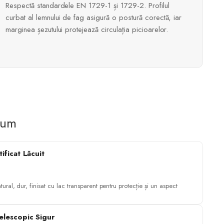
Respectă standardele EN 1729-1 și 1729-2. Profilul
curbat al lemnului de fag asigură o postură corectă, iar
marginea șezutului protejează circulația picioarelor.
ium
tificat Lăcuit
tural, dur, finisat cu lac transparent pentru protecție și un aspect
elescopic Sigur