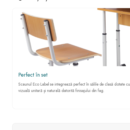
Perfect în set
Scaunul Eco Label se integrează perfect în sălile de clasă dotate cu 
vizuală unitară și naturală datorită finisajului din fag.