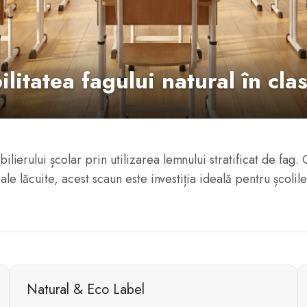
tatea fagului natural în cla
lierului școlar prin utilizarea lemnului stratificat de fa
rale lăcuite, acest scaun este investiția ideală pentru școlil
Natural & Eco Label