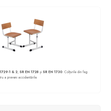
1729-1 & 2
,
SR EN 1728
și
SR EN 1730
. Colțurile din fag
ntru a preveni accidentările.