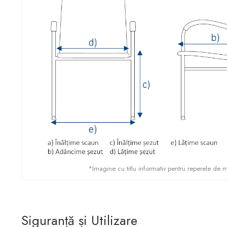
*Imagine cu titlu informativ pentru reperele de 
Siguranță și Utilizare