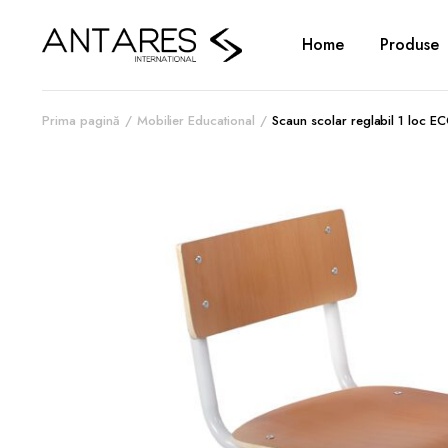
Home
Produse
Prima pagină
Mobilier Educational
Scaun scolar reglabil 1 loc 