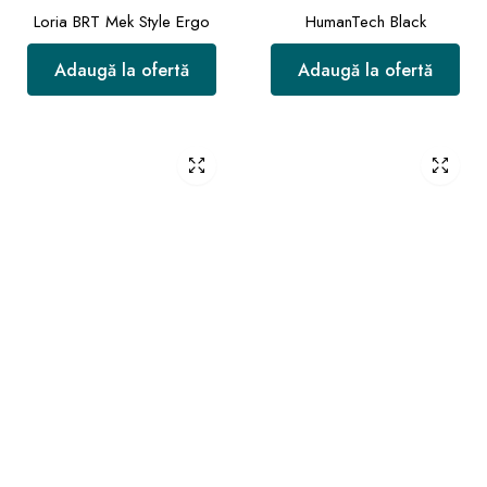
Loria BRT Mek Style Ergo
HumanTech Black
Adaugă la ofertă
Adaugă la ofertă