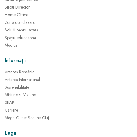
Birou Director
Home Office
Zone de relaxare
Soluții pentru acasă
Spațiu educațional
Medical
Informații
Antares România
Antares International
Sustenabilitate
Misiune și Viziune
SEAP
Cariere
Mega Outlet Scaune Cluj
Legal