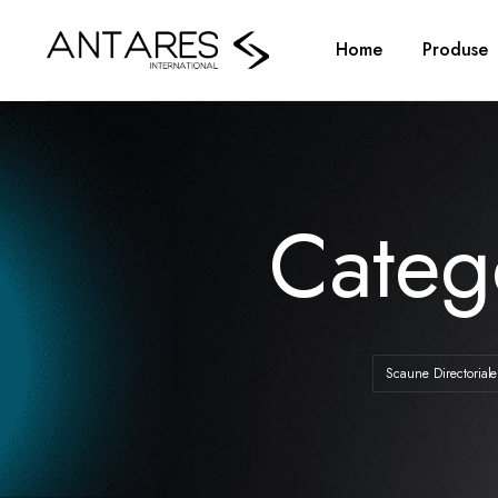
Home
Produse
Cate
Scaune Directoriale