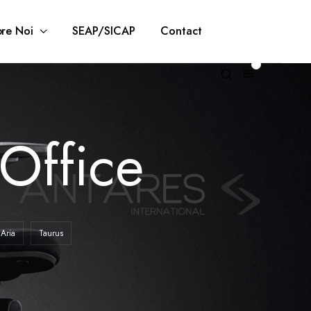
re Noi
SEAP/SICAP
Contact
0
Office
Aria
Taurus