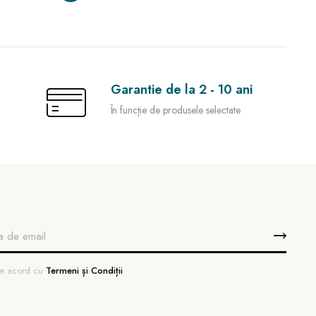
Garantie de la 2 - 10 ani
În funcție de produsele selectate
 de acord cu
Termeni și Condiții