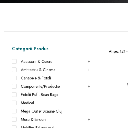
Categorii Produs
Afișez 121 -
Accesorii & Cuiere
Amfiteatru & Cinema
Canapele & Fotolii
Componente/Productie
Fotolii Puf - Bean Bags
Medical
Mega Outlet Scaune Cluj
Mese & Birouri
Mobilier Educational