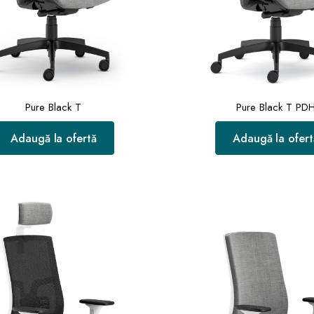
Pure Black T
Pure Black T PD
Adaugă la ofertă
Adaugă la ofert