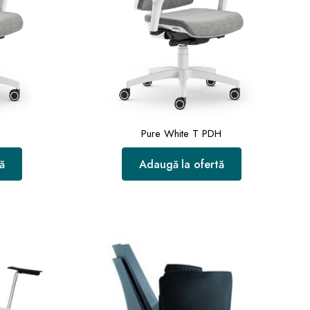
Pure White T PDH
ă
Adaugă la ofertă