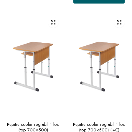
Pupitru scolar reglabil 1 loc
Pupitru scolar reglabil 1 loc
(top 700×500)
(top 700×500) (I+C)