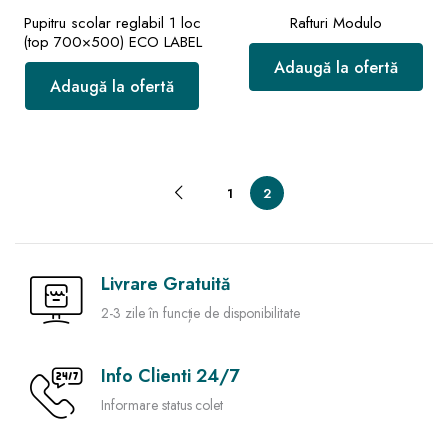
Pupitru scolar reglabil 1 loc
Rafturi Modulo
(top 700×500) ECO LABEL
Adaugă la ofertă
Adaugă la ofertă
1
2
Livrare Gratuită
2-3 zile în funcție de disponibilitate
Info Clienti 24/7
Informare status colet