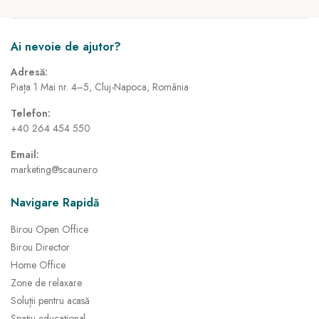
Ai nevoie de ajutor?
Adresă:
Piața 1 Mai nr. 4–5, Cluj-Napoca, România
Telefon:
+40 264 454 550
Email:
marketing@scaune.ro
Navigare Rapidă
Birou Open Office
Birou Director
Home Office
Zone de relaxare
Soluții pentru acasă
Spațiu educațional