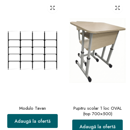
Modulo Tavan
Pupitru scolar 1 loc OVAL
(top 700×500)
Adaugă la ofertă
Adaugă la ofertă