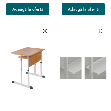
Adaugă la ofertă
Adaugă la ofertă