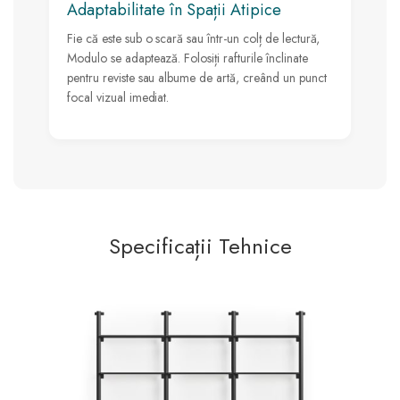
Adaptabilitate în Spații Atipice
Fie că este sub o scară sau într-un colț de lectură,
Modulo se adaptează. Folosiți rafturile înclinate
pentru reviste sau albume de artă, creând un punct
focal vizual imediat.
Specificații Tehnice