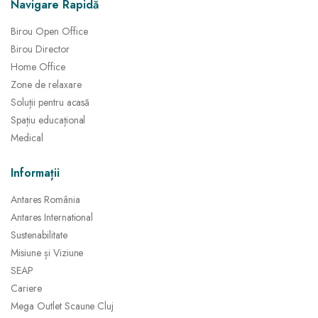
Navigare Rapidă
Birou Open Office
Birou Director
Home Office
Zone de relaxare
Soluții pentru acasă
Spațiu educațional
Medical
Informații
Antares România
Antares International
Sustenabilitate
Misiune și Viziune
SEAP
Cariere
Mega Outlet Scaune Cluj