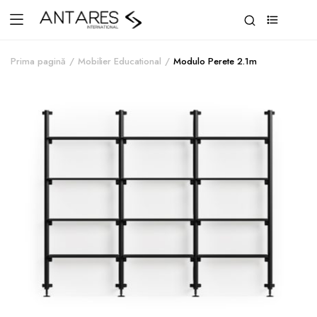
0
Prima pagină
Mobilier Educational
Modulo Perete 2.1m