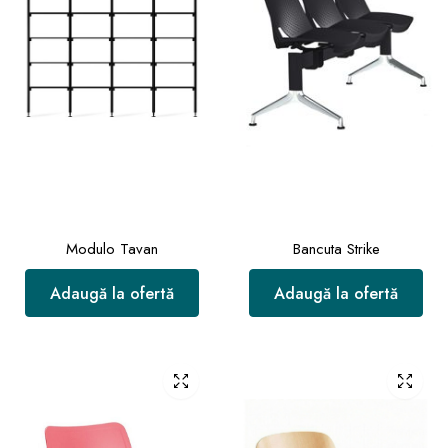
Modulo Tavan
Bancuta Strike
Adaugă la ofertă
Adaugă la ofertă