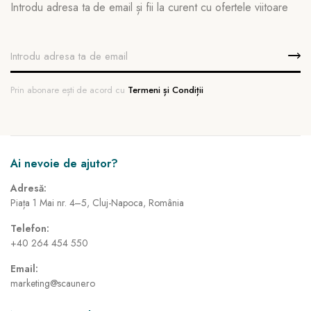
Introdu adresa ta de email și fii la curent cu ofertele viitoare
Prin abonare ești de acord cu
Termeni și Condiții
Ai nevoie de ajutor?
Adresă:
Piața 1 Mai nr. 4–5, Cluj-Napoca, România
Telefon:
+40 264 454 550
Email:
marketing@scaune.ro