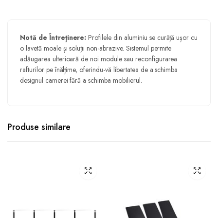
Notă de Întreținere:
Profilele din aluminiu se curăță ușor cu
o lavetă moale și soluții non-abrazive. Sistemul permite
adăugarea ulterioară de noi module sau reconfigurarea
rafturilor pe înălțime, oferindu-vă libertatea de a schimba
designul camerei fără a schimba mobilierul.
Produse similare