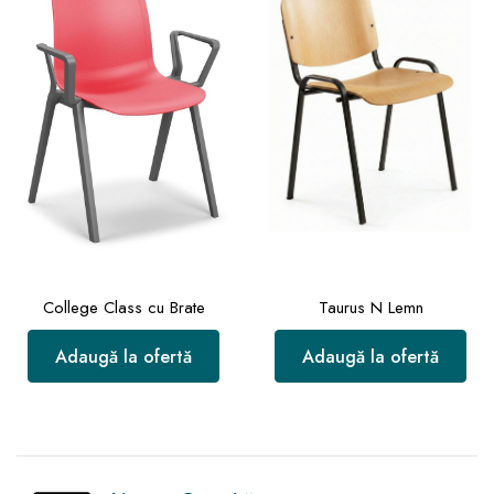
College Class cu Brate
Taurus N Lemn
Adaugă la ofertă
Adaugă la ofertă