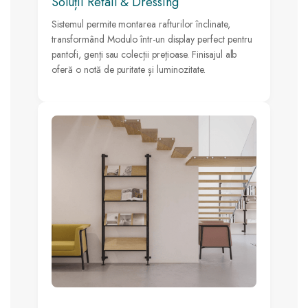
Soluții Retail & Dressing
Sistemul permite montarea rafturilor înclinate,
transformând Modulo într-un display perfect pentru
pantofi, genți sau colecții prețioase. Finisajul alb
oferă o notă de puritate și luminozitate.