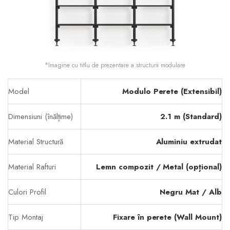
*Imagine cu titlu de prezentare a structurii modulare
Model
Modulo Perete (Extensibil)
Dimensiuni (înălțime)
2.1 m (Standard)
Material Structură
Aluminiu extrudat
Material Rafturi
Lemn compozit / Metal (opțional)
Culori Profil
Negru Mat / Alb
Tip Montaj
Fixare în perete (Wall Mount)