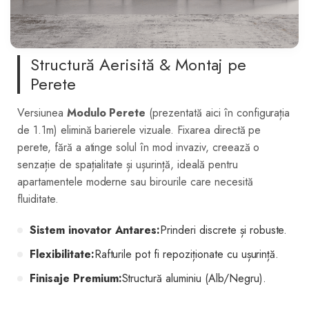
Structură Aerisită & Montaj pe
Perete
Versiunea
Modulo Perete
(prezentată aici în configurația
de 1.1m) elimină barierele vizuale. Fixarea directă pe
perete, fără a atinge solul în mod invaziv, creează o
senzație de spațialitate și ușurință, ideală pentru
apartamentele moderne sau birourile care necesită
fluiditate.
Sistem inovator Antares:
Prinderi discrete și robuste.
Flexibilitate:
Rafturile pot fi repoziționate cu ușurință.
Finisaje Premium:
Structură aluminiu (Alb/Negru).