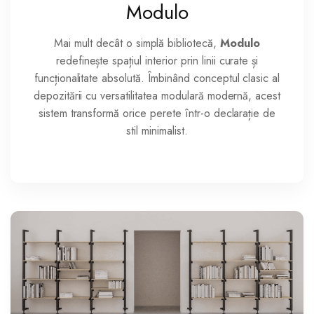
Modulo
Mai mult decât o simplă bibliotecă,
Modulo
redefinește spațiul interior prin linii curate și
funcționalitate absolută. Îmbinând conceptul clasic al
depozitării cu versatilitatea modulară modernă, acest
sistem transformă orice perete într-o declarație de
stil minimalist.