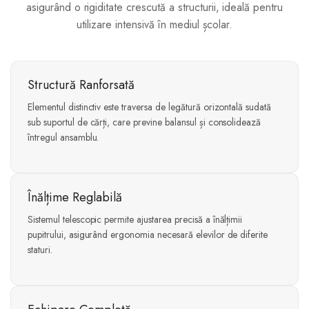
asigurând o rigiditate crescută a structurii, ideală pentru
utilizare intensivă în mediul școlar.
Structură Ranforsată
Elementul distinctiv este traversa de legătură orizontală sudată
sub suportul de cărți, care previne balansul și consolidează
întregul ansamblu.
Înălțime Reglabilă
Sistemul telescopic permite ajustarea precisă a înălțimii
pupitrului, asigurând ergonomia necesară elevilor de diferite
staturi.