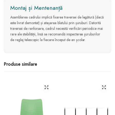
Montaj și Mentenanță
Asamblarea cadrului implică fixarea traversei de legătură (dacă
este livrat demontat) și atașarea blatului prin șuruburi. Datorită
traversei de ranforsare, cadrul necesită verificări periodice mai
rare ale stabilității, însă se recomandă inspectarea șuruburilor
de reglaj telescopic la fiecare început de an școlar.
Produse similare