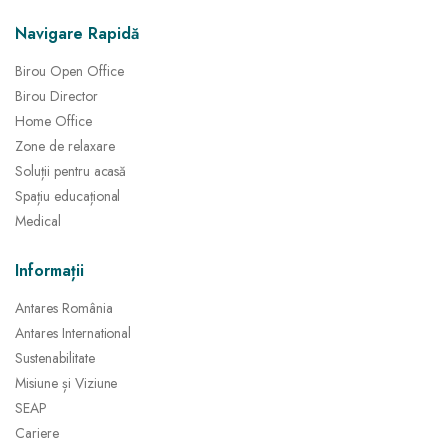
Navigare Rapidă
Birou Open Office
Birou Director
Home Office
Zone de relaxare
Soluții pentru acasă
Spațiu educațional
Medical
Informații
Antares România
Antares International
Sustenabilitate
Misiune și Viziune
SEAP
Cariere