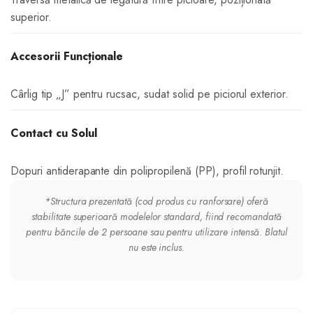
superior.
Accesorii Funcționale
Cârlig tip „J” pentru rucsac, sudat solid pe piciorul exterior.
Contact cu Solul
Dopuri antiderapante din polipropilenă (PP), profil rotunjit.
*Structura prezentată (cod produs cu ranforsare) oferă
stabilitate superioară modelelor standard, fiind recomandată
pentru băncile de 2 persoane sau pentru utilizare intensă. Blatul
nu este inclus.