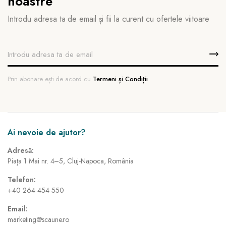
noastre
Introdu adresa ta de email și fii la curent cu ofertele viitoare
Prin abonare ești de acord cu
Termeni și Condiții
Ai nevoie de ajutor?
Adresă:
Piața 1 Mai nr. 4–5, Cluj-Napoca, România
Telefon:
+40 264 454 550
Email:
marketing@scaune.ro