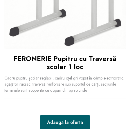
FERONERIE Pupitru cu Traversă
scolar 1 loc
Cadru pupitru școlar reglabil, cadru oțel gri vopsit în câmp electrostatic,
agățător rucsac, traversă ranforsare sub suportul de cărți, secțiunile
terminale sunt acoperite cu dopuri din pp rotunde.
Adaugă la ofertă