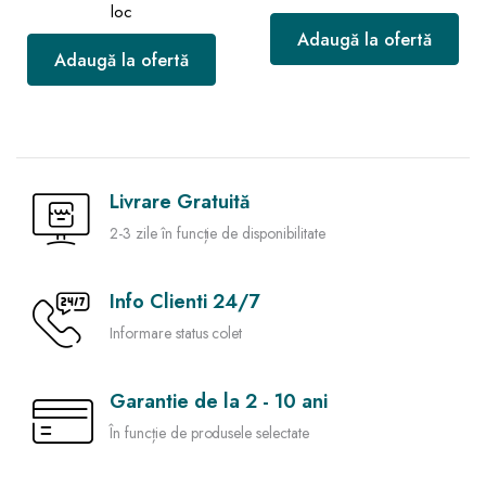
loc
Adaugă la ofertă
Adaugă la ofertă
Livrare Gratuită
2-3 zile în funcție de disponibilitate
Info Clienti 24/7
Informare status colet
Garantie de la 2 - 10 ani
În funcție de produsele selectate