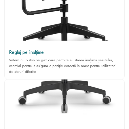
Reglaj pe înălțime
Sistem cu piston pe gaz care permite ajustarea înălțimii șezutului,
esențial pentru a asigura o poziție corectă la masă pentru utilizatori
de staturi diferite.