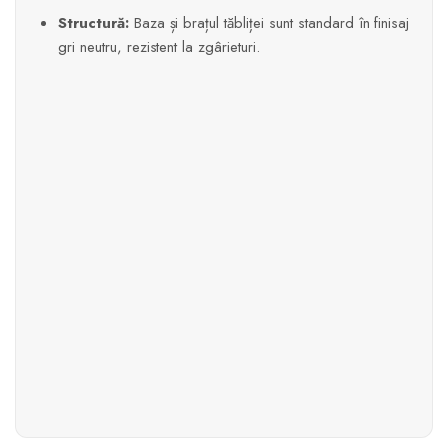
Structură:
Baza și brațul tăbliței sunt standard în finisaj
gri neutru, rezistent la zgârieturi.