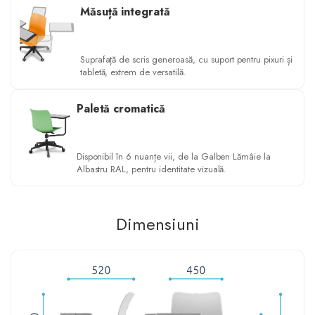
Măsuță integrată
Suprafață de scris generoasă, cu suport pentru pixuri și
tabletă, extrem de versatilă.
Paletă cromatică
Disponibil în 6 nuanțe vii, de la Galben Lămâie la
Albastru RAL, pentru identitate vizuală.
Dimensiuni