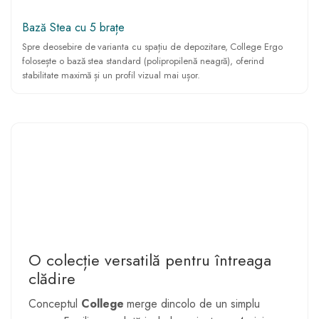
Bază Stea cu 5 brațe
Spre deosebire de varianta cu spațiu de depozitare, College Ergo
folosește o bază stea standard (polipropilenă neagră), oferind
stabilitate maximă și un profil vizual mai ușor.
O colecție versatilă pentru întreaga
clădire
Conceptul
College
merge dincolo de un simplu