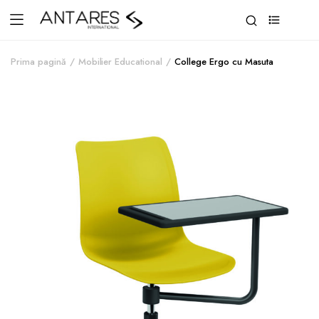
0
Prima pagină
Mobilier Educational
College Ergo cu Masuta