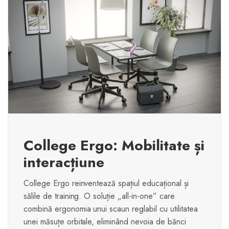
College Ergo: Mobilitate și
interacțiune
College Ergo reinventează spațiul educațional și
sălile de training. O soluție „all-in-one” care
combină ergonomia unui scaun reglabil cu utilitatea
unei măsuțe orbitale, eliminând nevoia de bănci