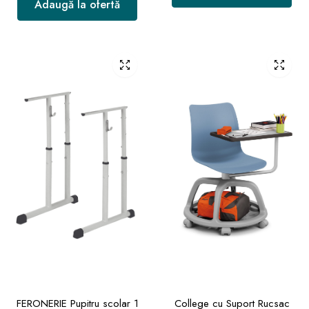
Adaugă la ofertă
FERONERIE Pupitru scolar 1
College cu Suport Rucsac