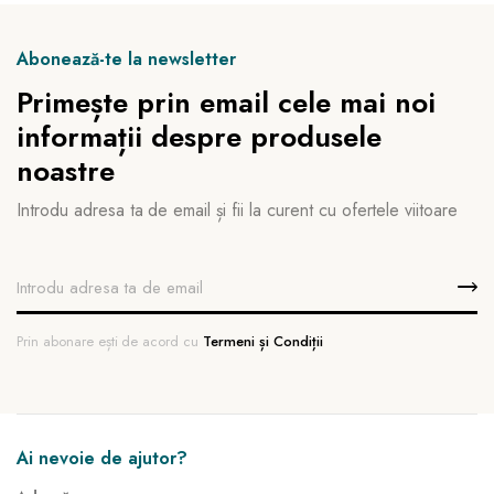
Abonează-te la newsletter
Primește prin email cele mai noi
informații despre produsele
noastre
Introdu adresa ta de email și fii la curent cu ofertele viitoare
Prin abonare ești de acord cu
Termeni și Condiții
Ai nevoie de ajutor?