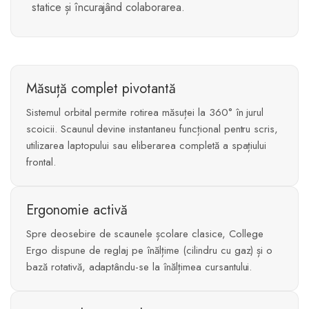
statice și încurajând colaborarea.
Măsuță complet pivotantă
Sistemul orbital permite rotirea măsuței la 360° în jurul
scoicii. Scaunul devine instantaneu funcțional pentru scris,
utilizarea laptopului sau eliberarea completă a spațiului
frontal.
Ergonomie activă
Spre deosebire de scaunele școlare clasice, College
Ergo dispune de reglaj pe înălțime (cilindru cu gaz) și o
bază rotativă, adaptându-se la înălțimea cursantului.