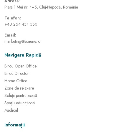
Adresă:
Piața 1 Mai nr. 4–5, Cluj-Napoca, România
Telefon:
+40 264 454 550
Email:
marketing@scaune.ro
Navigare Rapidă
Birou Open Office
Birou Director
Home Office
Zone de relaxare
Soluții pentru acasă
Spațiu educațional
Medical
Informații