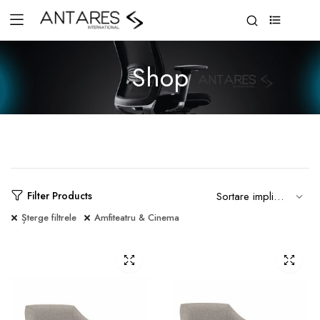
0
Shop
Filter Products
Șterge filtrele
Amfiteatru & Cinema