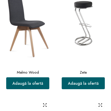
Malmo Wood
Zeta
Adaugă la ofertă
Adaugă la ofertă