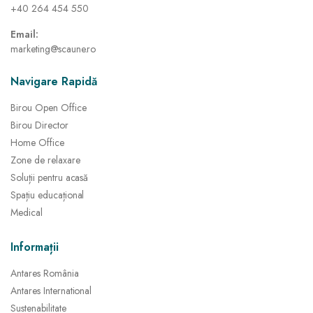
+40 264 454 550
Email:
marketing@scaune.ro
Navigare Rapidă
Birou Open Office
Birou Director
Home Office
Zone de relaxare
Soluții pentru acasă
Spațiu educațional
Medical
Informații
Antares România
Antares International
Sustenabilitate