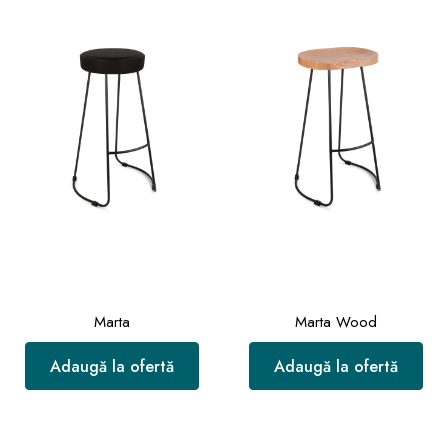
Marta
Marta Wood
Adaugă la ofertă
Adaugă la ofertă