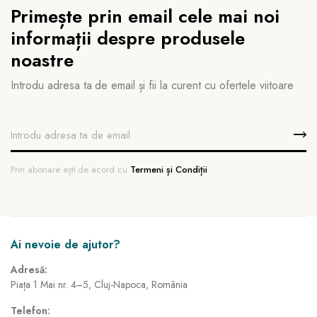
Primește prin email cele mai noi
informații despre produsele
noastre
Introdu adresa ta de email și fii la curent cu ofertele viitoare
Prin abonare ești de acord cu
Termeni și Condiții
Ai nevoie de ajutor?
Adresă:
Piața 1 Mai nr. 4–5, Cluj-Napoca, România
Telefon: