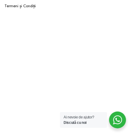
Termeni și Condiții
Ai nevoie de ajutor?
Discută cu noi