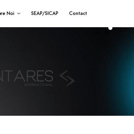
re Noi
SEAP/SICAP
Contact
0