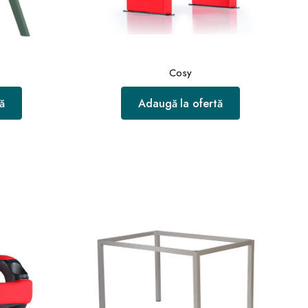
Cosy
ă
Adaugă la ofertă