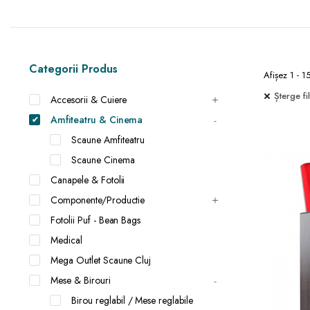
Categorii Produs
Afișez 1 - 1
Șterge fil
Accesorii & Cuiere
Amfiteatru & Cinema
Scaune Amfiteatru
Scaune Cinema
Canapele & Fotolii
Componente/Productie
Fotolii Puf - Bean Bags
Medical
Mega Outlet Scaune Cluj
Mese & Birouri
Birou reglabil / Mese reglabile