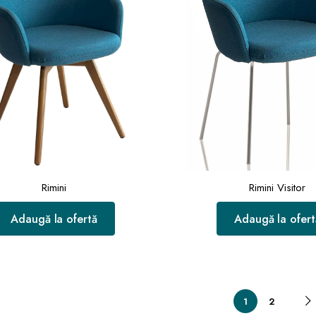
Rimini
Rimini Visitor
Adaugă la ofertă
Adaugă la ofert
1
2