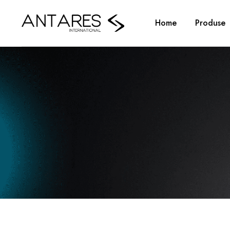
Home
Produse