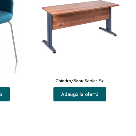
Catedra/Birou Scolar Fix
ă
Adaugă la ofertă