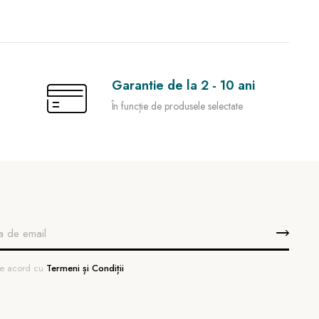
Garantie de la 2 - 10 ani
În funcție de produsele selectate
 de acord cu
Termeni și Condiții