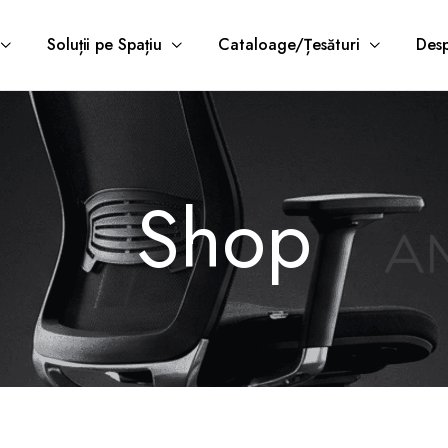
Soluții pe Spațiu
Cataloage/Țesături
Desp
Shop