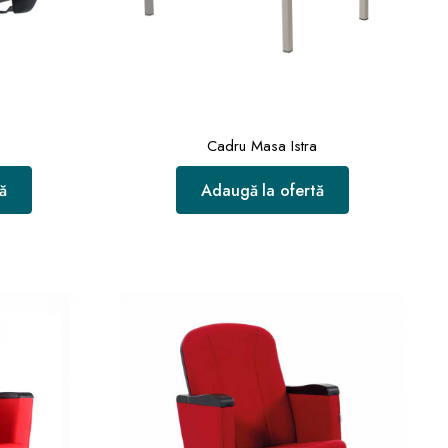
Cadru Masa Istra
ă
Adaugă la ofertă