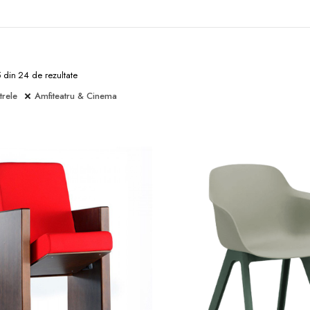
5 din 24 de rezultate
trele
Amfiteatru & Cinema