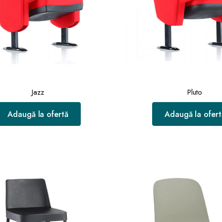
Jazz
Pluto
Adaugă la ofertă
Adaugă la ofert