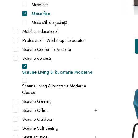
Mese bar
Mese fixe
Mese săli de ședință
Mobilier Educational
Profesional - Workshop - Laborator
Scaune Conferinta-Vizitator
Scaune de casă
Scaune Living & bucatarie Moderne
Scaune Living & bucatarie Moderne
Clasice
Scaune Gaming
Scaune Office
Scaune Outdoor
Scaune Soft Seating
Spații acustice