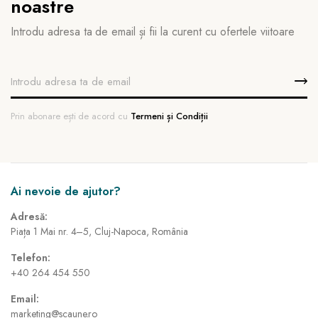
noastre
Introdu adresa ta de email și fii la curent cu ofertele viitoare
Prin abonare ești de acord cu
Termeni și Condiții
Ai nevoie de ajutor?
Adresă:
Piața 1 Mai nr. 4–5, Cluj-Napoca, România
Telefon:
+40 264 454 550
Email:
marketing@scaune.ro