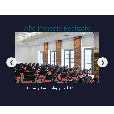
Alte Proiecte Realizate
❮
❯
Liberty Technology Park Cluj