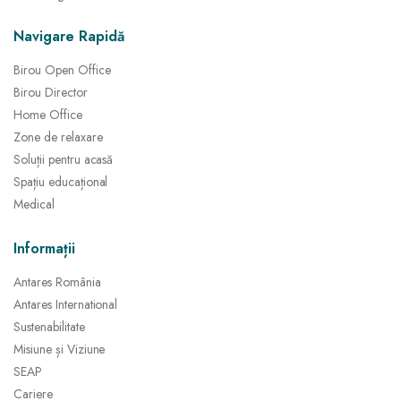
Navigare Rapidă
Birou Open Office
Birou Director
Home Office
Zone de relaxare
Soluții pentru acasă
Spațiu educațional
Medical
Informații
Antares România
Antares International
Sustenabilitate
Misiune și Viziune
SEAP
Cariere