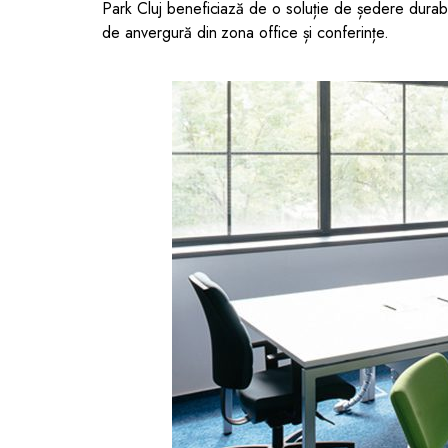
Park Cluj beneficiază de o soluție de ședere durabi
de anvergură din zona office și conferințe.