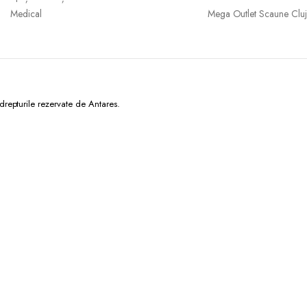
Medical
Mega Outlet Scaune Cluj
epturile rezervate de Antares.