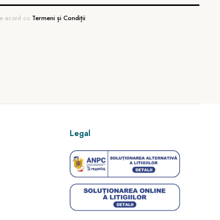
 de acord cu
Termeni și Condiții
Legal