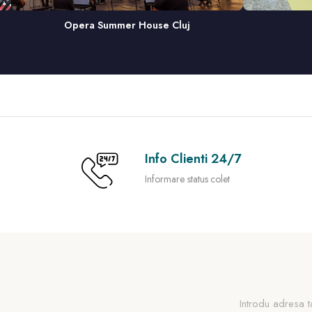
Polaris Medical
Sala Au
Info Clienti 24/7
Informare status colet