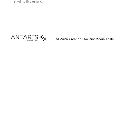
marketing@scaune.ro
© 2026 Creat de ESolutionMedia Toate dr