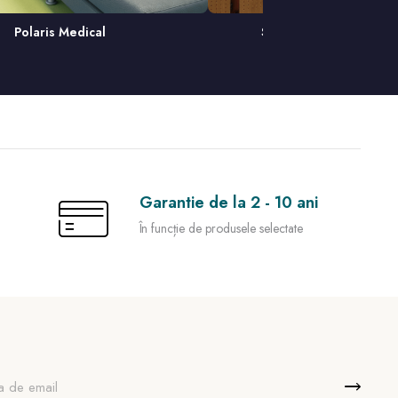
ditorium Miercurea Ciuc
Antares Bulgaria Proiec
Garantie de la 2 - 10 ani
În funcție de produsele selectate