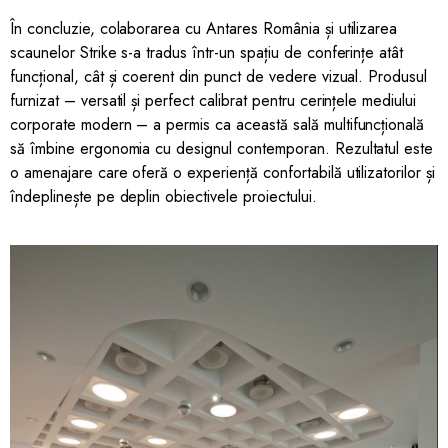
În concluzie, colaborarea cu Antares România și utilizarea
scaunelor Strike s-a tradus într-un spațiu de conferințe atât
funcțional, cât și coerent din punct de vedere vizual. Produsul
furnizat – versatil și perfect calibrat pentru cerințele mediului
corporate modern – a permis ca această sală multifuncțională
să îmbine ergonomia cu designul contemporan. Rezultatul este
o amenajare care oferă o experiență confortabilă utilizatorilor și
îndeplinește pe deplin obiectivele proiectului.