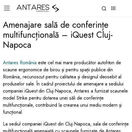
0
Amenajare sală de conferințe
multifuncțională – iQuest Cluj-
Napoca
Antares România
este cel mai mare producător autohton de
scaune ergonomice de birou și pentru spații publice din
România, recunoscut pentru calitatea și designul deosebit al
produselor sale. În cadrul proiectului de amenajare a sediului
companiei iQuest din Cluj-Napoca, Antares a furnizat scaunele
model Strike pentru dotarea unei săli de conferințe
multifuncționale, contribuind la crearea unui mediu modern și
funcțional.
La sediul companiei iQuest din Cluj-Napoca, sala de conferințe
multifuncțională amenajată cu scaunele furnizate de Antares