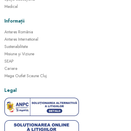
Medical
Informații
Antares România
Antares International
Sustenabilitate
Misiune și Viziune
SEAP
Cariere
Mega Outlet Scaune Cluj
Legal