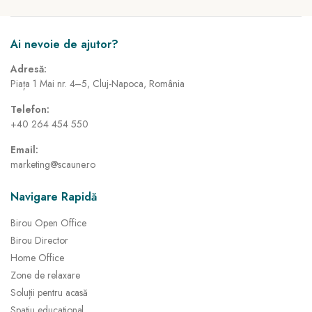
Ai nevoie de ajutor?
Adresă:
Piața 1 Mai nr. 4–5, Cluj-Napoca, România
Telefon:
+40 264 454 550
Email:
marketing@scaune.ro
Navigare Rapidă
Birou Open Office
Birou Director
Home Office
Zone de relaxare
Soluții pentru acasă
Spațiu educațional