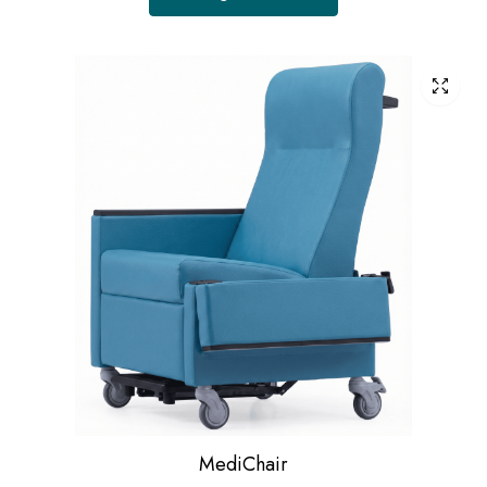
MediChair