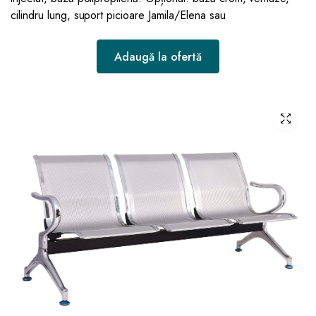
cilindru lung, suport picioare Jamila/Elena sau
Adaugă la ofertă