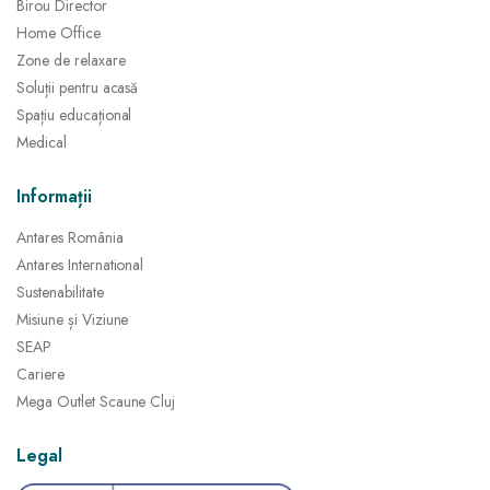
Birou Director
Home Office
Zone de relaxare
Soluții pentru acasă
Spațiu educațional
Medical
Informații
Antares România
Antares International
Sustenabilitate
Misiune și Viziune
SEAP
Cariere
Mega Outlet Scaune Cluj
Legal