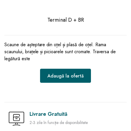
Terminal D + BR
Scaune de așteptare din oțel și plasă de oțel. Rama
scaunului, brațele și picioarele sunt cromate. Traversa de
legătură este
Adaugă la ofertă
Livrare Gratuită
2-3 zile în funcție de disponibilitate