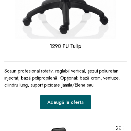
1290 PU Tulip
Scaun profesional rotativ, reglabil vertical, șezut poliuretan
injectat, bază polipropilenă. Opțional: bază crom, ventuze,
cilindru lung, suport picioare Jamila/Elena sau
Adaugă la ofertă