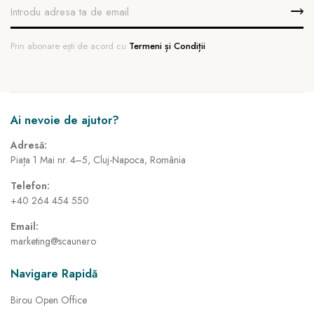
Prin abonare ești de acord cu
Termeni și Condiții
Ai nevoie de ajutor?
Adresă:
Piața 1 Mai nr. 4–5, Cluj-Napoca, România
Telefon:
+40 264 454 550
Email:
marketing@scaune.ro
Navigare Rapidă
Birou Open Office