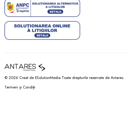
© 2026 Creat de ESolutionMedia Toate drepturile rezervate de Antares.
Termeni și Condiții