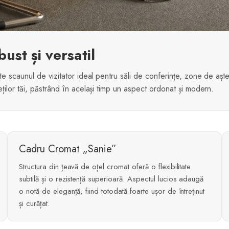
ust și versatil
te scaunul de vizitator ideal pentru săli de conferințe, zone de aște
ților tăi, păstrând în același timp un aspect ordonat și modern.
Cadru Cromat „Sanie”
Structura din țeavă de oțel cromat oferă o flexibilitate
subtilă și o rezistență superioară. Aspectul lucios adaugă
o notă de eleganță, fiind totodată foarte ușor de întreținut
și curățat.