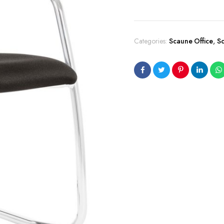
Categories:
Scaune Office
,
Sc