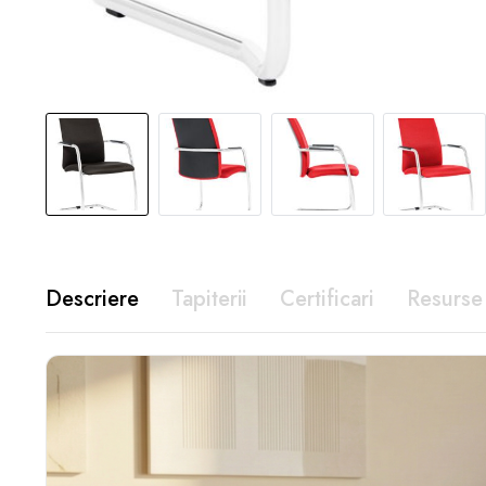
Descriere
Tapiterii
Certificari
Resurse