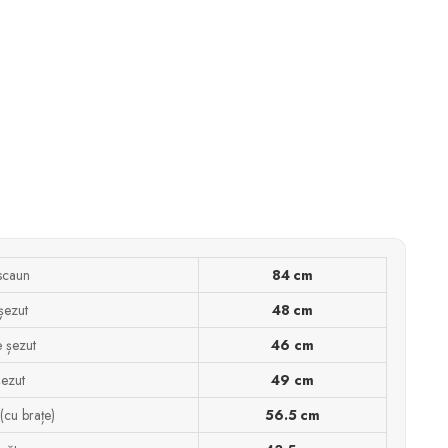
 scaun
84 cm
 șezut
48 cm
 șezut
46 cm
șezut
49 cm
 (cu brațe)
56.5 cm