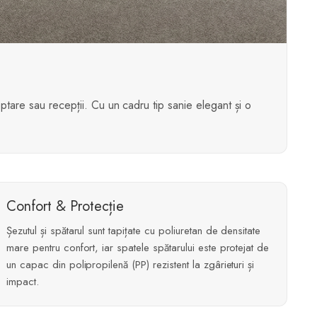
ptare sau recepții. Cu un cadru tip sanie elegant și o
Confort & Protecție
Șezutul și spătarul sunt tapițate cu poliuretan de densitate
mare pentru confort, iar spatele spătarului este protejat de
un capac din polipropilenă (PP) rezistent la zgârieturi și
impact.