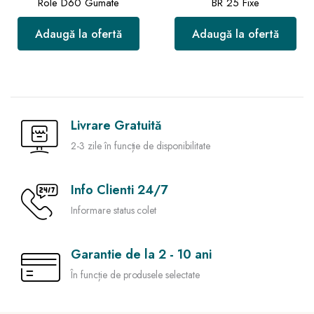
Role D60 Gumate
BR 25 Fixe
Adaugă la ofertă
Adaugă la ofertă
Livrare Gratuită
2-3 zile în funcție de disponibilitate
Info Clienti 24/7
Informare status colet
Garantie de la 2 - 10 ani
În funcție de produsele selectate