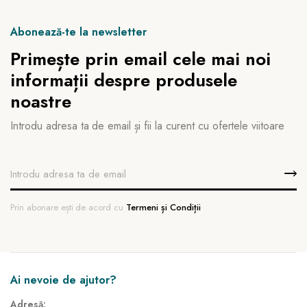
Abonează-te la newsletter
Primește prin email cele mai noi
informații despre produsele
noastre
Introdu adresa ta de email și fii la curent cu ofertele viitoare
Prin abonare ești de acord cu
Termeni și Condiții
Ai nevoie de ajutor?
Adresă: