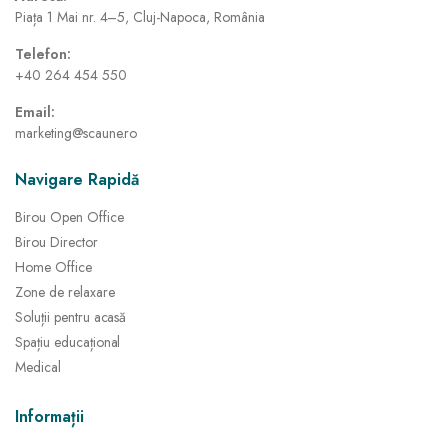
Piața 1 Mai nr. 4–5, Cluj-Napoca, România
Telefon:
+40 264 454 550
Email:
marketing@scaune.ro
Navigare Rapidă
Birou Open Office
Birou Director
Home Office
Zone de relaxare
Soluții pentru acasă
Spațiu educațional
Medical
Informații