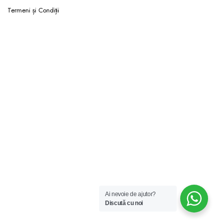
Termeni și Condiții
Ai nevoie de ajutor?
Discută cu noi