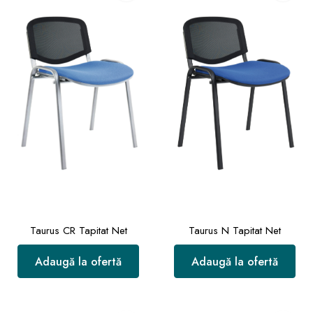
Taurus CR Tapitat Net
Taurus N Tapitat Net
Adaugă la ofertă
Adaugă la ofertă