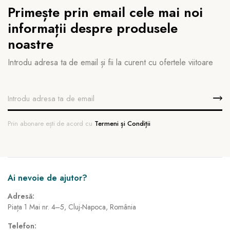
Primește prin email cele mai noi
informații despre produsele
noastre
Introdu adresa ta de email și fii la curent cu ofertele viitoare
Prin abonare ești de acord cu
Termeni și Condiții
Ai nevoie de ajutor?
Adresă:
Piața 1 Mai nr. 4–5, Cluj-Napoca, România
Telefon: