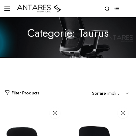
0
Categorie:
Taurus
Filter Products