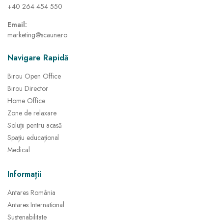
+40 264 454 550
Email:
marketing@scaune.ro
Navigare Rapidă
Birou Open Office
Birou Director
Home Office
Zone de relaxare
Soluții pentru acasă
Spațiu educațional
Medical
Informații
Antares România
Antares International
Sustenabilitate