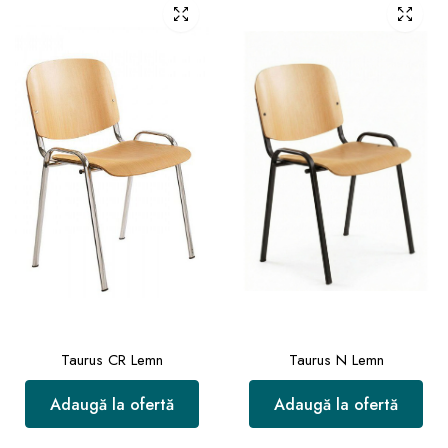
Taurus CR Lemn
Taurus N Lemn
Adaugă la ofertă
Adaugă la ofertă