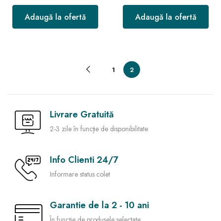
Adaugă la ofertă
Adaugă la ofertă
1
2
Livrare Gratuită
2-3 zile în funcție de disponibilitate
Info Clienti 24/7
Informare status colet
Garantie de la 2 - 10 ani
În funcție de produsele selectate