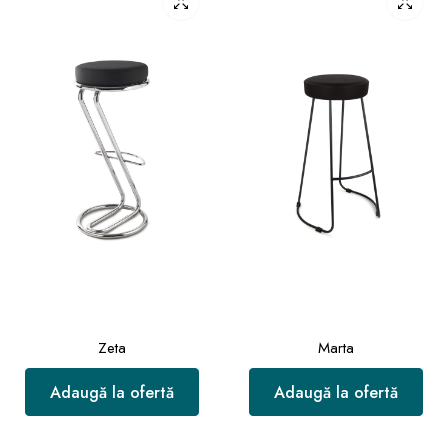
Zeta
Marta
Adaugă la ofertă
Adaugă la ofertă