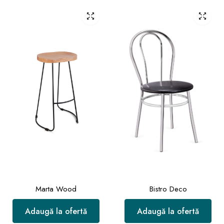
Marta Wood
Bistro Deco
Adaugă la ofertă
Adaugă la ofertă