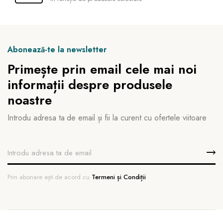
Abonează-te la newsletter
Primește prin email cele mai noi
informații despre produsele
noastre
Introdu adresa ta de email și fii la curent cu ofertele viitoare
Prin abonare ești de acord cu
Termeni și Condiții