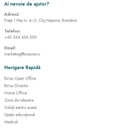
Ai nevoie de ajutor?
Adresă:
Piața 1 Mai nr. 4–5, Cluj-Napoca, România
Telefon:
+40 264 454 550
Email:
marketing@scaune.ro
Navigare Rapidă
Birou Open Office
Birou Director
Home Office
Zone de relaxare
Soluții pentru acasă
Spațiu educațional
Medical