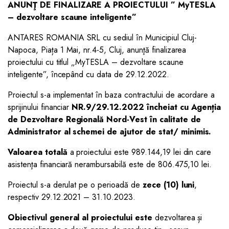
ANUNŢ DE FINALIZARE A PROIECTULUI ” MyTESLA
– dezvoltare scaune inteligente”
ANTARES ROMANIA SRL cu sediul în Municipiul Cluj-
Napoca, Piața 1 Mai, nr.4-5, Cluj, anunţă finalizarea
proiectului cu titlul „MyTESLA – dezvoltare scaune
inteligente”, începând cu data de 29.12.2022.
Proiectul s-a implementat în baza contractului de acordare a
sprijinului financiar
NR.9/29.12.2022 încheiat cu Agenția
de Dezvoltare Regională Nord-Vest în calitate de
Administrator al schemei de ajutor de stat/ minimis.
Valoarea totală
a proiectului este 989.144,19 lei din care
asistenţa financiară nerambursabilă este de 806.475,10 lei.
Proiectul s-a derulat pe o perioadă de
zece (10) luni
,
respectiv 29.12.2021 – 31.10.2023.
Obiectivul general al proiectului este
dezvoltarea și