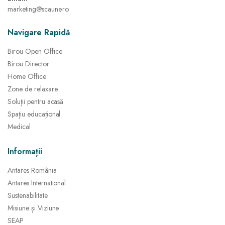
marketing@scaune.ro
Navigare Rapidă
Birou Open Office
Birou Director
Home Office
Zone de relaxare
Soluții pentru acasă
Spațiu educațional
Medical
Informații
Antares România
Antares International
Sustenabilitate
Misiune și Viziune
SEAP