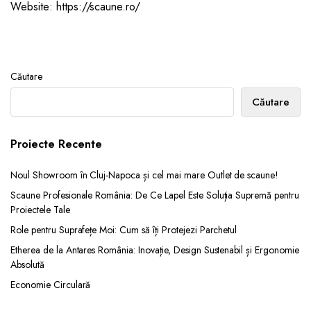
Website: https://scaune.ro/
Căutare
Căutare
Proiecte Recente
Noul Showroom în Cluj-Napoca și cel mai mare Outlet de scaune!
Scaune Profesionale România: De Ce Lapel Este Soluția Supremă pentru
Proiectele Tale
Role pentru Suprafețe Moi: Cum să îți Protejezi Parchetul
Etherea de la Antares România: Inovație, Design Sustenabil și Ergonomie
Absolută
Economie Circulară