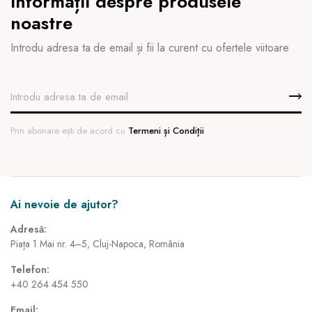
informații despre produsele
noastre
Introdu adresa ta de email și fii la curent cu ofertele viitoare
Prin abonare ești de acord cu
Termeni și Condiții
Ai nevoie de ajutor?
Adresă:
Piața 1 Mai nr. 4–5, Cluj-Napoca, România
Telefon:
+40 264 454 550
Email: