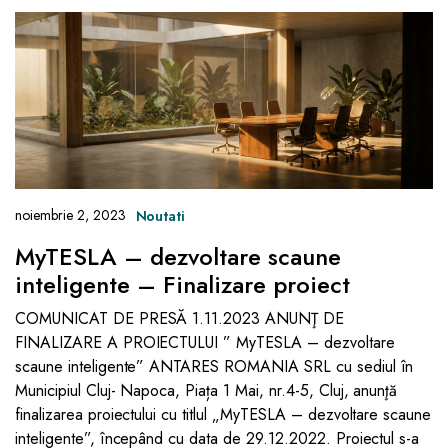
noiembrie 2, 2023
Noutati
MyTESLA – dezvoltare scaune
inteligente – Finalizare proiect
COMUNICAT DE PRESĂ 1.11.2023 ANUNŢ DE
FINALIZARE A PROIECTULUI ” MyTESLA – dezvoltare
scaune inteligente” ANTARES ROMANIA SRL cu sediul în
Municipiul Cluj- Napoca, Piața 1 Mai, nr.4-5, Cluj, anunţă
finalizarea proiectului cu titlul „MyTESLA – dezvoltare scaune
inteligente”, începând cu data de 29.12.2022. Proiectul s-a