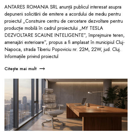
ANTARES ROMANIA SRL anunță publicul interesat asupra
depunerii solicitării de emitere a acordului de mediu pentru
proiectul „Construire centru de cercetare dezvoltare pentru
producție mobilă în cadrul proiectului „MY TESLA
DEZVOLTARE SCAUNE INTELIGENTE”, împrejmuire teren,
amenajări exterioare”, propus a fi amplasat în municipiul Cluj-
Napoca, strada Tiberiu Popoviciu nr. 22M, 22W, jud. Cluj.
Informațiile privind proiectul
Citește mai mult