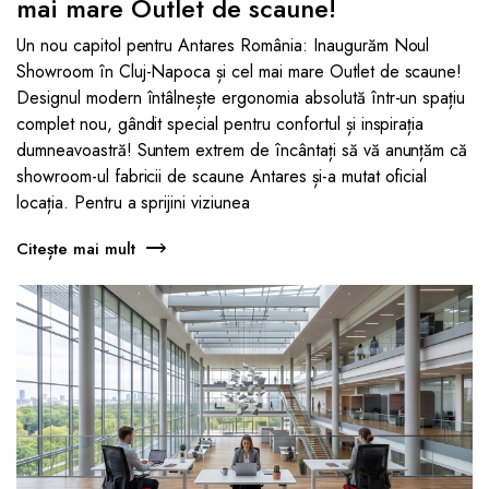
mai mare Outlet de scaune!
Un nou capitol pentru Antares România: Inaugurăm Noul
Showroom în Cluj-Napoca și cel mai mare Outlet de scaune!
Designul modern întâlnește ergonomia absolută într-un spațiu
complet nou, gândit special pentru confortul și inspirația
dumneavoastră! Suntem extrem de încântați să vă anunțăm că
showroom-ul fabricii de scaune Antares și-a mutat oficial
locația. Pentru a sprijini viziunea
Citește mai mult