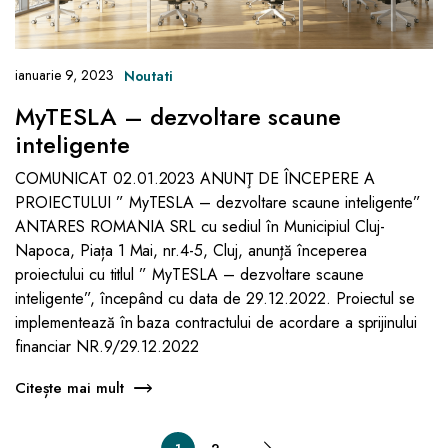
ianuarie 9, 2023
Noutati
MyTESLA – dezvoltare scaune
inteligente
COMUNICAT 02.01.2023 ANUNŢ DE ÎNCEPERE A
PROIECTULUI ” MyTESLA – dezvoltare scaune inteligente”
ANTARES ROMANIA SRL cu sediul în Municipiul Cluj-
Napoca, Piața 1 Mai, nr.4-5, Cluj, anunţă începerea
proiectului cu titlul ” MyTESLA – dezvoltare scaune
inteligente”, începând cu data de 29.12.2022. Proiectul se
implementează în baza contractului de acordare a sprijinului
financiar NR.9/29.12.2022
Citește mai mult