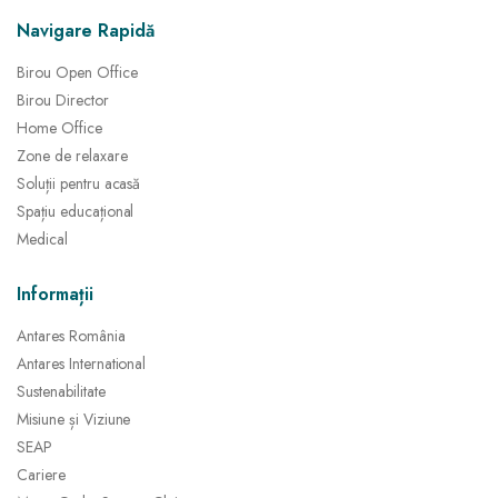
Navigare Rapidă
Birou Open Office
Birou Director
Home Office
Zone de relaxare
Soluții pentru acasă
Spațiu educațional
Medical
Informații
Antares România
Antares International
Sustenabilitate
Misiune și Viziune
SEAP
Cariere