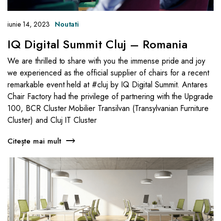
iunie 14, 2023
Noutati
IQ Digital Summit Cluj – Romania
We are thrilled to share with you the immense pride and joy
we experienced as the official supplier of chairs for a recent
remarkable event held at #cluj by IQ Digital Summit. Antares
Chair Factory had the privilege of partnering with the Upgrade
100, BCR Cluster Mobilier Transilvan (Transylvanian Furniture
Cluster) and Cluj IT Cluster
Citește mai mult