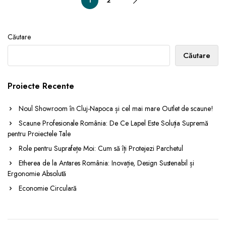
1
2
Căutare
Căutare
Proiecte Recente
Noul Showroom în Cluj-Napoca și cel mai mare Outlet de scaune!
Scaune Profesionale România: De Ce Lapel Este Soluția Supremă
pentru Proiectele Tale
Role pentru Suprafețe Moi: Cum să îți Protejezi Parchetul
Etherea de la Antares România: Inovație, Design Sustenabil și
Ergonomie Absolută
Economie Circulară