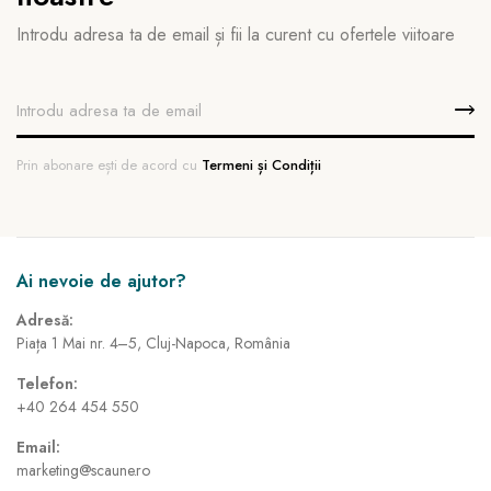
Introdu adresa ta de email și fii la curent cu ofertele viitoare
Prin abonare ești de acord cu
Termeni și Condiții
Ai nevoie de ajutor?
Adresă:
Piața 1 Mai nr. 4–5, Cluj-Napoca, România
Telefon:
+40 264 454 550
Email:
marketing@scaune.ro