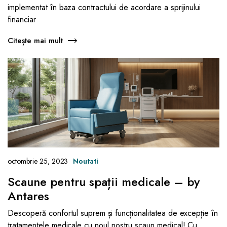
implementat în baza contractului de acordare a sprijinului
financiar
Citește mai mult
octombrie 25, 2023
Noutati
Scaune pentru spații medicale – by
Antares
Descoperă confortul suprem și funcționalitatea de excepție în
tratamentele medicale cu noul nostru scaun medical! Cu