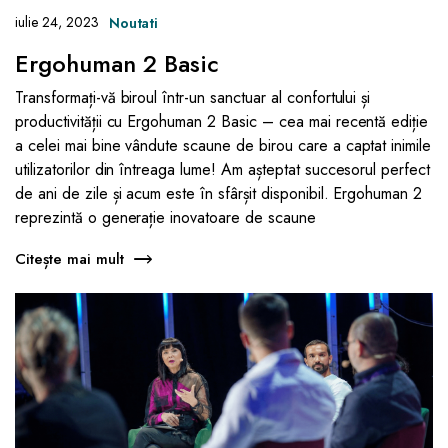
iulie 24, 2023
Noutati
Ergohuman 2 Basic
Transformați-vă biroul într-un sanctuar al confortului și
productivității cu Ergohuman 2 Basic – cea mai recentă ediție
a celei mai bine vândute scaune de birou care a captat inimile
utilizatorilor din întreaga lume! Am așteptat succesorul perfect
de ani de zile și acum este în sfârșit disponibil. Ergohuman 2
reprezintă o generație inovatoare de scaune
Citește mai mult