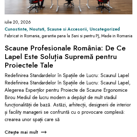
iulie 20, 2026
Cunostinte
Noutati
Scaune si Accesorii
Uncategorized
Fabricat in Romania
,
garantie pana la 5ani si pentru PJ
,
Made in Romania
Scaune Profesionale România: De Ce
Lapel Este Soluția Supremă pentru
Proiectele Tale
Redefinirea Standardelor în Spațiile de Lucru: Scaunul Lapel
Redefinirea Standardelor în Spațiile de Lucru: Scaunul Lapel,
Alegerea Experților pentru Proiecte de Scaune Ergonomice
Birou Mediul de lucru modern a depășit de mult stadiul
funcționalității de bază. Astăzi, arhitecții, designerii de interior
și facility managerii se confruntă cu o provocare complexă:
crearea unor spații care să
Citește mai mult