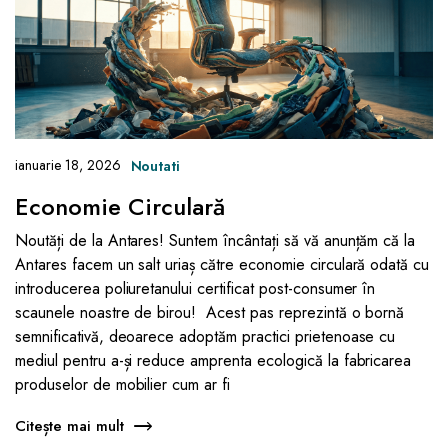
ianuarie 18, 2026
Noutati
Economie Circulară
Noutăți de la Antares! Suntem încântați să vă anunțăm că la
Antares facem un salt uriaș către economie circulară odată cu
introducerea poliuretanului certificat post-consumer în
scaunele noastre de birou! Acest pas reprezintă o bornă
semnificativă, deoarece adoptăm practici prietenoase cu
mediul pentru a-și reduce amprenta ecologică la fabricarea
produselor de mobilier cum ar fi
Citește mai mult