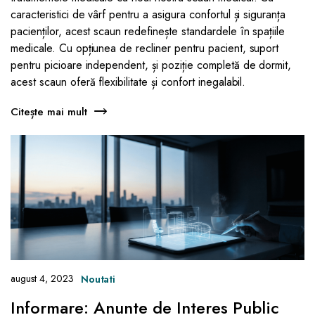
caracteristici de vârf pentru a asigura confortul și siguranța
pacienților, acest scaun redefinește standardele în spațiile
medicale. Cu opțiunea de recliner pentru pacient, suport
pentru picioare independent, și poziție completă de dormit,
acest scaun oferă flexibilitate și confort inegalabil.
Citește mai mult
august 4, 2023
Noutati
Informare: Anunte de Interes Public