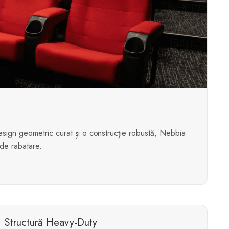
esign geometric curat și o construcție robustă, Nebbia
 de rabatare.
Structură Heavy-Duty