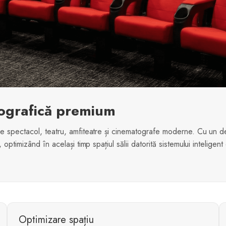
ografică premium
de spectacol, teatru, amfiteatre și cinematografe moderne. Cu un d
optimizând în același timp spațiul sălii datorită sistemului inteligent
Optimizare spațiu