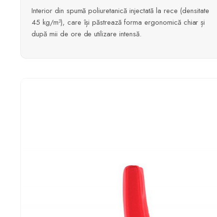
Interior din spumă poliuretanică injectată la rece (densitate
45 kg/m³), care își păstrează forma ergonomică chiar și
după mii de ore de utilizare intensă.