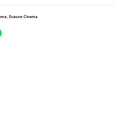
nema
,
Scaune Cinema