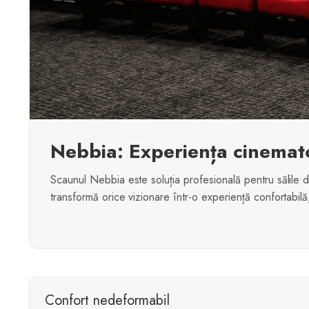
Nebbia: Experiența cinemat
Scaunul Nebbia este soluția profesională pentru sălile 
transformă orice vizionare într-o experiență confortabilă, 
Confort nedeformabil