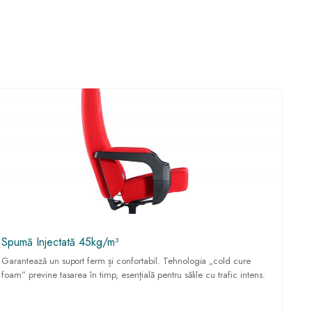
Spumă Injectată 45kg/m³
Garantează un suport ferm și confortabil. Tehnologia „cold cure
foam” previne tasarea în timp, esențială pentru sălile cu trafic intens.