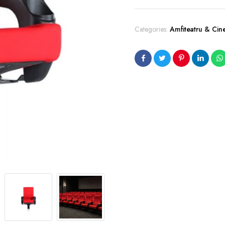
Categories:
Amfiteatru & Ci