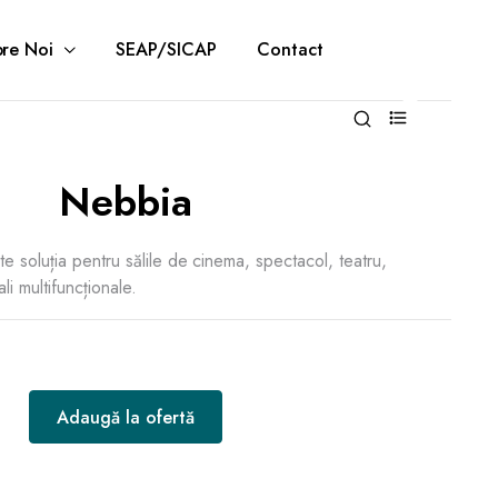
re Noi
SEAP/SICAP
Contact
0
Nebbia
 soluția pentru sălile de cinema, spectacol, teatru,
li multifuncționale.
Adaugă la ofertă