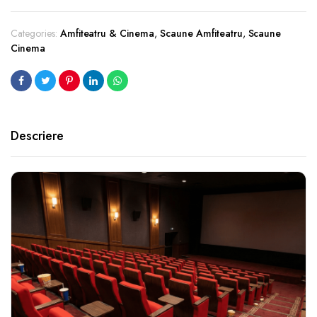
Categories:
Amfiteatru & Cinema
,
Scaune Amfiteatru
,
Scaune
Cinema
Descriere