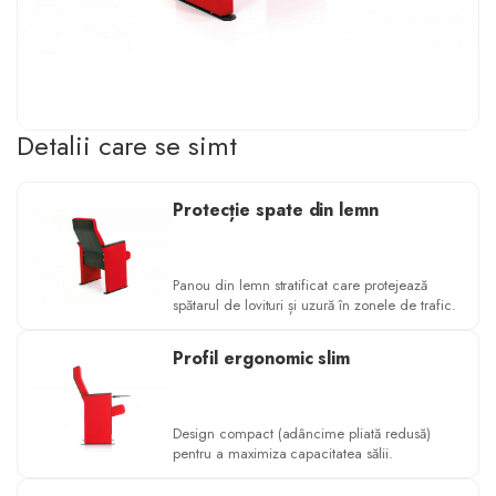
Detalii care se simt
Protecție spate din lemn
Panou din lemn stratificat care protejează
spătarul de lovituri și uzură în zonele de trafic.
Profil ergonomic slim
Design compact (adâncime pliată redusă)
pentru a maximiza capacitatea sălii.