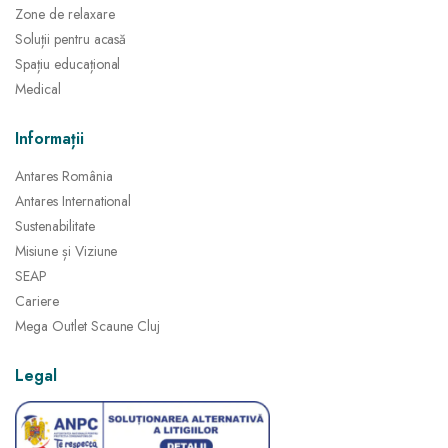
Zone de relaxare
Soluții pentru acasă
Spațiu educațional
Medical
Informații
Antares România
Antares International
Sustenabilitate
Misiune și Viziune
SEAP
Cariere
Mega Outlet Scaune Cluj
Legal