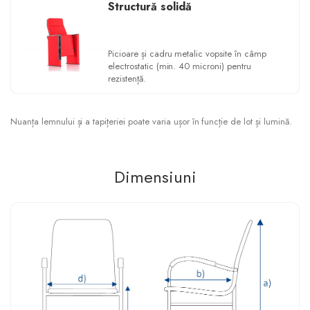
Structură solidă
Picioare și cadru metalic vopsite în câmp
electrostatic (min. 40 microni) pentru
rezistență.
Nuanța lemnului și a tapițeriei poate varia ușor în funcție de lot și lumină.
Dimensiuni