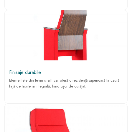
Finisaje durabile
Elementele din lemn stratificat oferă o rezistență superioară la uzură
față de tapițeria integrală, fiind ușor de curățat.