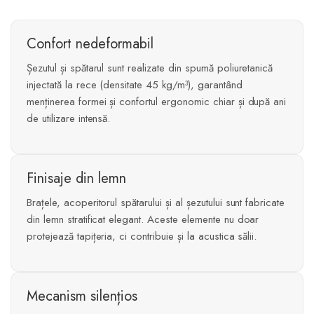
Confort nedeformabil
Șezutul și spătarul sunt realizate din spumă poliuretanică
injectată la rece (densitate 45 kg/m³), garantând
menținerea formei și confortul ergonomic chiar și după ani
de utilizare intensă.
Finisaje din lemn
Brațele, acoperitorul spătarului și al șezutului sunt fabricate
din lemn stratificat elegant. Aceste elemente nu doar
protejează tapițeria, ci contribuie și la acustica sălii.
Mecanism silențios