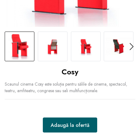
Cosy
Scaunul cinema Cosy este soluția pentru sălile de cinema, spectacol,
teatru, amfiteatru, congrese sau sali multifuncționale.
Adaugă la ofertă