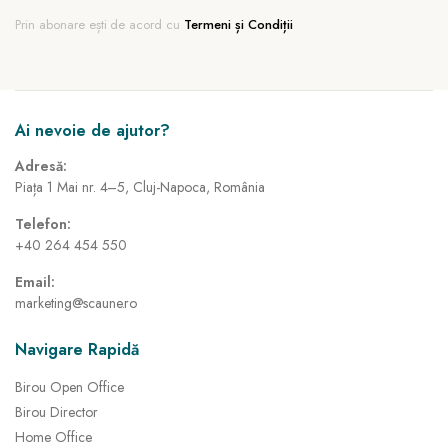
Prin abonare ești de acord cu
Termeni și Condiții
Ai nevoie de ajutor?
Adresă:
Piața 1 Mai nr. 4–5, Cluj-Napoca, România
Telefon:
+40 264 454 550
Email:
marketing@scaune.ro
Navigare Rapidă
Birou Open Office
Birou Director
Home Office