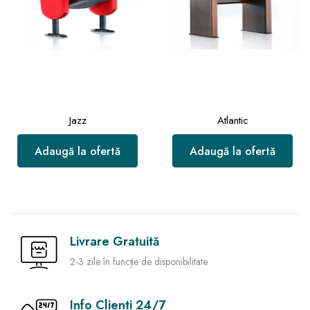
Jazz
Atlantic
Adaugă la ofertă
Adaugă la ofertă
Livrare Gratuită
2-3 zile în funcție de disponibilitate
Info Clienti 24/7