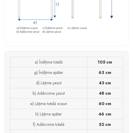
a) Înălțime totală
105 cm
g) Înălțime spătar
63 cm
d) Lățime șezut
43 cm
b) Adâncime șezut
48 cm
e) Lățime totală scaun
60 cm
h) Lățime spătar
46 cm
f) Adâncime totală
52 cm