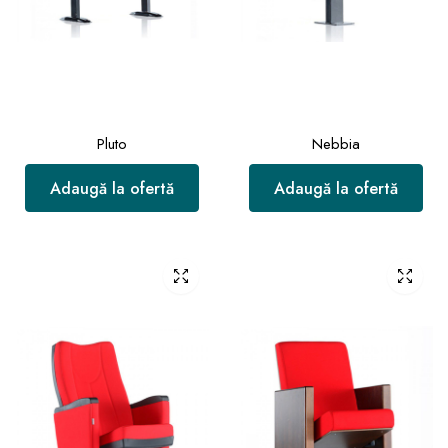
Pluto
Nebbia
Adaugă la ofertă
Adaugă la ofertă