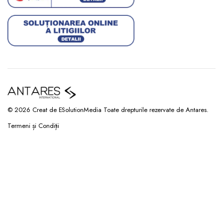
© 2026 Creat de ESolutionMedia Toate drepturile rezervate de Antares.
Termeni și Condiții