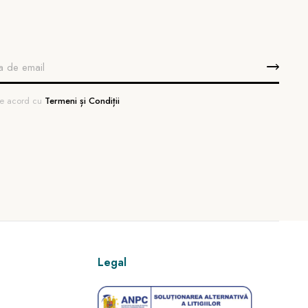
 de acord cu
Termeni și Condiții
Legal