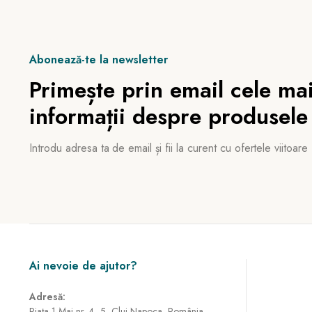
Abonează-te la newsletter
Primește prin email cele mai
informații despre produsele
Introdu adresa ta de email și fii la curent cu ofertele viitoare
Ai nevoie de ajutor?
Adresă:
Piața 1 Mai nr. 4–5, Cluj-Napoca, România