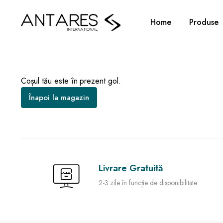
Home
Produse
Coșul tău este în prezent gol.
Înapoi la magazin
Livrare Gratuită
2-3 zile în funcție de disponibilitate