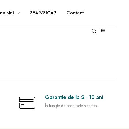
re Noi
SEAP/SICAP
Contact
0
Garantie de la 2 - 10 ani
În funcție de produsele selectate