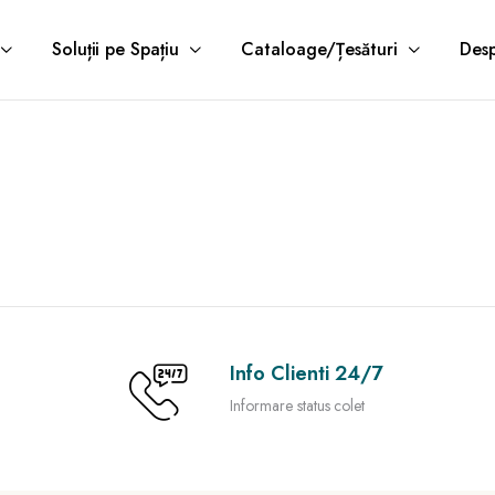
Soluții pe Spațiu
Cataloage/Țesături
Desp
Info Clienti 24/7
Informare status colet