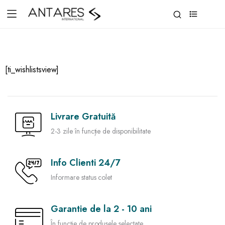
0
[ti_wishlistsview]
Livrare Gratuită
2-3 zile în funcție de disponibilitate
Info Clienti 24/7
Informare status colet
Garantie de la 2 - 10 ani
În funcție de produsele selectate