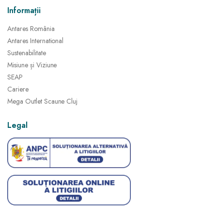
Informații
Antares România
Antares International
Sustenabilitate
Misiune și Viziune
SEAP
Cariere
Mega Outlet Scaune Cluj
Legal