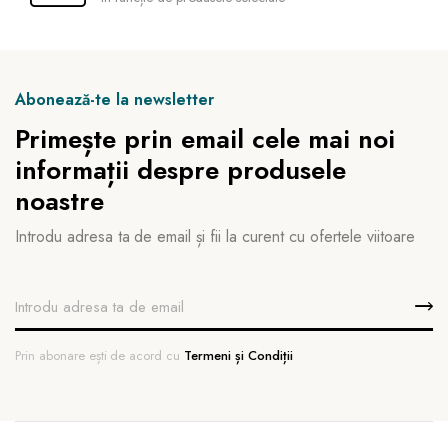
Abonează-te la newsletter
Primește prin email cele mai noi
informații despre produsele
noastre
Introdu adresa ta de email și fii la curent cu ofertele viitoare
Prin abonare ești de acord cu
Termeni și Condiții