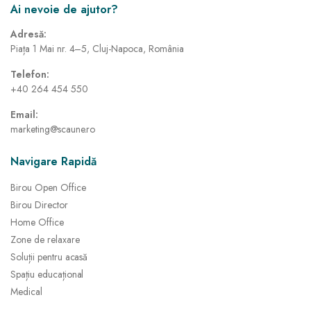
Ai nevoie de ajutor?
Adresă:
Piața 1 Mai nr. 4–5, Cluj-Napoca, România
Telefon:
+40 264 454 550
Email:
marketing@scaune.ro
Navigare Rapidă
Birou Open Office
Birou Director
Home Office
Zone de relaxare
Soluții pentru acasă
Spațiu educațional
Medical