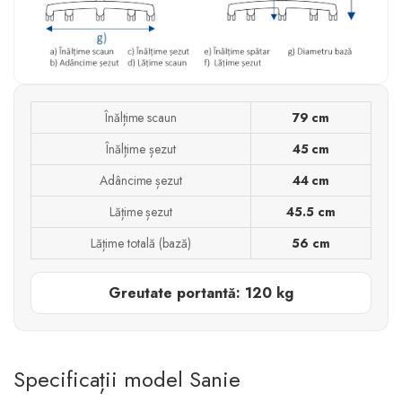
Înălțime scaun
79 cm
Înălțime șezut
45 cm
Adâncime șezut
44 cm
Lățime șezut
45.5 cm
Lățime totală (bază)
56 cm
Greutate portantă: 120 kg
Specificații model Sanie