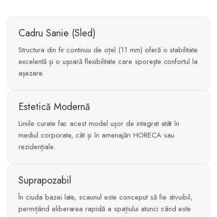
Cadru Sanie (Sled)
Structura din fir continuu de oțel (11 mm) oferă o stabilitate
excelentă și o ușoară flexibilitate care sporește confortul la
așezare.
Estetică Modernă
Liniile curate fac acest model ușor de integrat atât în
mediul corporate, cât și în amenajări HORECA sau
rezidențiale.
Suprapozabil
În ciuda bazei late, scaunul este conceput să fie stivuibil,
permițând eliberarea rapidă a spațiului atunci când este