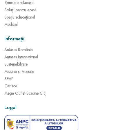
Zone de relaxare
Soluții pentru acasă
Spațiu educațional
Medical
Informații
Antares România
Antares International
Sustenabilitate
Misiune și Viziune
SEAP
Cariere
Mega Outlet Scaune Cluj
Legal