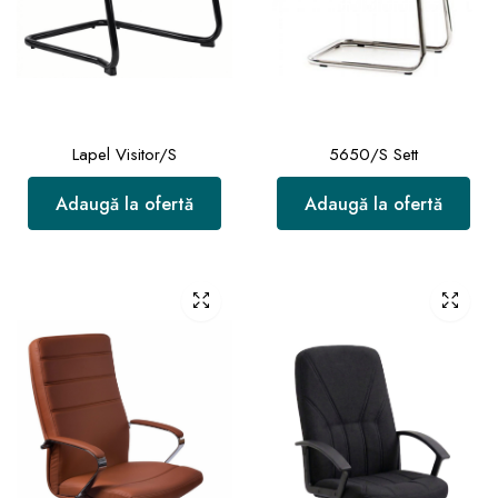
Lapel Visitor/S
5650/S Sett
Adaugă la ofertă
Adaugă la ofertă