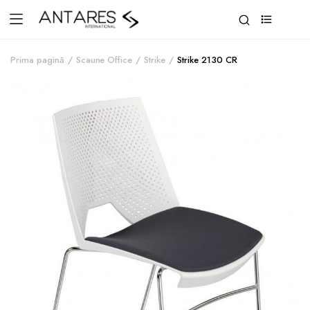
0
Prima pagină
Scaune Office
Strike
Strike 2130 CR