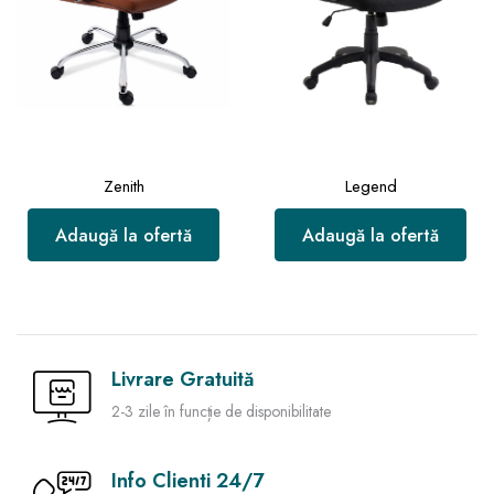
Zenith
Legend
Adaugă la ofertă
Adaugă la ofertă
Livrare Gratuită
2-3 zile în funcție de disponibilitate
Info Clienti 24/7