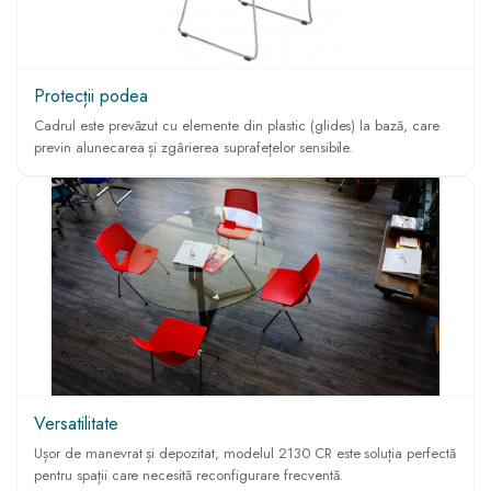
Protecții podea
Cadrul este prevăzut cu elemente din plastic (glides) la bază, care
previn alunecarea și zgârierea suprafețelor sensibile.
Versatilitate
Ușor de manevrat și depozitat, modelul 2130 CR este soluția perfectă
pentru spații care necesită reconfigurare frecventă.