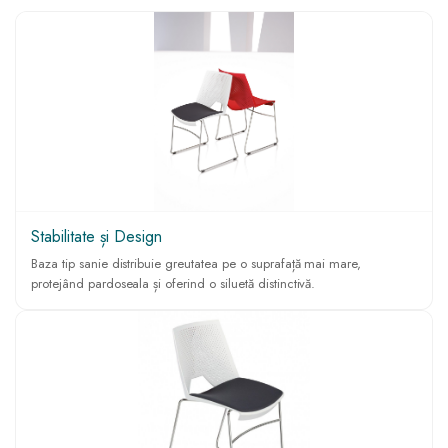
Stabilitate și Design
Baza tip sanie distribuie greutatea pe o suprafață mai mare,
protejând pardoseala și oferind o siluetă distinctivă.