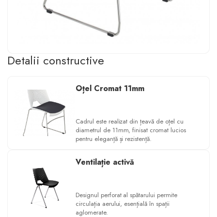
Detalii constructive
Oțel Cromat 11mm
Cadrul este realizat din țeavă de oțel cu
diametrul de 11mm, finisat cromat lucios
pentru eleganță și rezistență.
Ventilație activă
Designul perforat al spătarului permite
circulația aerului, esențială în spații
aglomerate.