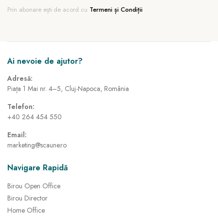
Prin abonare ești de acord cu
Termeni și Condiții
Ai nevoie de ajutor?
Adresă:
Piața 1 Mai nr. 4–5, Cluj-Napoca, România
Telefon:
+40 264 454 550
Email:
marketing@scaune.ro
Navigare Rapidă
Birou Open Office
Birou Director
Home Office