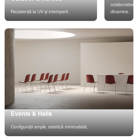
colaborative
Rezistență la UV și intemperii.
dinamice.
Events & Halls
Configurații ample, estetică minimalistă.