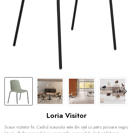
Loria Visitor
Scaun vizitator fix. Cadrul scaunului este din oțel cu patru picioare negru