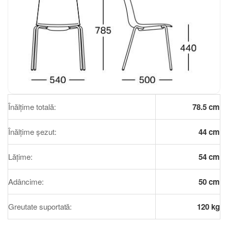
Înălțime totală:
78.5 cm
Înălțime șezut:
44 cm
Lățime:
54 cm
Adâncime:
50 cm
Greutate suportată:
120 kg