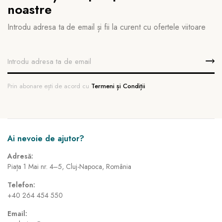
noastre
Introdu adresa ta de email și fii la curent cu ofertele viitoare
Prin abonare ești de acord cu
Termeni și Condiții
Ai nevoie de ajutor?
Adresă:
Piața 1 Mai nr. 4–5, Cluj-Napoca, România
Telefon:
+40 264 454 550
Email: