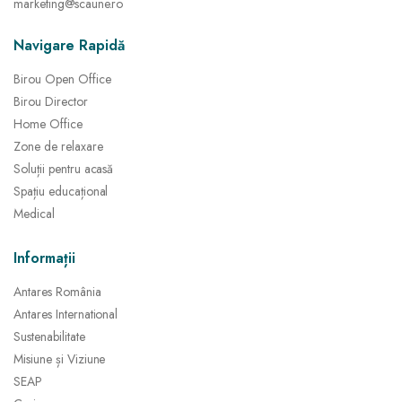
marketing@scaune.ro
Navigare Rapidă
Birou Open Office
Birou Director
Home Office
Zone de relaxare
Soluții pentru acasă
Spațiu educațional
Medical
Informații
Antares România
Antares International
Sustenabilitate
Misiune și Viziune
SEAP