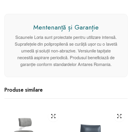
Mentenanță și Garanție
Scaunele Loria sunt proiectate pentru utilizare intensă.
Suprafețele din polipropilenă se curăță ușor cu o lavetă
umedă și soluții non-abrazive. Versiunile tapițate
necesită aspirare periodică. Produsul beneficiază de
garanție conform standardelor Antares Romania.
Produse similare