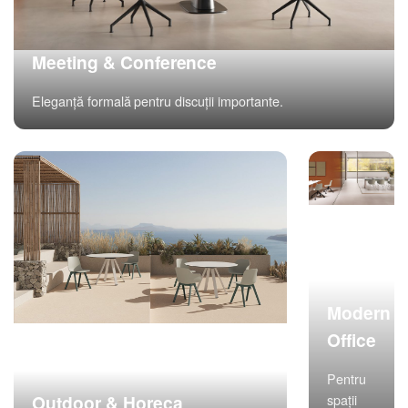
Meeting & Conference
Eleganță formală pentru discuții importante.
Modern
Office
Pentru
Outdoor & Horeca
spații