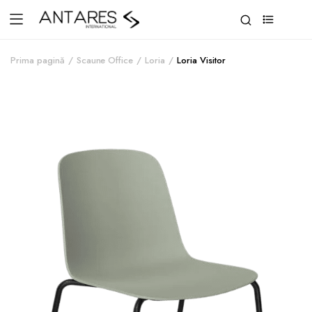
0
Prima pagină
Scaune Office
Loria
Loria Visitor