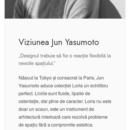
Viziunea Jun Yasumoto
„Designul trebuie să fie o reacție flexibilă la
nevoile spațiului.”
Născut la Tokyo și consacrat la Paris, Jun
Yasumoto aduce colecției Loria un echilibru
perfect. Liniile sunt fluide, lipsite de
ostentație, dar pline de caracter. Loria nu este
doar un scaun, este un instrument de
arhitectură interioară care rezolvă probleme
de spațiu fără a compromite estetica.