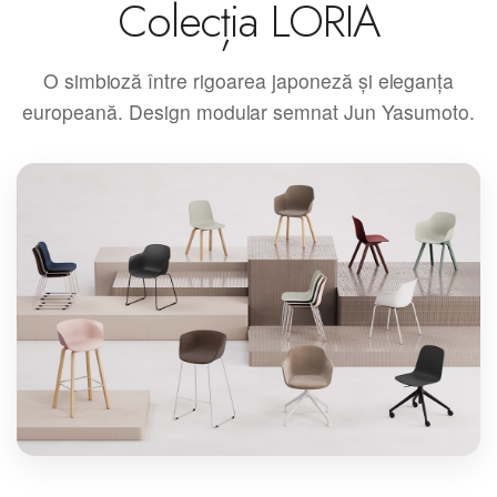
Colecția LORIA
O simbioză între rigoarea japoneză și eleganța
europeană. Design modular semnat Jun Yasumoto.