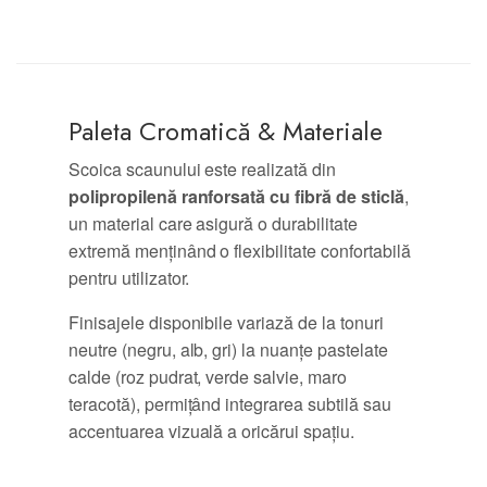
Paleta Cromatică & Materiale
Scoica scaunului este realizată din
polipropilenă ranforsată cu fibră de sticlă
,
un material care asigură o durabilitate
extremă menținând o flexibilitate confortabilă
pentru utilizator.
Finisajele disponibile variază de la tonuri
neutre (negru, alb, gri) la nuanțe pastelate
calde (roz pudrat, verde salvie, maro
teracotă), permițând integrarea subtilă sau
accentuarea vizuală a oricărui spațiu.