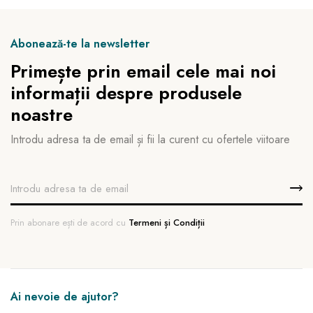
Abonează-te la newsletter
Primește prin email cele mai noi
informații despre produsele
noastre
Introdu adresa ta de email și fii la curent cu ofertele viitoare
Prin abonare ești de acord cu
Termeni și Condiții
Ai nevoie de ajutor?