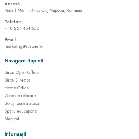
Adresă:
Piața 1 Mai nr. 4–5, Cluj-Napoca, România
Telefon:
+40 264 454 550
Email:
marketing@scaune.ro
Navigare Rapidă
Birou Open Office
Birou Director
Home Office
Zone de relaxare
Soluții pentru acasă
Spațiu educațional
Medical
Informații