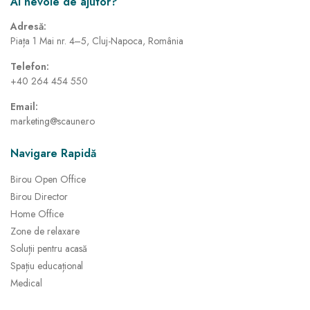
Ai nevoie de ajutor?
Adresă:
Piața 1 Mai nr. 4–5, Cluj-Napoca, România
Telefon:
+40 264 454 550
Email:
marketing@scaune.ro
Navigare Rapidă
Birou Open Office
Birou Director
Home Office
Zone de relaxare
Soluții pentru acasă
Spațiu educațional
Medical