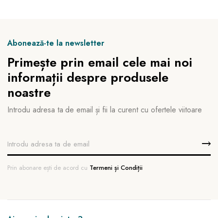
Abonează-te la newsletter
Primește prin email cele mai noi
informații despre produsele
noastre
Introdu adresa ta de email și fii la curent cu ofertele viitoare
Prin abonare ești de acord cu
Termeni și Condiții